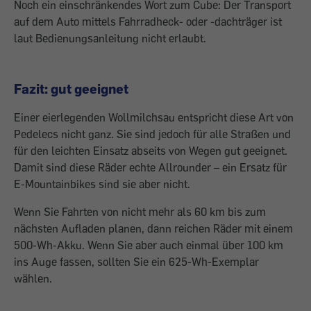
Noch ein einschränkendes Wort zum Cube: Der Transport
auf dem Auto mittels Fahr­radheck- oder -dachträger ist
laut Bedie­nungsanleitung nicht erlaubt.
Fazit: gut geeignet
Einer eierlegenden Wollmilchsau entspricht diese Art von
Pedelecs nicht ganz. Sie sind jedoch für alle Straßen und
für den leichten Einsatz abseits von Wegen gut geeignet.
Damit sind diese Räder echte Allrounder – ein Ersatz für
E-Mountainbikes sind sie aber nicht.
Wenn Sie Fahrten von nicht mehr als 60 km bis zum
nächsten Aufladen planen, dann reichen Räder mit einem
500-Wh-Akku. Wenn Sie aber auch einmal über 100 km
ins Auge fassen, sollten Sie ein 625-Wh-Exem­plar
wählen.