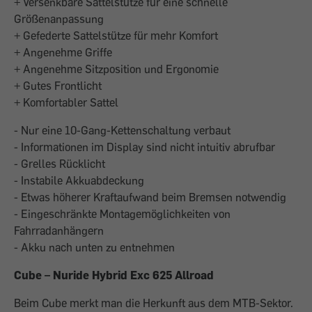
+ Versenkbare Sattelstütze für eine schnelle
Größenanpassung
+ Gefederte Sattelstütze für mehr Komfort
+ Angenehme Griffe
+ Angenehme Sitzposition und Ergonomie
+ Gutes Frontlicht
+ Komfortabler Sattel
- Nur eine 10-Gang-Kettenschaltung verbaut
- Informationen im Display sind nicht intuitiv abrufbar
- Grelles Rücklicht
- Instabile Akkuabdeckung
- Etwas höherer Kraftaufwand beim Bremsen notwendig
- Eingeschränkte Montagemöglichkeiten von
Fahrradanhängern
- Akku nach unten zu entnehmen
Cube – Nuride Hybrid Exc 625 Allroad
Beim Cube merkt man die Herkunft aus dem MTB-Sektor.