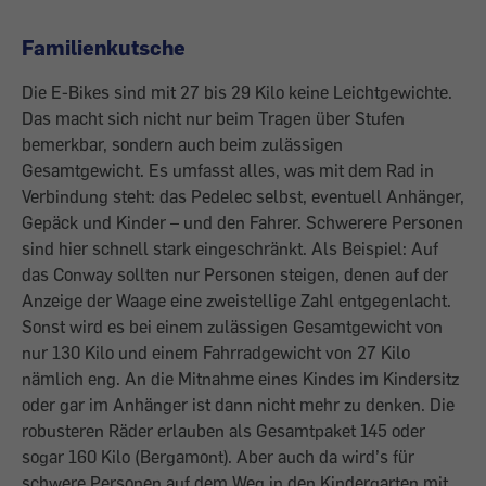
Familienkutsche
Die E-Bikes sind mit 27 bis 29 Kilo keine Leichtgewichte.
Das macht sich nicht nur beim Tragen über Stufen
bemerkbar, son­dern auch beim zulässigen
Gesamtgewicht. Es umfasst alles, was mit dem Rad in
Ver­bindung steht: das Pedelec selbst, eventuell Anhänger,
Gepäck und Kinder – und den Fahrer. Schwerere Personen
sind hier schnell stark eingeschränkt. Als Beispiel: Auf
das Conway sollten nur Personen steigen, denen auf der
Anzeige der Waage eine zweistellige Zahl entgegenlacht.
Sonst wird es bei einem zulässigen Gesamtgewicht von
nur 130 Kilo und einem Fahr­radgewicht von 27 Kilo
nämlich eng. An die Mitnahme eines Kindes im Kindersitz
oder gar im Anhänger ist dann nicht mehr zu denken. Die
robusteren Räder erlauben als Gesamtpaket 145 oder
sogar 160 Kilo (Bergamont). Aber auch da wird’s für
schwere Personen auf dem Weg in den Kindergarten mit