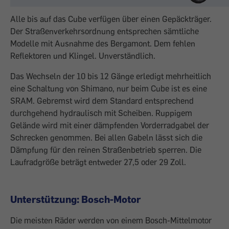
Alle bis auf das Cube verfügen über einen Gepäckträger.
Der Straßenverkehrsordnung entsprechen sämtliche
Modelle mit Aus­nahme des Bergamont. Dem fehlen
Reflek­toren und Klingel. Unverständlich.
Das Wechseln der 10 bis 12 Gänge erledigt mehrheitlich
eine Schaltung von Shimano, nur beim Cube ist es eine
SRAM. Gebremst wird dem Standard entsprechend
durchgehend hydraulisch mit Scheiben. Ruppigem
Gelände wird mit einer dämpfenden Vorder­radgabel der
Schrecken genommen. Bei al­len Gabeln lässt sich die
Dämpfung für den reinen Straßenbetrieb sperren. Die
Laufrad­größe beträgt entweder 27,5 oder 29 Zoll.
Unterstützung: Bosch-Motor
Die meisten Räder werden von einem Bosch-Mittelmotor