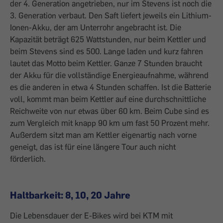
der 4. Generation ange­trieben, nur im Stevens ist noch die
3. Gene­ration verbaut. Den Saft liefert jeweils ein Lithium-
Ionen-Akku, der am Unterrohr angebracht ist. Die
Kapazität beträgt 625 Wattstunden, nur beim Kettler und
beim Stevens sind es 500. Lange laden und kurz fahren
lautet das Motto beim Kettler. Ganze 7 Stunden braucht
der Akku für die vollständige Energieaufnahme, während
es die anderen in etwa 4 Stunden schaffen. Ist die Batterie
voll, kommt man beim Kettler auf eine durchschnittliche
Reichweite von nur etwas über 60 km. Beim Cube sind es
zum Vergleich mit knapp 90 km um fast 50 Pro­zent mehr.
Außerdem sitzt man am Kettler eigenartig nach vorne
geneigt, das ist für eine längere Tour auch nicht
förderlich.
Haltbarkeit: 8, 10, 20 Jahre
Die Lebensdauer der E-Bikes wird bei KTM mit