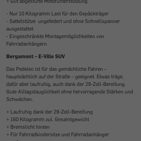
+ Gut abgestufte Motorunterstützung
- Nur 10 Kilogramm Last für den Gepäckträger
- Sattelstütze ungefedert und ohne Schnellspanner
ausgestattet
- Eingeschränkte Montagemöglichkeiten von
Fahrradanhängern
Bergamont – E-Ville SUV
Das Pedelec ist für das gemächliche Fahren –
hauptsächlich auf der Straße – geeignet. Etwas träge,
dafür aber laufruhig, auch dank der 29-Zoll-Bereifung.
Gute Alltagstauglichkeit ohne hervorragende Stärken und
Schwächen.
+ Laufruhig dank der 29-Zoll-Bereifung
+ 160 Kilogramm zul. Gesamtgewicht
+ Bremslicht hinten
+ Für Fahrradkindersitze und Fahrradanhänger