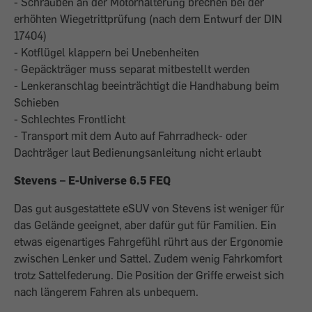
- Schrauben an der Motorhalterung brechen bei der
erhöhten Wiegetrittprüfung (nach dem Entwurf der DIN
17404)
- Kotflügel klappern bei Unebenheiten
- Gepäckträger muss separat mitbestellt werden
- Lenkeranschlag beeinträchtigt die Handhabung beim
Schieben
- Schlechtes Frontlicht
- Transport mit dem Auto auf Fahrradheck- oder
Dachträger laut Bedienungsanleitung nicht erlaubt
Stevens – E-Universe 6.5 FEQ
Das gut ausgestattete eSUV von Stevens ist weniger für
das Gelände geeignet, aber dafür gut für Familien. Ein
etwas eigenartiges Fahrgefühl rührt aus der Ergonomie
zwischen Lenker und Sattel. Zudem wenig Fahrkomfort
trotz Sattelfederung. Die Position der Griffe erweist sich
nach längerem Fahren als unbequem.