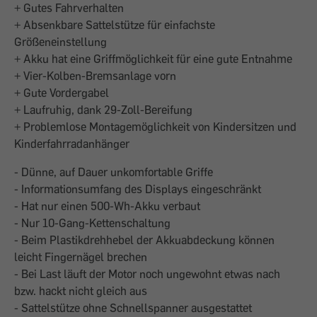
+ Gutes Fahrverhalten
+ Absenkbare Sattelstütze für einfachste
Größeneinstellung
+ Akku hat eine Griffmöglichkeit für eine gute Entnahme
+ Vier-Kolben-Bremsanlage vorn
+ Gute Vordergabel
+ Laufruhig, dank 29-Zoll-Bereifung
+ Problemlose Montagemöglichkeit von Kindersitzen und
Kinderfahrradanhänger
- Dünne, auf Dauer unkomfortable Griffe
- Informationsumfang des Displays eingeschränkt
- Hat nur einen 500-Wh-Akku verbaut
- Nur 10-Gang-Kettenschaltung
- Beim Plastikdrehhebel der Akkuabdeckung können
leicht Fingernägel brechen
- Bei Last läuft der Motor noch ungewohnt etwas nach
bzw. hackt nicht gleich aus
- Sattelstütze ohne Schnellspanner ausgestattet