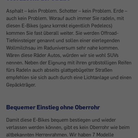
Asphalt – kein Problem. Schotter – kein Problem. Erde –
auch kein Problem. Worauf auch immer Sie radeln, mit
diesen E-Bikes (ganz korrekt eigentlich Pedelecs)
kommen Sie fast überall weiter. Sie werden Offroad-
Tiefeinsteiger genannt und sollen einer eierlegenden
Wollmilchsau im Raduniver­sum sehr nahe kommen.
Wären diese Räder Autos, würden wir sie wohl SUVs
nennen. Neben der Eignung mit ihren grobstolligen Reifen
fürs Radeln auch abseits glattgebügelter Straßen
empfehlen sie sich auch durch eine Lichtanlage und einen
Gepäckträger.
Bequemer Einstieg ohne Oberrohr
Damit diese E-Bikes bequem bestiegen und wieder
verlassen werden können, gibt es kein Oberrohr wie beim
altbekannten Herrenrahmen. Wir haben 7 Modelle