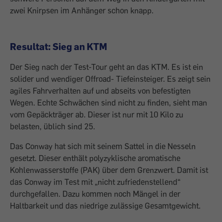
zwei Knirpsen im Anhän­ger schon knapp.
Resultat: Sieg an KTM
Der Sieg nach der Test-Tour geht an das KTM. Es ist ein
solider und wendiger Offroad- Tiefeinsteiger. Es zeigt sein
agiles Fahrver­halten auf und abseits von befestigten
Wegen. Echte Schwächen sind nicht zu fin­den, sieht man
vom Gepäckträger ab. Dieser ist nur mit 10 Kilo zu
belasten, üblich sind 25.
Das Conway hat sich mit seinem Sattel in die Nesseln
gesetzt. Dieser enthält polyzyklische aromatische
Kohlenwasserstoffe (PAK) über dem Grenzwert. Damit ist
das Conway im Test mit „nicht zufriedenstel­lend“
durchgefallen. Dazu kommen noch Mängel in der
Haltbarkeit und das niedrige zulässige Gesamtgewicht.