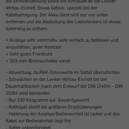
die Stirnverzahnung sowie die Schraube an der Lenker-
Vorbau-Einheit. Etwas lieblos, speziell bei der
Kabelverlegung. Der Akku lässt sich nur von unten
entfernen und die Abdeckung des Ladesteckers ist etwas
fummelig zu sichern.
+ Anzeige sehr informativ, sehr einfach zu bedienen und
einzustellen, guter Kontrast
+ Sehr gutes Frontlicht
+ 203-mm-Bremsscheibe vorne
- Abwertung, da PAK-Grenzwerte im Sattel überschritten
- Schwächen an der Lenker-Vorbau-Einheit bei der
Dauerhaltbarkeit (nach dem Entwurf der DIN 17404) – DIN
15194 wird bestanden
- Nur 130 Kilogramm zul. Gesamtgewicht
- Kotflügel streift bei größeren Erschütterungen
- Halterung der Anzeige/Bedieneinheit ist locker und das
Kabel zur Bedieneinheit liegt frei
- Sattel unkomfortabel