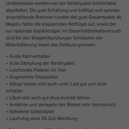
Unebenheiten werden von der Vordergabel komfortabel
abgefedert. Die gute Schaltung und kräftige und spontan
ansprechende Bremsen runden das gute Gesamtpaket ab.
Negativ fallen die klappernden Kotflügel auf, sowie der
nur optionale Gepäckträger. Im Dauerhaltbarkeitsversuch
sind bei den Wiegetrittprüfungen Schrauben der
Motorhalterung sowie das Gehäuse gerissen.
+ Gutes Fahrverhalten
+ Gute Dämpfung der Vordergabel
+ Leichtestes Pedelec im Test
+ Angenehme Sitzposition
+ Gänge lassen sich auch unter Last gut und leise
schalten
+ Lässt sich auch gut ohne Antrieb fahren
+ Anfahren und abriegeln des Motors sehr harmonisch
+ Gefederte Sattelstütze
+ Laufruhig dank 29-Zoll-Bereifung