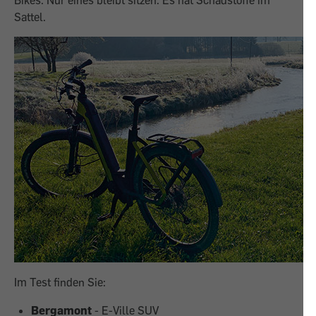
Bikes. Nur eines bleibt sitzen. Es hat Schadstoffe im
Sattel.
Im Test finden Sie:
Bergamont
- E-Ville SUV