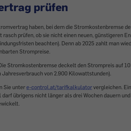
rtrag prüfen
Stromvertrag haben, bei dem die Stromkostenbremse derz
t rasch prüfen, ob sie nicht einen neuen, günstigeren E
indungsfristen beachten). Denn ab 2025 zahlt man wied
inbarten Strompreise.
Die Stromkostenbremse deckelt den Strompreis auf 10 
 Jahresverbrauch von 2.900 Kilowattstunden).
 Sie unter
e-control.at/tarifkalkulator
vergleichen. Ei
darf übrigens nicht länger als drei Wochen dauern un
wickelt.