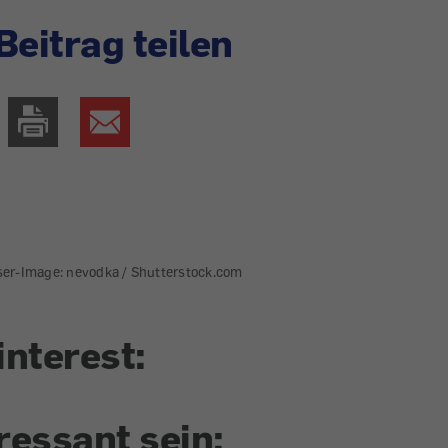
Beitrag teilen
ser-Image: nevodka / Shutterstock.com
interest:
ressant sein: