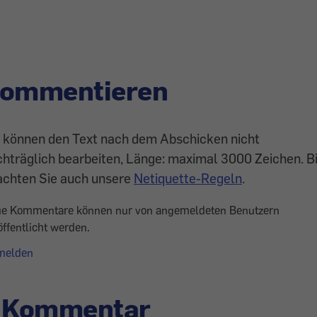
ommentieren
e können den Text nach dem Abschicken nicht
hträglich bearbeiten, Länge: maximal 3000 Zeichen. Bi
achten Sie auch unsere
Netiquette-Regeln
.
e Kommentare können nur von angemeldeten Benutzern
öffentlicht werden.
melden
 Kommentar