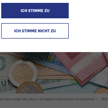
ICH STIMME ZU
ICH STIMME NICHT ZU
t man wieder die vollen vertraglich vereinbarten Strompreise!
|
Bild