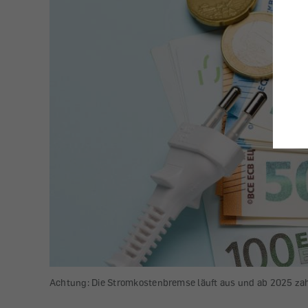
Achtung: Die Stromkostenbremse läuft aus und ab 2025 zahl