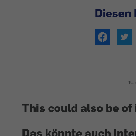
Diesen 
Tea
This could also be of 
Das könnte auch inte