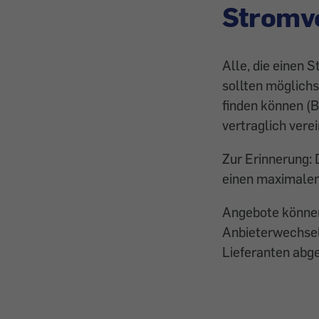
Stromve
Alle, die einen 
sollten möglichs
finden können (B
vertraglich vere
Zur Erinnerung: 
einen maximalen
Angebote können
Anbieterwechsel 
Lieferanten abge