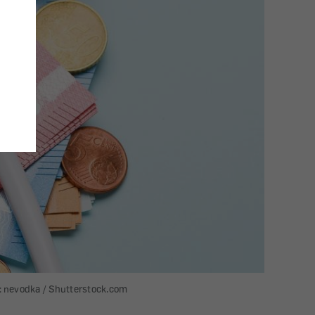
: nevodka / Shutterstock.com