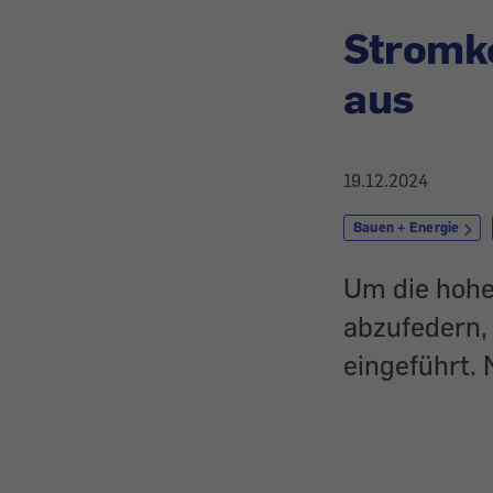
Stromk
aus
19.12.2024
Bauen + Energie
Um die hohe
abzufedern
eingeführt. 