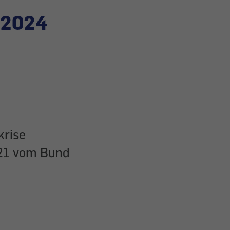
 2024
krise
21 vom Bund