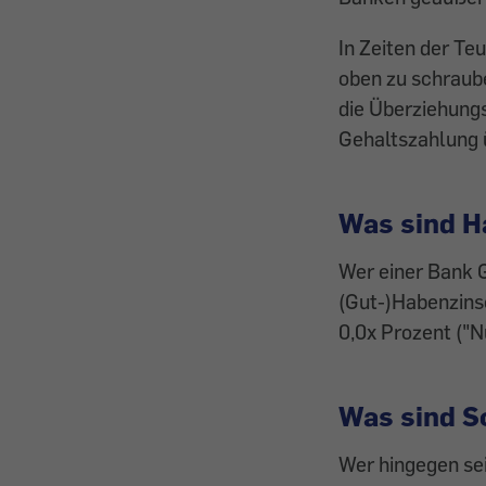
In Zeiten der Teu
oben zu schraub
die Überziehung
Gehaltszahlung 
Was sind H
Wer einer Bank G
(Gut-)Habenzins
0,0x Prozent ("N
Was sind S
Wer hingegen sei