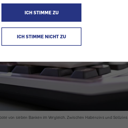
ICH STIMME ZU
ICH STIMME NICHT ZU
bote von sieben Banken im Vergleich. Zwischen Habenzins und Sollzins 