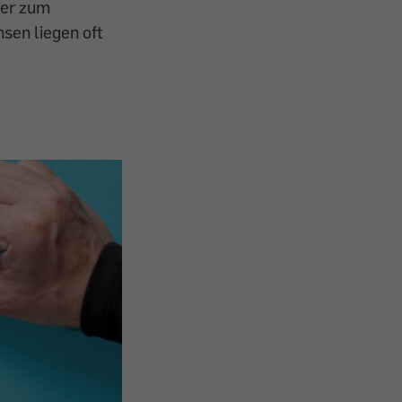
ger zum
sen liegen oft