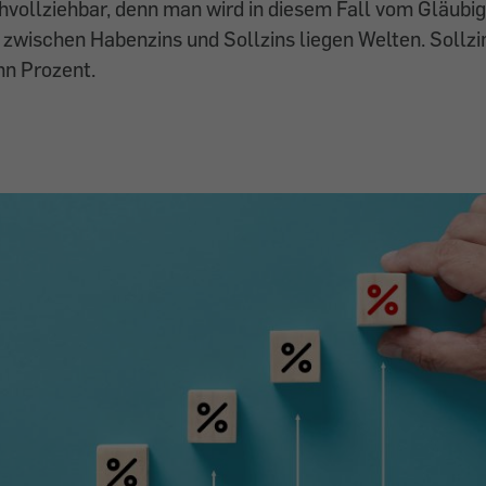
hvollziehbar, denn man wird in diesem Fall vom Gläubi
zwischen Habenzins und Sollzins liegen Welten. Sollzin
hn Prozent.