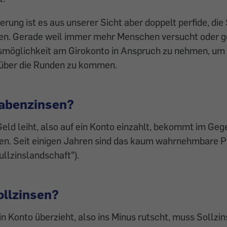
erung ist es aus unserer Sicht aber doppelt perfide, die
en. Gerade weil immer mehr Menschen versucht oder g
smöglichkeit am Girokonto in Anspruch zu nehmen, um 
über die Runden zu kommen.
abenzinsen?
eld leiht, also auf ein Konto einzahlt, bekommt im Ge
en. Seit einigen Jahren sind das kaum wahrnehmbare P
ullzinslandschaft").
ollzinsen?
n Konto überzieht, also ins Minus rutscht, muss Sollzi