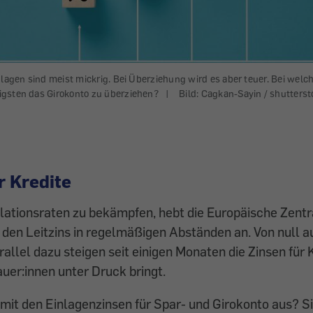
nlagen sind meist mickrig. Bei Überziehung wird es aber teuer. Bei welc
gsten das Girokonto zu überziehen?
|
Bild: Cagkan-Sayin / shutters
r Kredite
lationsraten zu bekämpfen, hebt die Europäische Zentr
den Leitzins in regelmäßigen Abständen an. Von null au
rallel dazu steigen seit einigen Monaten die Zinsen für
uer:innen unter Druck bringt.
 mit den Einlagenzinsen für Spar- und Girokonto aus? Si