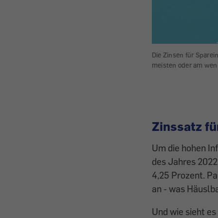
Die Zinsen für Sparei
meisten oder am weni
Zinssatz fü
Um die hohen Inf
des Jahres 2022 
4,25 Prozent. Pa
an - was Häuslba
Und wie sieht es