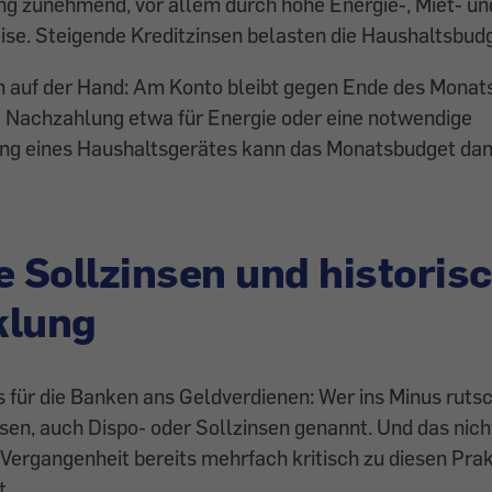
ng zunehmend, vor allem durch hohe Energie-, Miet- un
se. Steigende Kreditzinsen belasten die Haushaltsbudg
en auf der Hand: Am Konto bleibt gegen Ende des Mona
e Nachzahlung etwa für Energie oder eine notwendige
ng eines Haushaltsgerätes kann das Monatsbudget dan
e Sollzinsen und historis
klung
 für die Banken ans Geldverdienen: Wer ins Minus rutsc
en, auch Dispo- oder Sollzinsen genannt. Und das nich
 Vergangenheit bereits mehrfach kritisch zu diesen Prak
t.