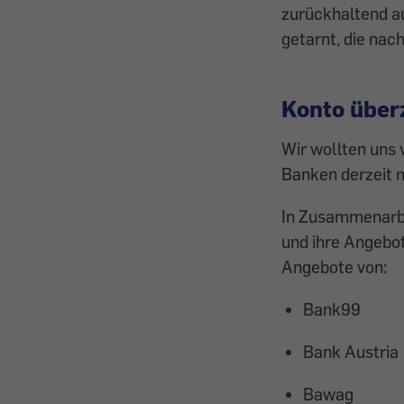
zurückhaltend au
getarnt, die nac
Konto überz
Wir wollten uns 
Banken derzeit m
In Zusammenarbe
und ihre Angebot
Angebote von:
Bank99
Bank Austria
Bawag