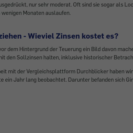
sgedrückt, nur sehr moderat. Oft sind sie sogar als L
h wenigen Monaten auslaufen.
iehen - Wieviel Zinsen kostet es?
vor dem Hintergrund der Teuerung ein Bild davon mache
it den Sollzinsen halten, inklusive historischer Betrac
it mit der Vergleichsplattform Durchblicker haben wi
e ein Jahr lang beobachtet. Darunter befanden sich Gi