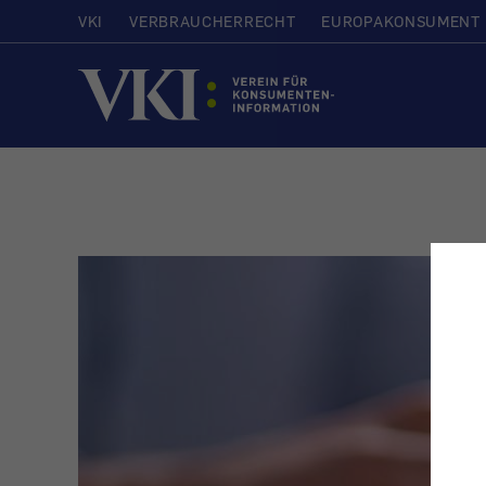
VKI
VERBRAUCHERRECHT
EUROPAKONSUMENT
Startseite