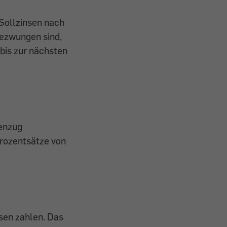
 Sollzinsen nach
ezwungen sind,
bis zur nächsten
genzug
rozentsätze von
nsen zahlen. Das