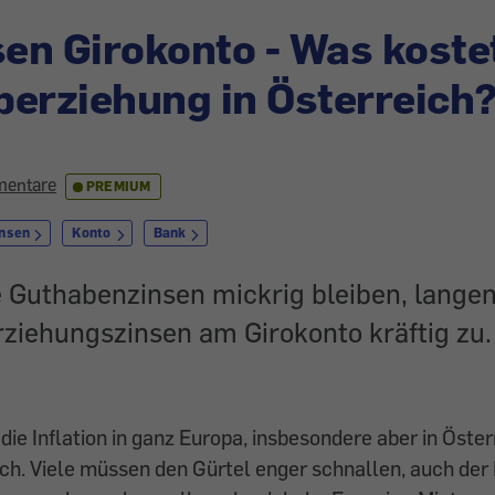
sen Girokonto - Was koste
erziehung in Österreich
entare
PREMIUM
insen
Konto
Bank
 Guthabenzinsen mickrig bleiben, lange
rziehungszinsen am Girokonto kräftig zu
die Inflation in ganz Europa, insbesondere aber in Öster
h. Viele müssen den Gürtel enger schnallen, auch der 