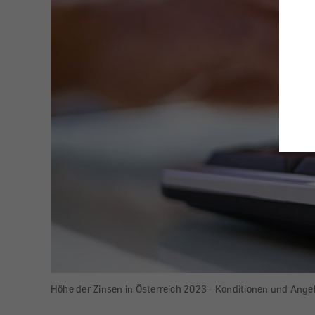
Höhe der Zinsen in Österreich 2023 - Konditionen und Ange