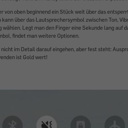
r von oben beginnend ein Stück weit über das entsperr
 kann über das Lautsprechersymbol zwischen Ton, Vibr
wählen. Legt man den Finger eine Sekunde lang auf d
bol, findet man weitere Optionen.
zt nicht im Detail darauf eingehen, aber fest steht: Ausp
wenden ist Gold wert!