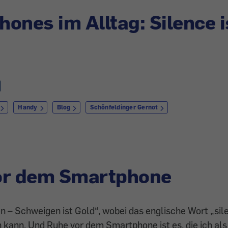
ones im Alltag: Silence i
Handy
Blog
Schönfeldinger Gernot
or dem Smartphone
en – Schweigen ist Gold“, wobei das englische Wort „si
kann. Und Ruhe vor dem Smartphone ist es, die ich als 