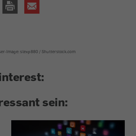
ser-Image: slexp880 / Shutterstock.com
interest:
ressant sein: