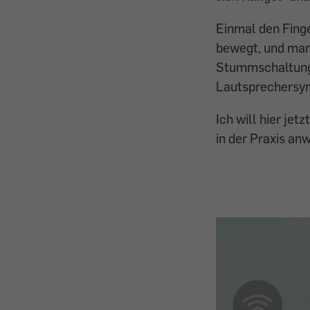
Einmal den Finge
bewegt, und man
Stummschaltung 
Lautsprechersym
Ich will hier jet
in der Praxis an