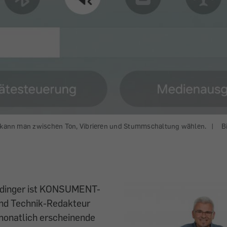
e kann man zwischen Ton, Vibrieren und Stummschaltung wählen.
|
B
ldinger ist KONSUMENT-
nd Technik-Redakteur
 monatlich erscheinende