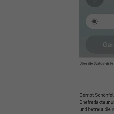
Über die Statusleist
Gernot Schönfe
Chefredakteur u
und betreut die