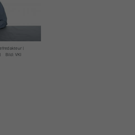
efredakteur |
|
Bild: VKI