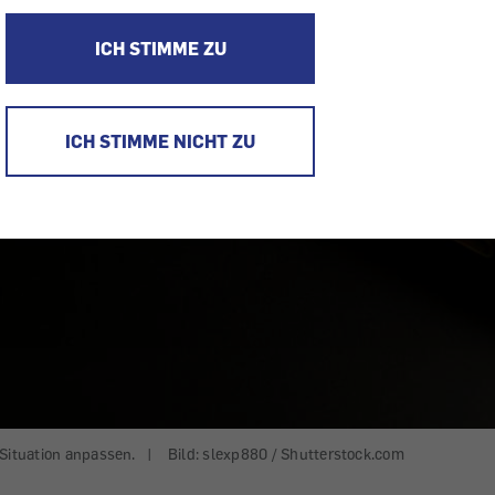
ICH STIMME ZU
ICH STIMME NICHT ZU
 Situation anpassen.
|
Bild: slexp880 / Shutterstock.com