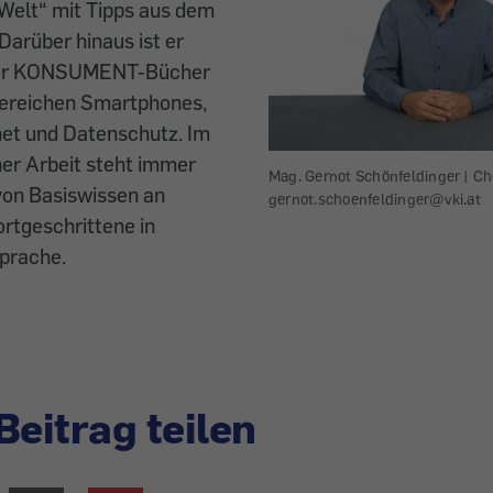
 Welt
“
mit Tipps aus dem
 Darüber hinaus ist er
her KONSUMENT-Bücher
ereichen Smartphones,
net und Datenschutz. Im
er Arbeit steht immer
Mag. Gernot Schönfeldinger | Ch
von Basiswissen an
gernot.schoenfeldinger@vki.at
ortgeschrittene in
Sprache.
Beitrag teilen