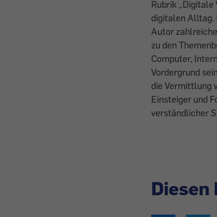
Rubrik „Digitale
digitalen Alltag.
Autor zahlreic
zu den Themenb
Computer, Inter
Vordergrund sein
die Vermittlung 
Einsteiger und F
verständlicher 
Diesen 