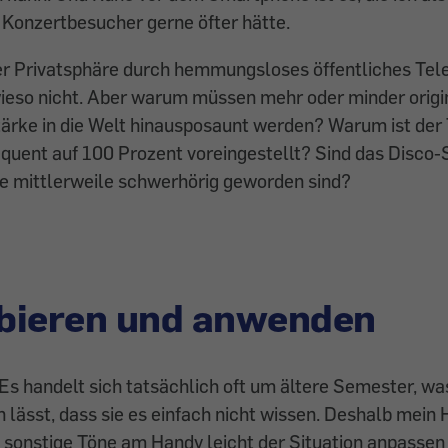
 Konzertbesucher gerne öfter hätte.
r Privatsphäre durch hemmungsloses öffentliches Tel
ieso nicht. Aber warum müssen mehr oder minder origi
tärke in die Welt hinausposaunt werden? Warum ist der
equent auf 100 Prozent voreingestellt? Sind das Disc
ie mittlerweile schwerhörig geworden sind?
bieren und anwenden
 Es handelt sich tatsächlich oft um ältere Semester, was
n lässt, dass sie es einfach nicht wissen. Deshalb mein 
d sonstige Töne am Handy leicht der Situation anpassen