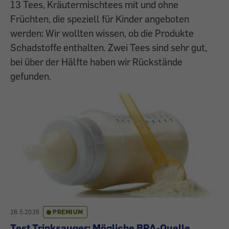
13 Tees, Kräutermischtees mit und ohne
Früchten, die speziell für Kinder angeboten
werden: Wir wollten wissen, ob die Produkte
Schadstoffe enthalten. Zwei Tees sind sehr gut,
bei über der Hälfte haben wir Rückstände
gefunden.
28.5.2026
PREMIUM
Test Trinksauger: Mögliche BPA-Quelle