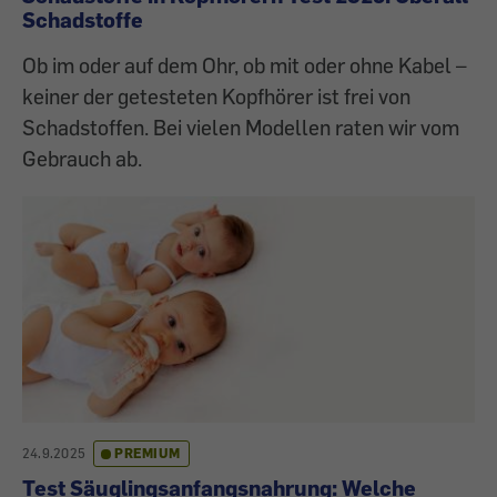
Schadstoffe
Ob im oder auf dem Ohr, ob mit oder ohne Kabel –
keiner der getesteten Kopfhörer ist frei von
Schadstoffen. Bei vielen Modellen raten wir vom
Gebrauch ab.
24.9.2025
PREMIUM
Test Säuglingsanfangsnahrung: Welche