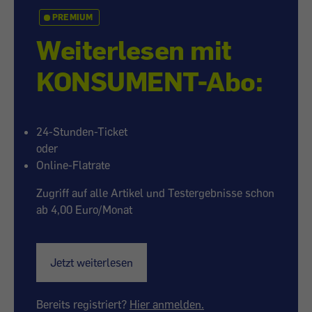
PREMIUM
Weiterlesen mit
KONSUMENT-Abo:
24-Stunden-Ticket
oder
Online-Flatrate
Zugriff auf alle Artikel und Testergebnisse schon
ab 4,00 Euro/Monat
Jetzt weiterlesen
Bereits registriert?
Hier anmelden.