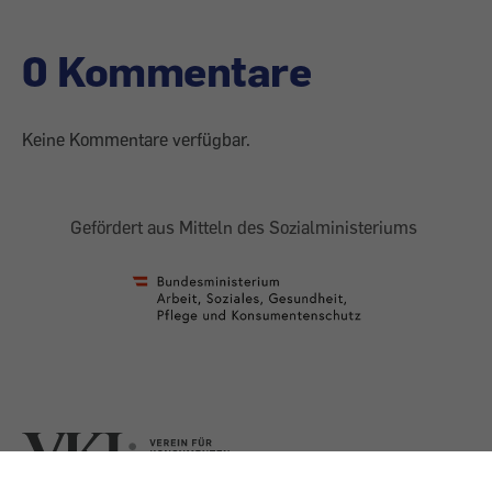
0 Kommentare
Keine Kommentare verfügbar.
Gefördert aus Mitteln des Sozialministeriums