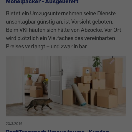
Möbelpacker - Ausgeliefert
Bietet ein Umzugsunternehmen seine Dienste
unschlagbar günstig an, ist Vorsicht geboten.
Beim VKI häufen sich Fälle von Abzocke. Vor Ort
wird plötzlich ein Vielfaches des vereinbarten
Preises verlangt – und zwar in bar.
23.3.2016
ProfiTransport: Umzug teurer - Kunden