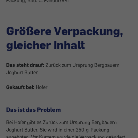
Packung; Bild: C. Pandur/VKI
Größere Verpackung,
gleicher Inhalt
Das steht drauf:
Zurück zum Ursprung Bergbauern
Joghurt Butter
Gekauft bei:
Hofer
Das ist das Problem
Bei Hofer gibt es Zurück zum Ursprung Bergbauern
Joghurt Butter. Sie wird in einer 250-g-Packung
angeboten. Vor Kurzem wurde die Verpackung geändert.