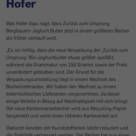
Hofer
Was Hofer dazu sagt, dass Zurück zum Ursprung
Bergbauern Joghurt Butter jetzt in einem größeren Becher
als früher verkauft wird.
„Es ist richtig, dass die neue Verpackung der ,Zurück zum
Ursprung‘ Bio-Joghurtbutter etwas größer ausfällt,
während die Grammatur von 250 Gramm sowie der Preis
unverändert geblieben sind. Der Grund für die
Verpackungsumstellung liegt in einem Wechsel des
Becherlieferanten. Wir haben den Wechsel zu einem
österreichischen Lieferanten vorgenommen, da dieser
einige Vorteile in Bezug auf Nachhaltigkeit mit sich bringt.
Der neue Kartonmantelbecher wird aus Recycling-Papier
hergestellt und weist einen höheren Kartonanteil auf.
Dadurch konnten der Kunststoffanteil leicht reduziert und
die Stabilität verbessert werden. Der Becher hat nun einen