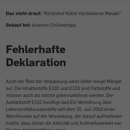
Das steht drauf:
"Kürbishof Koller Kürbiskerne Wasabi"
Gekauf bei:
diversen Onlineshops
Fehlerhafte
Deklaration
Auch der Rest der Verpackung weist leider einige Mängel
auf. Die Inhaltsstoffe E102 und E133 sind Farbstoffe und
müssen auch als solche gekennzeichnet werden. Der
Azofarbstoff E102 benötigt laut EU-Verordnung über
Lebensmittelzusatzstoffe seit dem 20. Juli 2010 einen
Warnhinweis auf der Verpackung, der darauf aufmerksam
macht, dass dieser die Aktivität und Aufmerksamkeit von