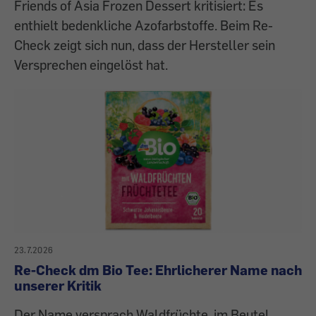
Friends of Asia Frozen Dessert kritisiert: Es
enthielt bedenkliche Azofarbstoffe. Beim Re-
Check zeigt sich nun, dass der Hersteller sein
Versprechen eingelöst hat.
23.7.2026
Re-Check dm Bio Tee: Ehrlicherer Name nach
unserer Kritik
Der Name versprach Waldfrüchte, im Beutel