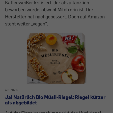
Kaffeeweißer kritisiert, der als pflanzlich
beworben wurde, obwohl Milch drin ist. Der
Hersteller hat nachgebessert. Doch auf Amazon
steht weiter „vegan".
4.8.2026
Ja! Natürlich Bio Müsli-Riegel: Riegel kürzer
als abgebildet
Auf der Einzelverpackung wirkt der Müsliriegel