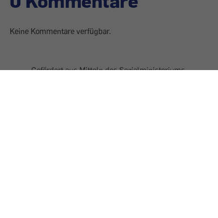
0 Kommentare
Keine Kommentare verfügbar.
Gefördert aus Mitteln des Sozialministeriums