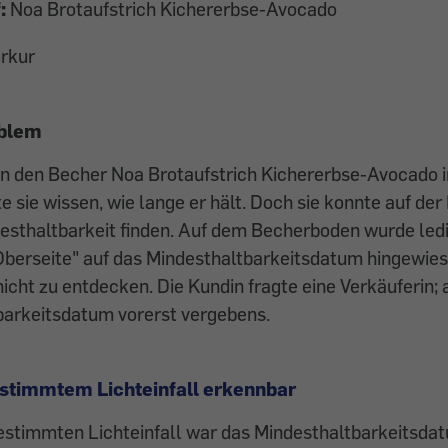
:
Noa Brotaufstrich Kichererbse-Avocado
rkur
oblem
in den Becher Noa Brotaufstrich Kichererbse-Avocado 
te sie wissen, wie lange er hält. Doch sie konnte auf de
esthaltbarkeit finden. Auf dem Becherboden wurde led
Oberseite" auf das Mindesthaltbarkeitsdatum hingewies
icht zu entdecken. Die Kundin fragte eine Verkäuferin; 
barkeitsdatum vorerst vergebens.
stimmtem Lichteinfall erkennbar
estimmten Lichteinfall war das Mindesthaltbarkeitsdat