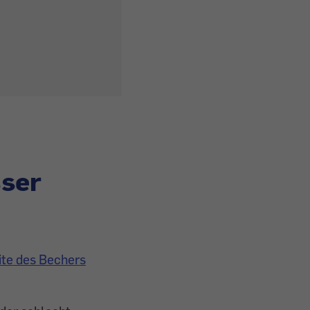
ser
ite des Bechers