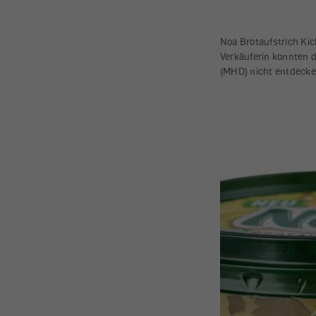
Noa Brotaufstrich Ki
Verkäuferin konnten 
(MHD) nicht entdecken