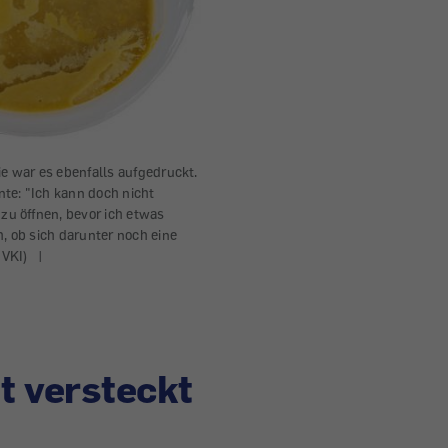
ie war es ebenfalls aufgedruckt.
te: "Ich kann doch nicht
 zu öffnen, bevor ich etwas
h, ob sich darunter noch eine
 VKI)
|
 versteckt