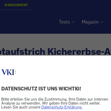
KONSUMENT
Tests
Magazin
taufstrich Kichererbse-
sthaltbarkeitsdatum ges
DATENSCHUTZ IST UNS WICHTIG!
ng
Verpackung
Bitte erteilen Sie uns die Zustimmung, Ihre Daten zur internen
Analyse zu verwenden. Wir geben Ihre Daten nicht weiter.
Lesen Sie auch unsere
Datenschutz-Erklärung
.