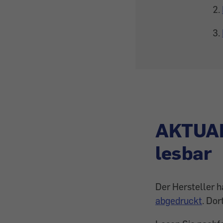
AKTUAL
lesbar
Der Hersteller 
abgedruckt
. Dor