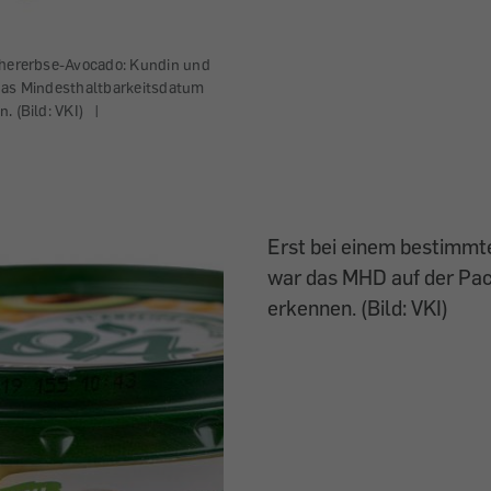
chererbse-Avocado: Kundin und
das Mindesthaltbarkeitsdatum
. (Bild: VKI)
|
Erst bei einem bestimmte
war das MHD auf der Pa
erkennen. (Bild: VKI)