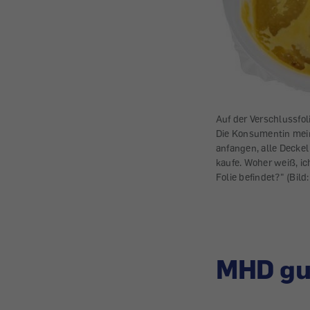
Auf der Verschlussfol
Die Konsumentin mein
anfangen, alle Deckel
kaufe. Woher weiß, ic
Folie befindet?" (Bild:
MHD gut