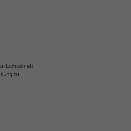
n Lichteinfall
ckung zu