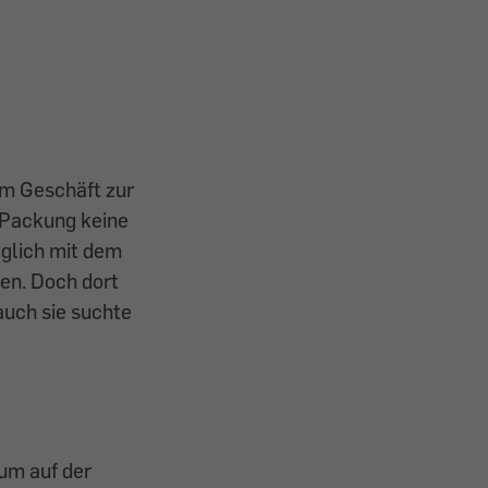
im Geschäft zur
r Packung keine
iglich mit dem
en. Doch dort
auch sie suchte
um auf der