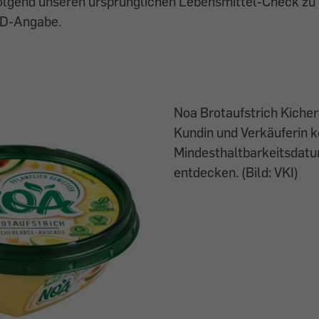
olgend unseren ursprünglichen Lebensmittel-Check zu 
HD-Angabe.
Noa Brotaufstrich Kiche
Kundin und Verkäuferin 
Mindesthaltbarkeitsdatu
entdecken. (Bild: VKI)