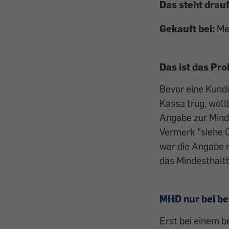
Das steht drauf
Gekauft bei:
Me
Das ist das Pr
Bevor eine Kund
Kassa trug, woll
Angabe zur Mind
Vermerk "siehe 
war die Angabe n
das Mindesthalt
MHD nur bei be
Erst bei einem b