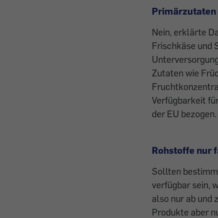
Primärzutaten
Nein, erklärte 
Frischkäse und 
Unterversorgung 
Zutaten wie Früc
Fruchtkonzentrat
Verfügbarkeit f
der EU bezogen.
Rohstoffe nur 
Sollten bestimmt
verfügbar sein, 
also nur ab und 
Produkte aber n