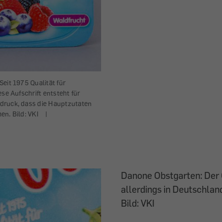
eit 1975 Qualität für
ese Aufschrift entsteht für
druck, dass die Hauptzutaten
en. Bild: VKI
|
Danone Obstgarten: Der 
allerdings in Deutschland
Bild: VKI