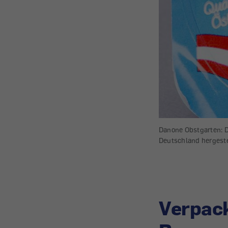
Danone Obstgarten: D
Deutschland hergestel
Verpack