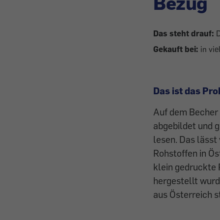
Bezug
Das steht drauf:
D
Gekauft bei:
in vie
Das ist das Pr
Auf dem Becher 
abgebildet und g
lesen. Das lässt
Rohstoffen in Ös
klein gedruckte 
hergestellt wur
aus Österreich 