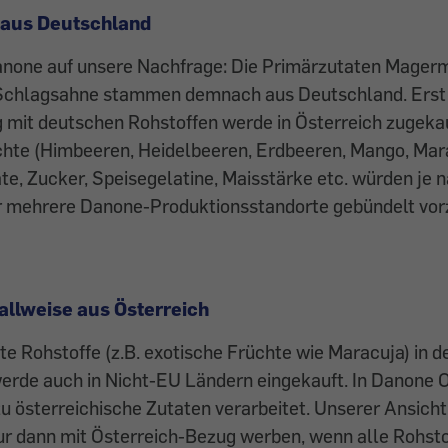
 aus Deutschland
Danone auf unsere Nachfrage: Die Primärzutaten Magerm
Schlagsahne stammen demnach aus Deutschland. Erst 
mit deutschen Rohstoffen werde in Österreich zugekau
hte (Himbeeren, Heidelbeeren, Erdbeeren, Mango, Maracu
e, Zucker, Speisegelatine, Maisstärke etc. würden je 
ür mehrere Danone-Produktionsstandorte gebündelt vo
fallweise aus Österreich
e Rohstoffe (z.B. exotische Früchte wie Maracuja) in d
werde auch in Nicht-EU Ländern eingekauft. In Danone 
zu österreichische Zutaten verarbeitet. Unserer Ansicht
ur dann mit Österreich-Bezug werben, wenn alle Rohsto