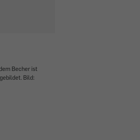
dem Becher ist
ebildet. Bild: