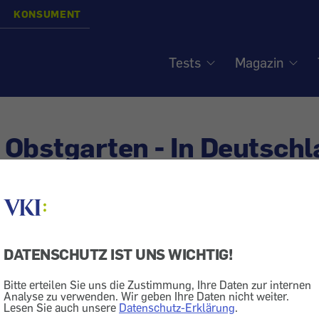
KONSUMENT
Tests
Magazin
Obstgarten - In Deutsch
ellt
DATENSCHUTZ IST UNS WICHTIG!
ng
Verpackung
Werbung
Bitte erteilen Sie uns die Zustimmung, Ihre Daten zur internen
Analyse zu verwenden. Wir geben Ihre Daten nicht weiter.
Lesen Sie auch unsere
Datenschutz-Erklärung
.