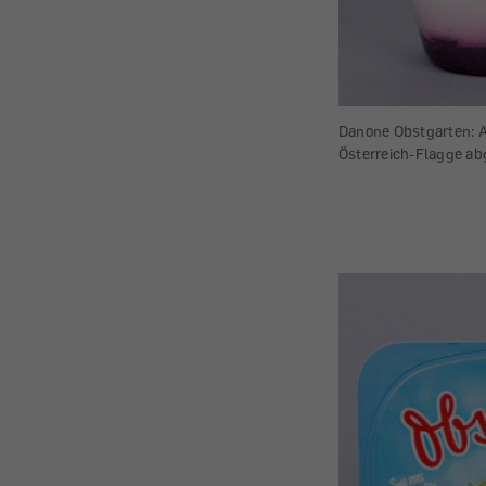
Danone Obstgarten: A
Österreich-Flagge abg