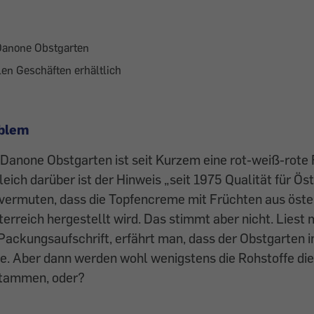
anone Obstgarten
len Geschäften erhältlich
oblem
Danone Obstgarten ist seit Kurzem eine rot-weiß-rote
leich darüber ist der Hinweis „seit 1975 Qualität für Ös
 vermuten, dass die Topfencreme mit Früchten aus öste
terreich hergestellt wird. Das stimmt aber nicht. Liest
Packungsaufschrift, erfährt man, dass der Obstgarten 
de. Aber dann werden wohl wenigstens die Rohstoffe di
stammen, oder?