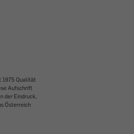
t 1975 Qualität
ese Aufschrift
n der Eindruck,
us Österreich