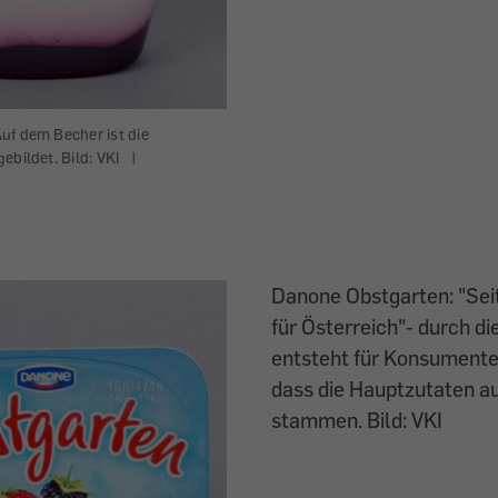
uf dem Becher ist die
ebildet. Bild: VKI
|
Danone Obstgarten: "Sei
für Österreich"- durch di
entsteht für Konsumente
dass die Hauptzutaten a
stammen. Bild: VKI