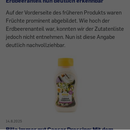
Erdbeeranteil nun deutlich erkennbar
Auf der Vorderseite des früheren Produkts waren
Früchte prominent abgebildet. Wie hoch der
Erdbeerenanteil war, konnten wir der Zutatenliste
jedoch nicht entnehmen. Nun ist diese Angabe
deutlich nachvollziehbar.
14.8.2025
Billa immer gut Caesar Dressing: Mit dem