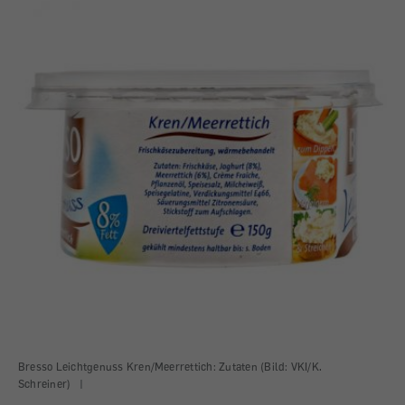
Bresso Leichtgenuss Kren/Meerrettich: Zutaten (Bild: VKI/K.
Schreiner)
|