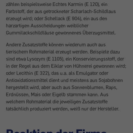
zählen beispielsweise Echtes Karmin (E 120), ein
Farbstoff, der aus getrockneter Scharlach-Schildlaus
erzeugt wird; oder Schellack (E 904), ein aus den
harzartigen Ausscheidungen weiblicher
Gummilackschildläuse gewonnenes Überzugsmittel.
Andere Zusatzstoffe können wiederum auch aus
tierischem Rohmaterial erzeugt werden. Beispiele dazu
sind etwa Lysozym (E 1105), ein Konservierungsstoff, der
in der Regel aus dem Eiklar von Hühnerei gewonnen wird;
oder Lecithin (E 322), das u.a. als Emulgator oder
Antioxidationsmittel dient und meistens aus Sojabohnen
hergestellt wird, aber auch aus Sonnenblumen, Raps,
Erdnüssen, Mais oder Eigelb stammen kann. Aus
welchem Rohmaterial die jeweiligen Zusatzstoffe
tatsächlich produziert werden, weiß nur der Hersteller.