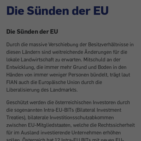
Die Sünden der EU
Die Sünden der EU
Durch die massive Verschiebung der Besitzverhältnisse in
diesen Ländern sind weit­reichende Änderungen für die
lokale Landwirtschaft zu erwarten. Mitschuld an der
Entwicklung, die immer mehr Grund und Boden in den
Händen von immer weniger Personen bündelt, trägt laut
FIAN auch die Europäische Union durch die
Liberalisierung des Landmarkts.
Geschützt werden die österreichischen Investoren durch
die sogenannten Intra-EU-BITs (Bilateral Investment
Treaties), bilaterale Investitionsschutz­abkommen
zwischen EU-Mitgliedstaaten, welche die Rechtssicherheit
für im Ausland investierende Unternehmen erhöhen
sollen. Österreich hat 12 Intra-EU BITs mit neuen EU-