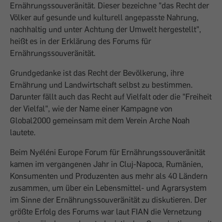
Ernährungssouveränität. Dieser bezeichne "das Recht der
Völker auf gesunde und kulturell angepasste Nahrung,
nachhaltig und unter Achtung der Umwelt hergestellt",
heißt es in der Erklärung des Forums für
Ernährungssouveränität.
Grundgedanke ist das Recht der Bevölkerung, ihre
Ernährung und Landwirtschaft selbst zu bestimmen.
Darunter fällt auch das Recht auf Vielfalt oder die "Freiheit
der Vielfal", wie der Name einer Kampagne von
Global2000 gemeinsam mit dem Verein Arche Noah
lautete.
Beim Nyéléni Europe Forum für Ernährungssou­veränität
kamen im vergangenen Jahr in Cluj-Napoca, Rumänien,
Konsumenten und Produzenten aus mehr als 40 Ländern
zusammen, um über ein Lebensmittel- und Agrarsystem
im Sinne der Ernährungs­souveränität zu diskutieren. Der
größte ­Erfolg des Forums war laut FIAN die Ver­netzung