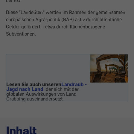
der EU.
Diese "Land­eliten" werden im Rahmen der gemeinsamen
europäischen Agrarpolitik (GAP) aktiv durch ­öffentliche
Gelder gefördert – etwa durch ­flächenbezogene
Subventionen.
Lesen Sie auch unseren
Landraub -
Jagd nach Land
, der sich mit den
globalen Auswirkungen von Land
Grabbing auseinandersetzt.
Inhalt