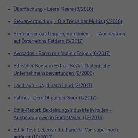
Überfischung - Leere Meere (8/2018)
Steuervermeidung - Die Tricks der Multis (4/2018)
Erntehelfer aus Ungarn, Rumänien, ... - Ausbeutung
auf Österreichs Feldern (5/2017)
Avocados - Boom mit fatalen Folgen (6/2017)
Ethischer Konsum Extra - Sozial-ökologische
Unternehmensbewertungen (6/2006)
Landraub - Jagd nach Land (2/2017)
Palmöl - Dem Öl auf der Spur (1/2017)
Ethik-Report: Bekleidungsindustrie in Italien -
Ausbeutung wie in Südostasien (12/2016)
Ethik-Test: Lebensmittelhandel - Von super noch
entfernt (10/2016)