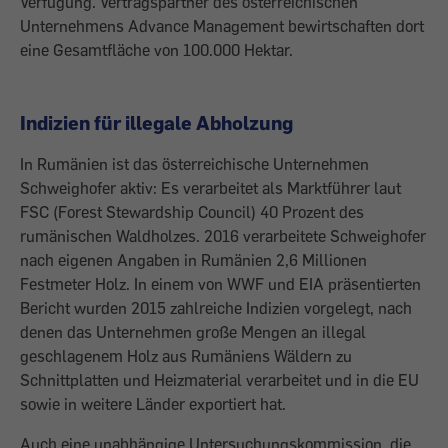
Verfügung. Vertragspartner des österreichischen
Unternehmens Advance Management bewirtschaften dort
eine Gesamtfläche von 100.000 Hektar.
Indizien für illegale Abholzung
In Rumänien ist das österreichische Unternehmen
Schweighofer aktiv: Es verarbeitet als Marktführer laut
FSC (Forest Stewardship Council) 40 Prozent des
rumänischen Waldholzes. 2016 verarbeitete Schweighofer
nach eigenen Angaben in Rumänien 2,6 Millionen
Festmeter Holz. In einem von WWF und EIA präsentierten
Bericht wurden 2015 zahlreiche Indizien vorgelegt, nach
denen das Unter­nehmen große Mengen an illegal
geschla­genem Holz aus Rumäniens Wäldern zu
Schnittplatten und Heizmaterial verarbeitet und in die EU
sowie in weitere Länder ­exportiert hat.
Auch eine unabhängige ­Untersuchungskommission, die