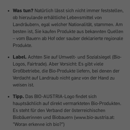
Was tun?
Natürlich lässt sich nicht immer feststellen,
ob hierzulande erhältliche Lebensmittel von
Landräubern, egal welcher Nationalität, stammen. Am
besten ist, Sie kaufen Produkte aus bekannten Quellen
– vom Bauern ab Hof oder sauber deklarierte regionale
Produkte.
Label.
Achten Sie auf Umwelt- und Sozial­siegel (Bio-
Logos, Fairtrade). Aber Vorsicht: Es gibt viele
Großbetriebe, die Bio-Produkte liefern, bei denen der
Verdacht auf Landraub nicht ganz von der Hand zu
weisen ist.
Tipp.
Das BIO-AUSTRIA-Logo findet sich
hauptsächlich auf direkt vermarkteten Bio-Produkten.
Es steht für den Verband der österreichischen
Biobäuerinnen und Biobauern (www.bio-austria.at:
"Woran erkenne ich bio?")