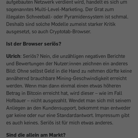
aufgebauten Netzwerk verdient wird, handelt es sich um
sogenanntes Multi-Level-Marketing. Der Grat zum
illegalen Schneeball- oder Pyramidensystem ist schmal.
Deshalb sind solche Modelle zumeist starker Kritik
ausgesetzt, so auch Cryptotab-Browser.
Ist der Browser seriös?
Ulrich
: Seriös? Nein, die unzähligen negativen Berichte
und Bewertungen der Nutzer:innen zeichnen ein anderes
Bild: Ohne selbst Geld in die Hand zu nehmen dürfte keine
annähernd brauchbare Mining-Geschwindigkeit erreicht
werden. Wenn man dann einmal einen etwas höheren
Betrag in Bitcoin erreicht hat, wird dieser – wie im Fall
Hofbauer – nicht ausgezahlt. Wendet man sich mit seinem
Anliegen an den Kundensupport, bekommt man entweder
gar keine oder nur eine Standardantwort. Impressum gibt
es auch keines. Seriös ist für mich etwas anderes.
Sind die allein am Markt?