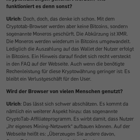
funktioniert es denn sonst?
Ulrich
: Doch, doch, das denke ich schon. Mit dem
Cryptotab-Browser werden aber keine Bitcoins, sondern
sogenannte Moneros geschürft. Die Abkürzung ist XMR.
Die Moneros werden wiederum in Bitcoins umgewandelt.
Lediglich die Auszahlung auf das Wallet der Nutzer erfolgt
in Bitcoins. Ein Hinweis darauf findet sich recht versteckt
in den FAQ auf der Webseite. Auch wenn die benötigte
Rechenleistung für diese Kryptowährung geringer ist: Es
bleibt ein Verlustgeschäft für den User.
Wird der Browser von vielen Menschen genutzt?
Ulrich
: Das lässt sich schwer abschätzen. Es kommt da
nämlich ein weiterer Aspekt hinzu: das sogenannte
CryptoTab-Affiliateprogramm. Es wirbt damit, dass Nutzer
„ihr eigenes Mining-Netzwerk“
aufbauen können. Auf der
Webseite heißt es: „Überzeugen Sie andere davon,