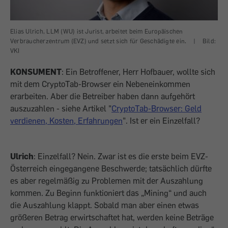
Elias Ulrich, LLM (WU) ist Jurist, arbeitet beim Europäischen
Verbraucherzentrum (EVZ) und setzt sich für Geschädigte ein.
|
Bild:
VKI
KONSUMENT
: Ein Betroffener, Herr Hofbauer, wollte sich
mit
dem CryptoTab-Browser ein Nebeneinkommen
erarbeiten. Aber die Betreiber haben dann aufgehört
auszuzahlen - siehe Artikel "
CryptoTab-Browser: Geld
verdienen, Kosten, Erfahrungen
". Ist er ein
Einzelfall?
Ulrich
: Einzelfall? Nein. Zwar ist es die erste beim EVZ-
Österreich eingegangene Beschwerde; tatsächlich dürfte
es aber regelmäßig zu Problemen mit der Auszahlung
kommen. Zu Beginn funktioniert das „Mining“ und auch
die Auszahlung klappt. Sobald man aber einen etwas
größeren Betrag erwirtschaftet hat, werden keine Beträge