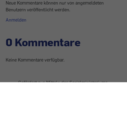
Neue Kommentare können nur von angemeldeten
Benutzern veröffentlicht werden.
Anmelden
0 Kommentare
Keine Kommentare verfügbar.
Gefördert aus Mitteln des Sozialministeriums