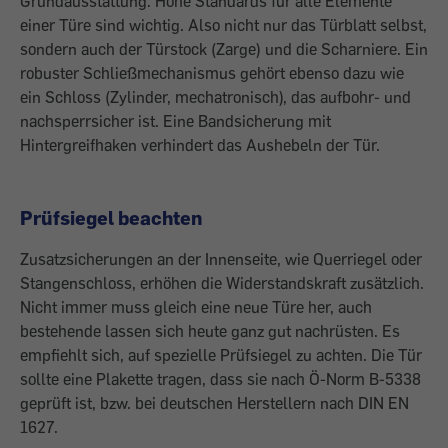
Grundausstattung. Hohe Standards für alle Elemente
einer Türe sind wichtig. Also nicht nur das Türblatt selbst,
sondern auch der Türstock (Zarge) und die Scharniere. Ein
robuster Schließmechanismus gehört ebenso dazu wie
ein Schloss (Zylinder, mechatronisch), das aufbohr- und
nachsperrsicher ist. Eine Bandsicherung mit
Hintergreifhaken verhindert das Aushebeln der Tür.
Prüfsiegel beachten
Zusatzsicherungen an der Innenseite, wie Querriegel oder
Stangenschloss, erhöhen die Widerstandskraft zusätzlich.
Nicht immer muss gleich eine neue Türe her, auch
bestehende lassen sich heute ganz gut nachrüsten. Es
empfiehlt sich, auf spezielle Prüfsiegel zu achten. Die Tür
sollte eine Plakette tragen, dass sie nach Ö-Norm B-5338
geprüft ist, bzw. bei deutschen Herstellern nach DIN EN
1627.