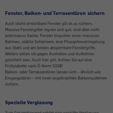
Fenster, Balkon- und Terrasentüren sichern
Auch leicht erreichbare Fenster gilt es zu sichern.
Massive Fenstergitter eignen sich gut, sind aber nicht
jedermanns Sache. Fenster brauchen einen massiven
Rahmen, stabile Scharniere, eine Pilzzapfenverriegelung
aus Stahl und am besten absperrbare Fenstergriffe.
Weiters sollen sie gegen Ausheben und Aufbohren
gesichert sein. Auch hier gilt: Achten Sie auf eine
Prüfplakette nach Ö-Norm 5338!
Balkon- oder Terrassentüren lassen sich – ähnlich wie
Eingangstüren – mit innen angebrachten Balkensystemen
sichern.
Spezielle Verglasung
Zum Gesamtkonzept gehört eine geprüfte Verglasung.