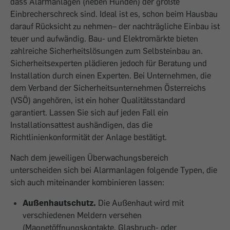
dass Alarmanlagen (neben Hunden) der größte
Einbrecherschreck sind. Ideal ist es, schon beim Hausbau
darauf Rücksicht zu nehmen– der nachträgliche Einbau ist
teuer und aufwändig. Bau- und Elektromärkte bieten
zahlreiche Sicherheitslösungen zum Selbsteinbau an.
Sicherheitsexperten plädieren jedoch für Beratung und
Installation durch einen Experten. Bei Unternehmen, die
dem Verband der Sicherheitsunternehmen Österreichs
(VSÖ) angehören, ist ein hoher Qualitätsstandard
garantiert. Lassen Sie sich auf jeden Fall ein
Installationsattest aushändigen, das die
Richtlinienkonformität der Anlage bestätigt.
Nach dem jeweiligen Überwachungsbereich
unterscheiden sich bei Alarmanlagen folgende Typen, die
sich auch miteinander kombinieren lassen:
Außenhautschutz.
Die Außenhaut wird mit
verschiedenen Meldern versehen
(Magnetöffnungskontakte, Glasbruch- oder