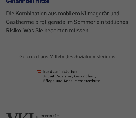
Gefahr bei Hitze
Die Kombination aus mobilem Klimagerät und
Gastherme birgt gerade im Sommer ein tödliches
Risiko. Was Sie beachten müssen.
Gefördert aus Mitteln des Sozialministeriums