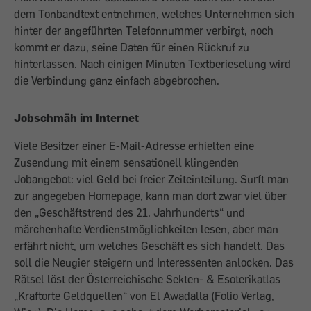
dem Tonbandtext entnehmen, welches Unternehmen sich
hinter der angeführten Telefonnummer verbirgt, noch
kommt er dazu, seine Daten für einen Rückruf zu
hinterlassen. Nach einigen Minuten Textberieselung wird
die Verbindung ganz einfach abgebrochen.
Jobschmäh im Internet
Viele Besitzer einer E-Mail-Adresse erhielten eine
Zusendung mit einem sensationell klingenden
Jobangebot: viel Geld bei freier Zeiteinteilung. Surft man
zur angegeben Homepage, kann man dort zwar viel über
den „Geschäftstrend des 21. Jahrhunderts“ und
märchenhafte Verdienstmöglichkeiten lesen, aber man
erfährt nicht, um welches Geschäft es sich handelt. Das
soll die Neugier steigern und Interessenten anlocken. Das
Rätsel löst der Österreichische Sekten- & Esoterikatlas
„Kraftorte Geldquellen“ von El Awadalla (Folio Verlag,