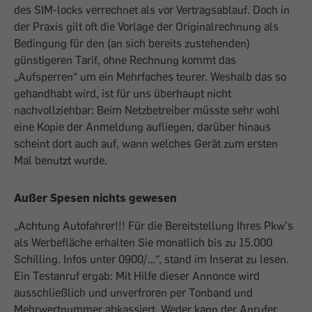
des SIM-locks verrechnet als vor Vertragsablauf. Doch in
der Praxis gilt oft die Vorlage der Originalrechnung als
Bedingung für den (an sich bereits zustehenden)
günstigeren Tarif, ohne Rechnung kommt das
„Aufsperren“ um ein Mehrfaches teurer. Weshalb das so
gehandhabt wird, ist für uns überhaupt nicht
nachvollziehbar: Beim Netzbetreiber müsste sehr wohl
eine Kopie der Anmeldung aufliegen, darüber hinaus
scheint dort auch auf, wann welches Gerät zum ersten
Mal benutzt wurde.
Außer Spesen nichts gewesen
„Achtung Autofahrer!!! Für die Bereitstellung Ihres Pkw’s
als Werbefläche erhalten Sie monatlich bis zu 15.000
Schilling. Infos unter 0900/…“, stand im Inserat zu lesen.
Ein Testanruf ergab: Mit Hilfe dieser Annonce wird
ausschließlich und unverfroren per Tonband und
Mehrwertnummer abkassiert. Weder kann der Anrufer