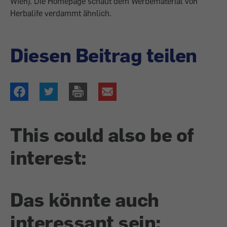
Wien). Die Homepage schaut dem Werbematerial von
Herbalife verdammt ähnlich.
Diesen Beitrag teilen
This could also be of
interest:
Das könnte auch
interessant sein: