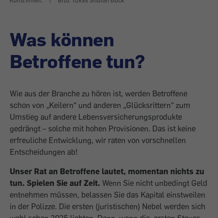
Kund:innen.
|
Bild: fizkes Shutterstock
Was können
Betroffene tun?
Wie aus der Branche zu hören ist, werden Betroffene
schon von „Keilern“ und anderen „Glücksrittern“ zum
Umstieg auf andere Lebensversicherungsprodukte
gedrängt – solche mit hohen Provisionen. Das ist keine
erfreuliche Entwicklung, wir raten von vorschnellen
Entscheidungen ab!
Unser Rat an Betroffene lautet, momentan nichts zu
tun. Spielen Sie auf Zeit.
Wenn Sie nicht unbedingt Geld
entnehmen müssen, belassen Sie das Kapital einstweilen
in der Polizze. Die ersten (juristischen) Nebel werden sich
wohl schon 2025 lichten. Dann, wenn die
ersten Steuer-