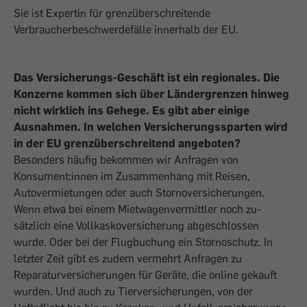
Sie ist Expertin für grenz­überschreitende
Verbraucherbeschwer­defälle innerhalb der EU.
Das Versicherungs-Geschäft ist ein regionales. Die
Konzerne kommen sich über Ländergrenzen hinweg
nicht wirklich ins Gehege. Es gibt aber einige
Ausnahmen. In welchen Versicherungssparten wird
in der EU grenzüberschreitend angeboten?
Besonders häufig bekommen wir Anfra­gen von
Konsument:innen im Zusammen­hang mit Reisen,
Autovermietungen oder auch Stornoversicherungen.
Wenn etwa bei einem Mietwagenvermittler noch zu­
sätzlich eine Vollkaskoversicherung ab­geschlossen
wurde. Oder bei der Flugbuchung ein Stornoschutz. In
letzter Zeit gibt es zudem vermehrt Anfragen zu
Reparaturversicherungen für Geräte, die online gekauft
wurden. Und auch zu Tier­versicherungen, von der