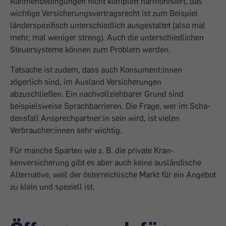
Rahmenbedin­gungen nicht komplett harmonisiert, das
wichtige Versicherungsvertragsrecht ist zum Beispiel
länderspezifisch unter­schiedlich ausgestaltet (also mal
mehr, mal weniger streng). Auch die unter­schiedlichen
Steuersysteme können zum Problem werden.
Tatsache ist zudem, dass auch Konsu­ment:innen
zögerlich sind, im Ausland Versicherungen
abzuschließen. Ein nach­vollziehbarer Grund sind
beispielsweise Sprachbarrieren. Die Frage, wer im Scha­
densfall Ansprechpartner:in sein wird, ist vielen
Verbraucher:innen sehr wichtig.
Für manche Sparten wie z. B. die private Kran­
kenversicherung gibt es aber auch keine ausländische
Alternative, weil der öster­reichische Markt für ein Angebot
zu klein und speziell ist.