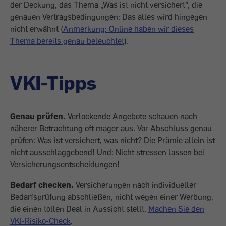
der Deckung, das Thema „Was ist nicht versichert”, die
genauen Vertragsbedingungen: Das alles wird hingegen
nicht erwähnt (
Anmerkung: Online haben wir dieses
Thema bereits genau beleuchtet
).
VKI-Tipps
Genau prüfen.
Verlo­ckende Angebote schau­en nach
näherer Betrach­tung oft mager aus. Vor Abschluss genau
prüfen: Was ist versichert, was nicht? Die Prämie allein ist
nicht ausschlaggebend! Und: Nicht stres­sen lassen bei
Versicherungsent­scheidungen!
Bedarf checken.
Versicherungen nach individueller
Bedarfsprüfung abschließen, nicht wegen einer Wer­bung,
die einen tollen Deal in Aussicht stellt.
Machen Sie den
VKI-Risiko-Check
.