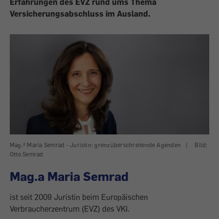
Erfahrungen des EVZ rund ums Thema
Versicherungsabschluss im Ausland.
Mag.ª Maria Semrad - Juristin: grenzüberschreitende Agenden
|
Bild:
Otto Semrad
Mag.a Maria Semrad
ist seit 2009 Juristin beim Europäischen
Verbraucherzentrum (EVZ) des VKI.