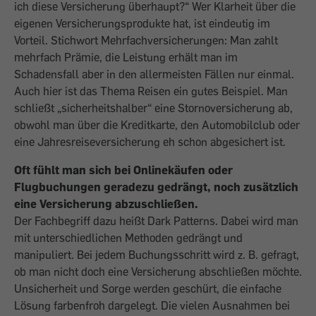
ich diese Versicherung überhaupt?“ Wer Klarheit über die
eigenen Versicherungsprodukte hat, ist eindeutig im
Vorteil. Stichwort Mehrfachversiche­rungen: Man zahlt
mehrfach Prämie, die Leistung erhält man im
Schadensfall aber in den allermeisten Fällen nur einmal.
Auch hier ist das Thema Reisen ein gutes Beispiel. Man
schließt „sicherheitshalber“ eine Stornoversicherung ab,
obwohl man über die Kreditkarte, den Automobilclub oder
eine Jahresreiseversicherung eh schon abgesichert ist.
Oft fühlt man sich bei Onlinekäufen oder
Flugbuchungen geradezu gedrängt, noch zusätzlich
eine Versicherung abzuschließen.
Der Fachbegriff dazu heißt Dark Patterns. Dabei wird man
mit unterschiedlichen Methoden gedrängt und
manipuliert. Bei jedem Buchungsschritt wird z. B. gefragt,
ob man nicht doch eine Versicherung abschließen möchte.
Unsicherheit und Sorge werden geschürt, die einfache
Lösung farbenfroh dargelegt. Die vielen Ausnahmen bei