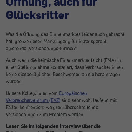
Öffnung, auch für
Glücksritter
Was die Öffnung des Binnenmarktes leider auch gebracht
hat: grenzenlosen Markt­zugang für intransparent
agierende „Ver­sicherungs-Firmen“.
Auch wenn die heimi­sche Finanzmarktaufsicht (FMA) in
einer Stellungnahme konstatiert, dass Verbrau­cher:innen
keine diesbezüglichen Be­schwerden an sie herantragen
würden:
Unsere Kolleg:innen vom
Europäischen
Verbraucherzentrum (EVZ)
sind sehr wohl laufend mit
Fällen konfrontiert, wo grenz­überschreitende
Versicherungen zum Pro­blem werden.
Lesen Sie im folgenden Interview über die