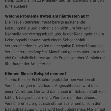
Haftpflicht bis hin zu Kranken- und Unfallversicherungen
für Haustiere.
Welche Probleme treten am häufigsten auf?
Die Fragen betreffen meist bereits anste­hende
Leistungsfälle und drehen sich nicht um Vor- und
Nachteile vor Vertrags­abschluss. In der Regel geht es um
Leis­tungsablehnung nach einem Schadens­fall.
Verbraucher:innen wollen die nega­tive Rückmeldung des
Versicherers be­kämpfen. Manchmal geht es aber um noch
viel Grundsätzlicheres: um die Frage, welcher Versicherer
überhaupt der Anbieter ist.
Können Sie ein Beispiel nennen?
Thema Reisen: Bei Buchungsplattformen werden oft
Versicherungen mitverkauft. Abgeschlossen wird über
einen Vermittler. Der wird dann auch im Schadensfall kon­
taktiert, reagiert aber nicht. Wer der dahin­terstehende
Versicherer ist, ergibt sich oft nur aus einem Link in der
Bestellbestäti­gung. Das wird leicht übersehen. Manch­mal