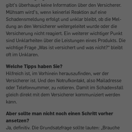
gibt’s überhaupt keine Information über den Versicherer.
Mühsam wird’s, wenn keinerlei Reaktion auf eine
Schadensmel­dung erfolgt und unklar bleibt, ob die Mel­
dung an den Versicherer weitergeleitet wurde oder die
Versicherung nicht reagiert. Ein weiterer wichtiger Punkt
sind Unklar­heiten über die Leistungen eines Produkts. Die
wichtige Frage „Was ist versichert und was nicht?“ bleibt
oft im Unklaren.
Welche Tipps haben Sie?
Hilfreich ist, im Vorhinein herauszufinden, wer der
Versicherer ist. Und den Notruf­kontakt, also Mailadresse
oder Telefon­nummer, zu notieren. Damit im Schadens­fall
gleich direkt mit dem Versicherer kommuniziert werden
kann.
Aber sollte man nicht noch einen Schritt vorher
ansetzen?
Ja, definitiv. Die Grundsatzfrage sollte lauten: „Brauche