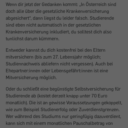
Wenn dir jetzt der Gedanken kommt: „In Österreich sind
doch alle über die gesetz­liche Krankenversicherung
abgesichert“, dann liegst du leider falsch. Studierende
sind eben nicht auto­matisch in der gesetzlichen
Krankenversicherung inkludiert, du solltest dich also
tunlichst darum kümmern.
Entweder kannst du dich kostenfrei bei den Eltern
mitversichern (bis zum 27. Lebensjahr möglich;
Studiennachweis abliefern nicht vergessen). Auch bei
Ehepartner:innen oder Lebensgefährt:innen ist eine
Mitversicherung möglich.
Oder du schließt eine begünstigte Selbstversicherung für
Studierende ab (kostet derzeit knapp unter 70 Euro
monatlich). Die ist an gewisse Voraussetzungen gekoppelt,
wie zum Beispiel Studienerfolg oder Zuverdienstgrenzen.
Wer während des Studiums nur gering­fügig dazuverdient,
kann sich mit einem monatlichen Pauschalbetrag von