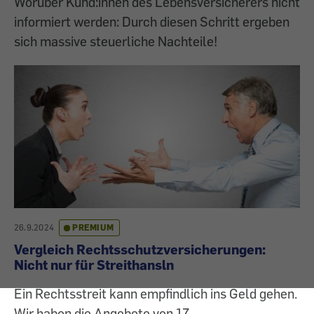
Worüber Kund:innen des Lebensversicherers nicht
informiert werden: Durch diesen Schritt ergeben
sich massive steuerliche Nachteile!
26.9.2024
PREMIUM
Vergleich Rechtsschutzversicherungen:
Nicht nur für Streithansln
Ein Rechtsstreit kann empfindlich ins Geld gehen.
Wir haben die Angebote von 17