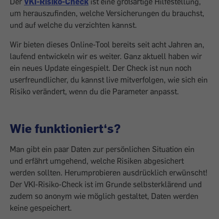
Der
VKI-Risiko-Check
ist eine großartige Hilfestellung,
um herauszufinden, welche Versicherungen du brauchst,
und auf welche du verzichten kannst.
Wir bieten dieses Online-Tool bereits seit acht Jahren an,
laufend entwickeln wir es weiter. Ganz aktuell haben wir
ein neues Update eingespielt. Der Check ist nun noch
userfreundlicher, du kannst live mitverfolgen, wie sich ein
Risiko verändert, wenn du die Parameter anpasst.
Wie funktioniert‘s?
Man gibt ein paar Daten zur persönlichen Situation ein
und erfährt um­­gehend, welche Risiken abgesichert
werden sollten. Herumprobieren ausdrücklich erwünscht!
Der VKI-Risiko-Check ist im Grunde selbsterklärend und
zudem so anonym wie möglich gestaltet, Daten werden
keine gespeichert.