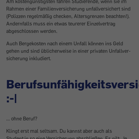
Am kostengünstigsten fahren Studierende, wenn sie im
Rahmen einer Familienversicherung unfallversichert sind
(Polizzen regelmäßig checken, Altersgrenzen beachten!).
Andernfalls muss ein etwas teurerer Einzelvertrag
abgeschlossen werden.
Auch Bergekosten nach einem Unfall können ins Geld
gehen und sind üblicherweise in einer privaten Unfallver­
sicherung inkludiert.
Berufsunfähigkeitsvers
:-|
... ohne Beruf?
Klingt erst mal seltsam. Du kannst aber auch als
Student:in so eine Versicherung abschließen. Es gilt: Je