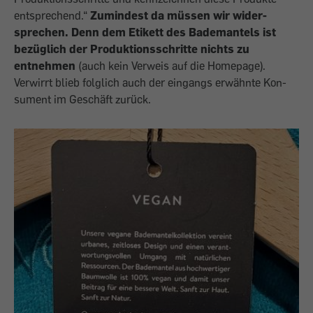
entspre­chend.“
Zumindest da müssen wir wider­
sprechen. Denn dem Etikett des Bademantels ist
bezüglich der Produktions­schritte nichts zu
entnehmen
(auch kein Verweis auf die Homepage).
Verwirrt blieb folglich auch der eingangs erwähnte Kon­
sument im Geschäft zurück.