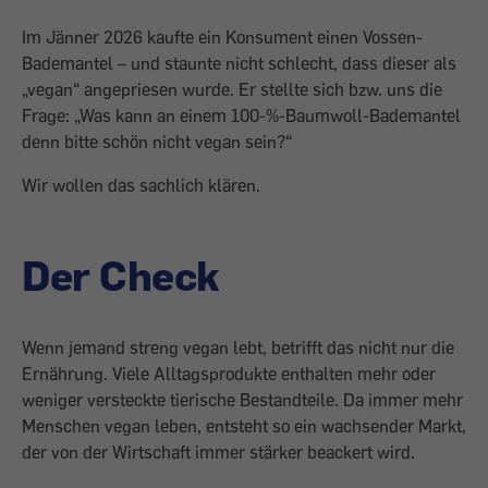
Im Jänner 2026 kaufte ein Konsument einen Vossen-
Bademantel – und staunte nicht schlecht, dass dieser als
„vegan“ angepriesen wurde. Er stellte sich bzw. uns die
Frage: „Was kann an einem 100-%-Baumwoll-Bade­mantel
denn bitte schön nicht vegan sein?“
Wir wollen das sachlich klären.
Der Check
Wenn jemand streng vegan lebt, betrifft das nicht nur die
Ernährung. Viele Alltagsprodukte enthalten mehr oder
weniger versteckte tierische Be­standteile. Da immer mehr
Menschen vegan leben, entsteht so ein wachsender Markt,
der von der Wirtschaft immer stär­ker beackert wird.