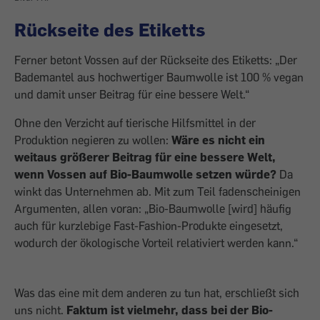
Rückseite des Etiketts
Ferner betont Vossen auf der Rückseite des Etiketts: „Der
Bademantel aus hoch­wertiger Baumwolle ist 100 % vegan
und damit unser Beitrag für eine bessere Welt.“
Ohne den Verzicht auf tierische Hilfsmittel in der
Produktion negieren zu wollen:
Wäre es nicht ein
weitaus größerer Beitrag für eine bessere Welt,
wenn Vossen auf Bio-Baumwolle setzen würde?
Da
winkt das Unternehmen ab. Mit zum Teil fadenscheinigen
Argumenten, allen voran: „Bio-Baumwolle [wird] häufig
auch für kurzlebige Fast-Fashion-Produkte eingesetzt,
wodurch der ökologische Vorteil relati­viert werden kann.“
Was das eine mit dem anderen zu tun hat, erschließt sich
uns nicht.
Faktum ist vielmehr, dass bei der Bio-