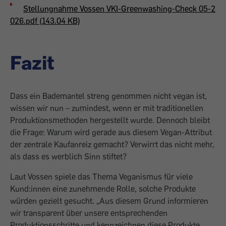
Stellungnahme Vossen VKI-Greenwashing-Check 05-2
026.pdf (143.04 KB)
Fazit
Dass ein Bademantel streng ge­nommen nicht vegan ist,
wissen wir nun – zumindest, wenn er mit traditionellen
Produktionsmethoden hergestellt wurde. Dennoch bleibt
die Frage: Warum wird gerade aus diesem Vegan-Attribut
der zentrale Kaufanreiz gemacht? Verwirrt das nicht mehr,
als dass es werblich Sinn stiftet?
Laut Vossen spiele das Thema Veganismus für viele
Kund:innen eine zunehmende Rolle, solche Produkte
würden gezielt gesucht. „Aus diesem Grund infor­mieren
wir transparent über unsere ent­sprechenden
Produktionsschritte und kennzeichnen diese Produkte