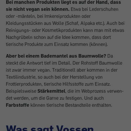
Bei manchen Produkten liegt es auf der Hand, dass
sie nicht vegan sein können.
Etwa bei Lederschuhen
oder -mänteln, bei Imkereiprodukten oder
Kleidungsstücken aus Wolle (Schaf, Alpaka etc.). Auch bei
Reinigungs- oder Kosmetikprodukten kann man mit etwas
Nachgrübeln schon auf die Idee kommen, dass dort
tierische Produkte zum Einsatz kommen (können).
Aber bei einem Bademantel aus Baumwolle?
Da
steckt die Antwort tief im Detail. Der Rohstoff Baumwolle
ist zwar immer vegan. Traditionell aber kommen in der
Textilindustrie, so auch bei der Herstel­lung von
Frottierprodukten, tierische Hilfsstoffe zum Einsatz.
Beispielsweise
Stärkemittel
, die im Webprozess verwen­
det werden, um die Garne zu festigen. Und auch
Farbstoffe
können tierische Bestand­teile enthalten.
Was sagt Vossen