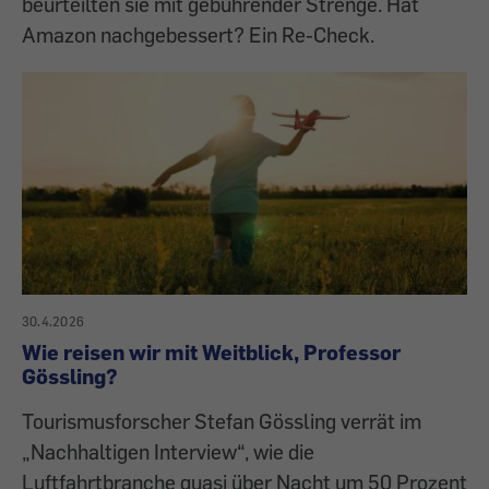
beurteilten sie mit gebührender Strenge. Hat
Amazon nachgebessert? Ein Re-Check.
30.4.2026
Wie reisen wir mit Weitblick, Professor
Gössling?
Tourismusforscher Stefan Gössling verrät im
„Nachhaltigen Interview“, wie die
Luftfahrtbranche quasi über Nacht um 50 Prozent