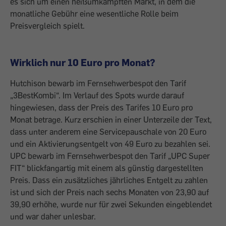
es sich um einen heißumkämpften Markt, in dem die
monatliche Gebühr eine wesentliche Rolle beim
Preisvergleich spielt.
Wirklich nur 10 Euro pro Monat?
Hutchison bewarb im Fernsehwerbespot den Tarif
„3BestKombi“. Im Verlauf des Spots wurde darauf
hingewiesen, dass der Preis des Tarifes 10 Euro pro
Monat betrage. Kurz erschien in einer Unterzeile der Text,
dass unter anderem eine Servicepauschale von 20 Euro
und ein Aktivierungsentgelt von 49 Euro zu bezahlen sei.
UPC bewarb im Fernsehwerbespot den Tarif „UPC Super
FIT“ blickfangartig mit einem als günstig dargestellten
Preis. Dass ein zusätzliches jährliches Entgelt zu zahlen
ist und sich der Preis nach sechs Monaten von 23,90 auf
39,90 erhöhe, wurde nur für zwei Sekunden eingeblendet
und war daher unlesbar.