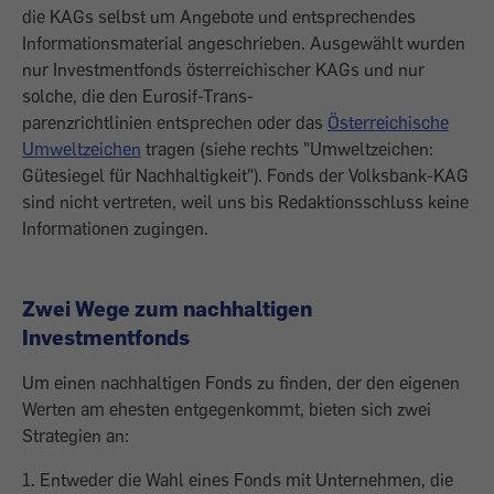
die KAGs selbst um Angebote und entsprechendes
Informa­tionsmaterial angeschrieben. Ausgewählt wurden
nur Investmentfonds österreichischer KAGs und nur
solche, die den Eurosif-Trans­
parenzrichtlinien entsprechen oder das
Österreichische
Umweltzeichen
tragen (siehe rechts "Umweltzeichen:
Gütesiegel für Nachhaltigkeit"). Fonds der Volksbank-KAG
sind nicht ver­treten, weil uns bis Redaktionsschluss keine
Informa­tionen zugingen.
Zwei Wege zum nachhaltigen
Investmentfonds
Um einen nachhaltigen Fonds zu finden, der den eigenen
Werten am ehesten entgegenkommt, bieten sich zwei
Strategien an:
1. Entweder die Wahl eines Fonds mit Unternehmen, die