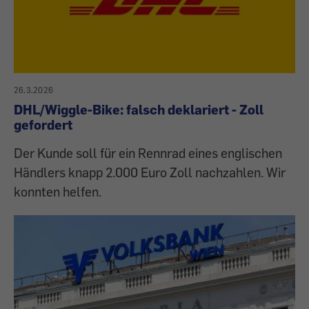
26.3.2026
DHL/Wiggle-Bike: falsch deklariert - Zoll
gefordert
Der Kunde soll für ein Rennrad eines englischen
Händlers knapp 2.000 Euro Zoll nachzahlen. Wir
konnten helfen.