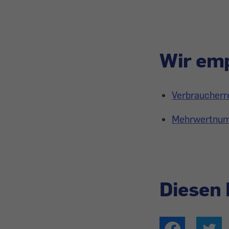
Wir emp
Verbraucherre
Mehrwertnumme
Diesen 