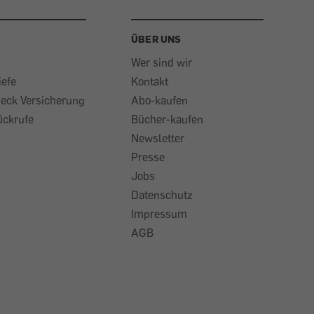
ÜBER UNS
Wer sind wir
iefe
Kontakt
heck Versicherung
Abo-kaufen
ückrufe
Bücher-kaufen
Newsletter
Presse
Jobs
Datenschutz
Impressum
AGB