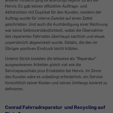
anderer Hinsicht ging es allerdings legerer zu als bei
Hervis: Es gab keinen offiziellen Auftrags- und
Abholschein mit Duplikat für den Kunden, sondern der
Auftrag wurde für interne Zwecke auf einen Zettel
geschrieben. Und auch die Aushän­digung einer Rechnung
war keine Selbst­verständlichkeit, wobei die Übernahme
des reparierten Fahrrades überhaupt sachlich und etwas
unpersönlich abgewickelt wurde. Details, die den im
Übrigen positiven Eindruck leicht trübten.
Unterm Strich kosteten die teilweise als "Reparatur“
ausgewie­senen Arbeiten gleich viel wie die
Servicepauschale plus Ersatzteile bei Hervis. Im ­Sinne
des Kunden wäre es unbedingt erforderlich, ein Service
hinsichtlich seiner Kosten und seines Umfangs konkret zu
definieren.
Conrad Fahrradreparatur und Recycling auf