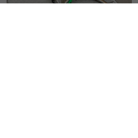
11.4.2023
PREMIUM
Vergleich Fahrradversicherungen: Was ist zu
beachten?
Wir haben 10 Fahrradversicherungen verglichen.
Was muss ich bei Fahrradversicherungen
beachten?