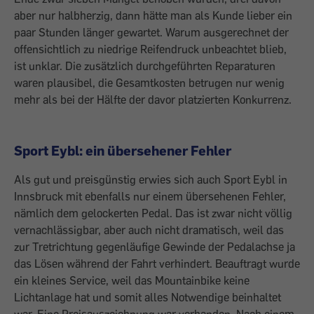
aber nur halbherzig, dann hätte man als Kunde lieber ein
paar Stunden länger gewartet. ­Warum ausgerechnet der
offensichtlich zu niedrige Reifendruck unbeachtet blieb,
ist ­unklar. Die zusätzlich durchgeführten Reparaturen
waren plausibel, die Gesamtkosten betrugen nur wenig
mehr als bei der Hälfte der davor platzierten Konkurrenz.
Sport Eybl: ein übersehener Fehler
Als gut und preisgünstig erwies sich auch Sport Eybl in
Innsbruck mit ebenfalls nur ­einem übersehenen Fehler,
nämlich dem ­gelockerten Pedal. Das ist zwar nicht völlig
vernachlässigbar, aber auch nicht dramatisch, weil das
zur Tretrichtung gegenläufige Gewinde der Pedalachse ja
das Lösen ­während der Fahrt verhindert. Beauftragt wurde
ein kleines Service, weil das Mountainbike keine
Lichtanlage hat und somit alles Notwendige beinhaltet