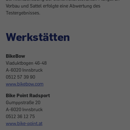
Vorbau und Sattel erfolgte eine Abwertung des
Testergebnisses.
Werkstätten
BikeBow
Viaduktbogen 46-48
A-6020 Innsbruck
0512 57 39 90
www.bikebow.com
Bike Point Radsport
Gumppstraße 20
A-6020 Innsbruck
0512 36 12 75
www.bike-point.at