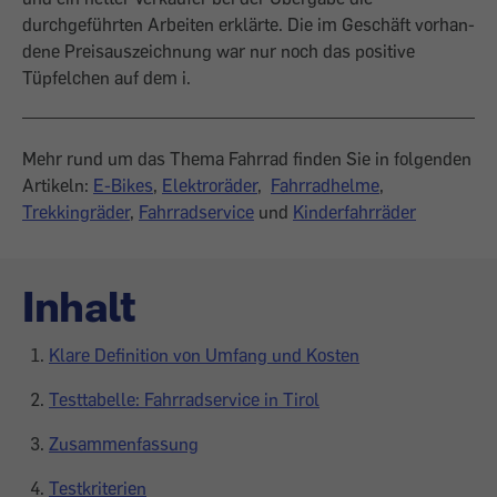
durchgeführten Arbeiten erklärte. Die im Geschäft vorhan­
dene Preisauszeichnung war nur noch das positive
Tüpfelchen auf dem i.
Mehr rund um das Thema Fahrrad finden Sie in folgenden
Artikeln:
E-Bikes
,
Elektroräder
,
Fahrradhelme
,
Trekkingräder
,
Fahrradservice
und
Kinderfahrräder
Inhalt
Klare Definition von Umfang und Kosten
Testtabelle: Fahrradservice in Tirol
Zusammenfassung
Testkriterien