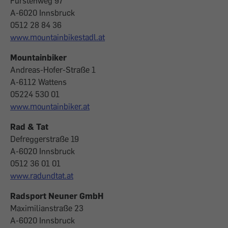
Fürstenweg 97
A-6020 Innsbruck
0512 28 84 36
www.mountainbikestadl.at
Mountainbiker
Andreas-Hofer-Straße 1
A-6112 Wattens
05224 530 01
www.mountainbiker.at
Rad & Tat
Defreggerstraße 19
A-6020 Innsbruck
0512 36 01 01
www.radundtat.at
Radsport Neuner GmbH
Maximilianstraße 23
A-6020 Innsbruck