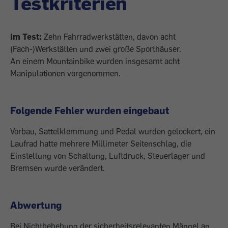
Testkriterien
Im Test:
Zehn Fahrradwerkstätten, davon acht
(Fach-)Werkstätten und zwei große Sporthäuser.
An einem Mountainbike wurden insgesamt acht
Manipulationen vorgenommen.
Folgende Fehler wurden eingebaut
Vorbau, Sattelklemmung und Pedal wurden gelockert, ein
Laufrad hatte mehrere Millimeter Seitenschlag, die
Einstellung von Schaltung, Luftdruck, Steuerlager und
Bremsen wurde verändert.
Abwertung
Bei Nichtbehebung der sicherheitsrelevanten Mängel an