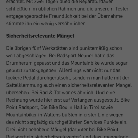
erachtet. Mit zwei Tagen blieb die Reparaturdauer
schließlich im üblichen Rahmen und die unserem Tester
entgegen­gebrachte Freundlichkeit bei der Übernahme
stimmte ihn ein wenig versöhnlicher.
Sicherheitsrelevante Mängel
Die übrigen fünf Werkstätten sind punktemäßig schon
weit abgeschlagen. Bei Radsport Neuner hätte das
Drumherum gepasst und das Mountainbike wurde sogar
geputzt zurückgegeben. Allerdings war nicht nur das
lockere Pedal durchgerutscht, sondern man hatte mit der
Sattelklemmung auch einen sicherheitsrelevanten Mangel
übersehen. Bei Rad & Tat war es ähnlich. Und eine
Rechnung wurde hier erst auf Verlangen ausgestellt. Bike
Point Radsport, Die Bike Box in Hall in Tirol sowie
Mountainbiker in Wattens büßten in erster Linie wegen
des nicht sorgfältig durchgeführten Services Punkte ein.
Drei nicht behobene Mängel (darunter bei Bike Point
Radsport ein sicherheitsrelevanter) und dazu mangelnde