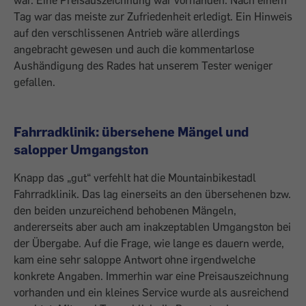
war. Eine Preisauszeichnung war vorhanden. Nach ­einem
Tag war das meiste zur Zufriedenheit erledigt. Ein Hinweis
auf den verschlissenen Antrieb wäre allerdings
angebracht gewesen und auch die kommentarlose
Aushändigung des Rades hat unserem Tester weniger
gefallen.
Fahrradklinik: übersehene Mängel und
salopper Umgangston
Knapp das „gut“ verfehlt hat die Mountain­bikestadl
Fahrradklinik. Das lag einerseits an den übersehenen bzw.
den beiden unzureichend behobenen Mängeln,
andererseits aber auch am inakzeptablen Umgangston bei
der Übergabe. Auf die Frage, wie lange es dauern werde,
kam eine sehr saloppe Antwort ohne irgendwelche
konkrete Angaben. Immerhin war eine Preisauszeichnung
vorhanden und ein kleines Service wurde als ­ausreichend