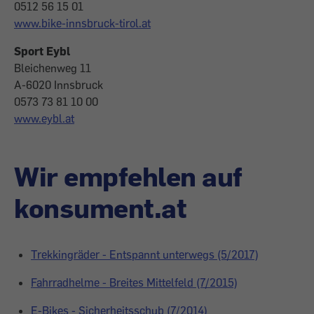
0512 56 15 01
www.bike-innsbruck-tirol.at
Sport Eybl
Bleichenweg 11
A-6020 Innsbruck
0573 73 81 10 00
www.eybl.at
Wir empfehlen auf
konsument.at
Trekkingräder - Entspannt unterwegs (5/2017)
Fahrradhelme - Breites Mittelfeld (7/2015)
E-Bikes - Sicherheitsschub (7/2014)