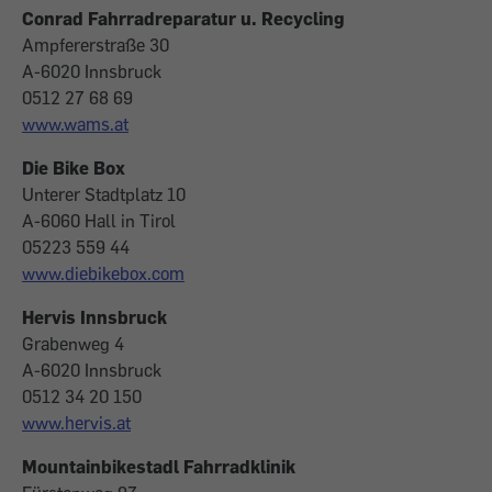
Conrad Fahrradreparatur u. Recycling
Ampfererstraße 30
A-6020 Innsbruck
0512 27 68 69
www.wams.at
Die Bike Box
Unterer Stadtplatz 10
A-6060 Hall in Tirol
05223 559 44
www.diebikebox.com
Hervis Innsbruck
Grabenweg 4
A-6020 Innsbruck
0512 34 20 150
www.hervis.at
Mountainbikestadl Fahrradklinik