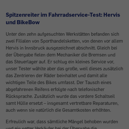
Spitzenreiter im Fahrradservice-Test: Hervis
und BikeBow
Unter den zehn aufgesuchten Werkstätten befanden sich
zwei Filialen von Sporthandelsketten, von denen vor allem
Hervis in Innsbruck ausgezeichnet abschnitt. Gleich bei
der Übergabe fielen dem Mechaniker die Bremsen und
das Steuerlager auf. Er schlug ein kleines Service vor,
unser Tester wählte aber das große, weil dieses zusätzlich
das Zentrieren der Räder beinhaltet und damit alle
wichtigen Teile des Bikes umfasst. Der Tausch eines
abgefahrenen Reifens erfolgte nach telefonischer
Rücksprache. Zusätzlich wurde das vordere Schaltseil
samt Hülle ersetzt – insgesamt vertretbare Reparaturen,
auch wenn sie natürlich die Gesamtkosten erhöhten.
Erfreulich war, dass sämtliche Mängel behoben wurden
und ein netter Verkäufer bei der Übergabe die