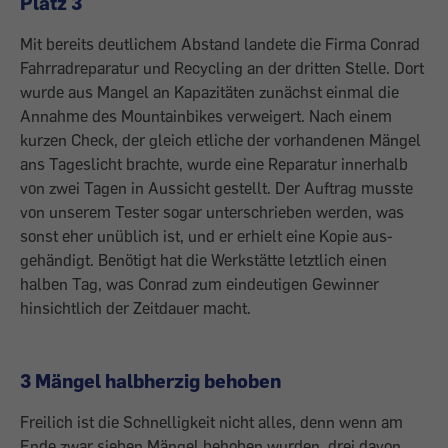
Platz 3
Mit bereits deutlichem Abstand landete die Firma Conrad
Fahrradreparatur und Recyc­ling an der dritten Stelle. Dort
wurde aus Mangel an Kapazitäten zunächst einmal die
Annahme des Mountainbikes verweigert. Nach einem
kurzen Check, der gleich etliche der vorhandenen Mängel
ans Tageslicht brachte, wurde eine Reparatur innerhalb
von zwei Tagen in Aussicht gestellt. Der Auftrag musste
von unserem Tester sogar unterschrieben werden, was
sonst eher ­unüblich ist, und er erhielt eine Kopie aus­
gehändigt. Benötigt hat die Werkstätte letztlich einen
halben Tag, was Conrad zum eindeutigen Gewinner
hinsichtlich der Zeitdauer macht.
3 Mängel halbherzig behoben
Freilich ist die Schnelligkeit nicht alles, denn wenn am
Ende zwar sieben Mängel behoben wurden, drei davon