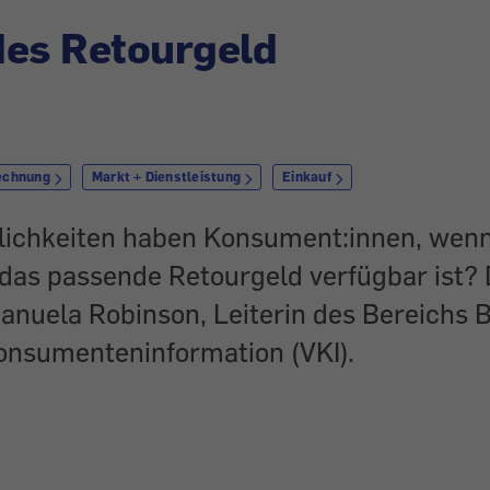
des Retourgeld
echnung
Markt + Dienstleistung
Einkauf
ichkeiten haben Konsument:innen, wenn
 das passende Retourgeld verfügbar ist?
Manuela Robinson, Leiterin des Bereichs 
Konsumenteninformation (VKI).