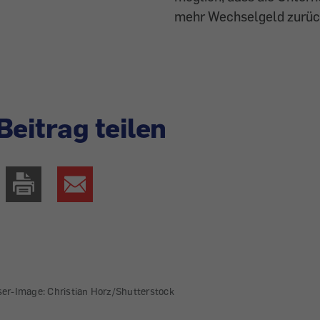
mehr Wechselgeld zurüc
Beitrag teilen
ser-Image: Christian Horz/Shutterstock