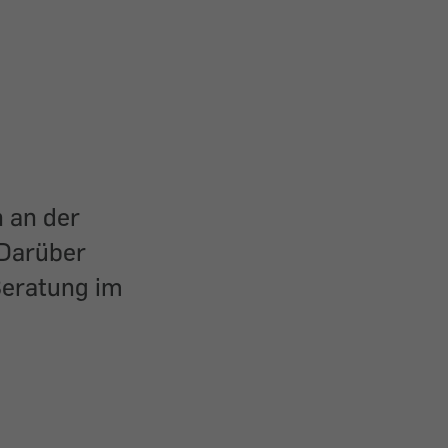
 an der
 Darüber
Beratung im