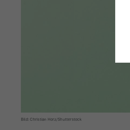
Bild: Christian Horz/Shutterstock