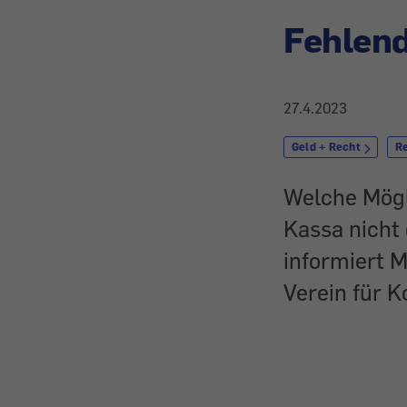
Fehlen
27.4.2023
Geld + Recht
R
Welche Mögl
Kassa nicht
informiert 
Verein für 