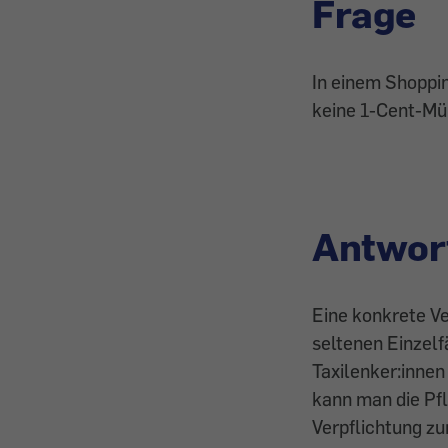
Frage
In einem Shoppin
keine 1-Cent-Mü
Antwor
Eine konkrete Ve
seltenen Einzelf
Taxilenker:inne
kann man die Pfl
Verpflichtung z