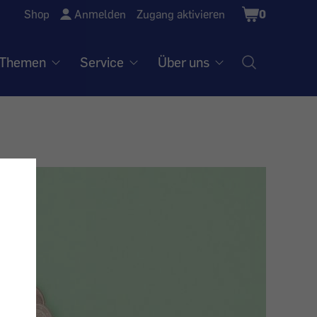
Shopping
Shop
Anmelden
Zugang aktivieren
0
Cart
Themen
Service
Über uns