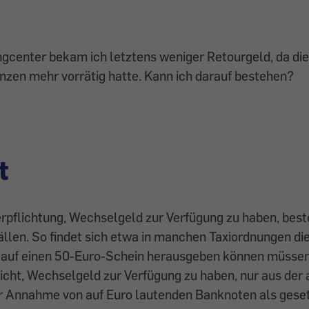
gcenter bekam ich letztens weniger Retourgeld, da die
nzen mehr vorrätig hatte. Kann ich darauf bestehen?
t
rpflichtung, Wechselgeld zur Verfügung zu haben, beste
ällen. So findet sich etwa in manchen Taxiordnungen di
n auf einen 50-Euro-Schein herausgeben können müssen
icht, Wechselgeld zur Verfügung zu haben, nur aus der
ur Annahme von auf Euro lautenden Banknoten als gese