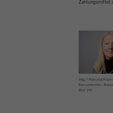
Zahlungsmittel a
Mag.ª Manuela Robinso
Konsumenten-, Banke
Bild: VKI