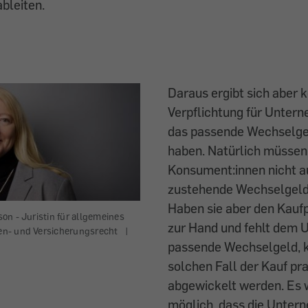
bleiten.
Daraus ergibt sich aber 
Verpflichtung für Unter
das passende Wechselge
haben. Natürlich müssen
Konsument:innen nicht a
zustehende Wechselgeld 
Haben sie aber den Kaufp
n - Juristin für allgemeines
zur Hand und fehlt dem
n- und Versicherungsrecht
|
passende Wechselgeld, k
solchen Fall der Kauf pra
abgewickelt werden. Es 
möglich, dass die Untern