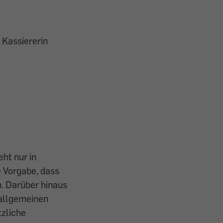
 Kassiererin
ht nur in
e Vorgabe, dass
. Darüber hinaus
 allgemeinen
tzliche