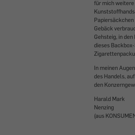
für mich weitere
Kunststoffhand
Papiersäckchen 
Gebäck verbrauch
Gehsteig, in den
dieses Backbox-
Zigarettenpackun
In meinen Augen 
des Handels, au
den Konzerngewi
Harald Mark
Nenzing
(aus KONSUMEN