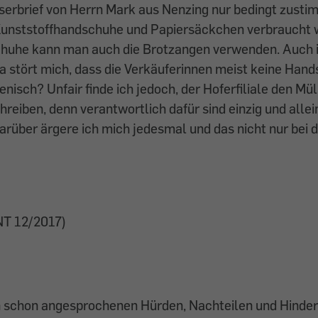
serbrief von Herrn Mark aus Nenzing nur bedingt zusti
 Kunststoffhandschuhe und Papiersäckchen verbraucht
chuhe kann man auch die Brotzangen verwenden. Auch 
a stört mich, dass die Verkäuferinnen meist keine Han
enisch? Unfair finde ich jedoch, der Hoferfiliale den Mü
reiben, denn verantwortlich dafür sind einzig und allei
über ärgere ich mich jedesmal und das nicht nur bei d
T 12/2017)
n schon angesprochenen Hürden, Nachteilen und Hind