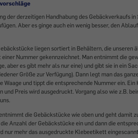
vorschläge
ung der derzeitigen Handhabung des Gebäckverkaufs i
zufügen. Aber es ginge auch ein wenig besser, den Ablauf
ebäckstücke liegen sortiert in Behältern, die unseren äh
it einer Nummer gekennzeichnet. Man entnimmt die ge
, aber es gibt mehr als nur eine) und gibt sie in ein Sa
edener Größe zur Verfügung). Dann legt man das ganze
 Waage und tippt die entsprechende Nummer ein. Ein K
 und Preis wird ausgedruckt. Vorgang also wie z.B. be
uns.
entnimmt die Gebäckstücke wie oben und geht damit z
t die Anzahl der Gebäckstücke ein und dann die entsp
d nur mehr das ausgedruckte Klebeetikett eingescannt.