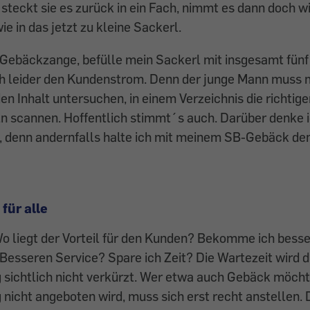
steckt sie es zurück in ein Fach, nimmt es dann doch w
ie in das jetzt zu kleine Sackerl.
 Gebäckzange, befülle mein Sackerl mit insgesamt fünf
h leider den Kundenstrom. Denn der junge Mann muss 
en Inhalt untersuchen, in einem Verzeichnis die richti
ln scannen. Hoffentlich stimmt´s auch. Darüber denke i
, denn andernfalls halte ich mit meinem SB-Gebäck de
 für alle
Wo liegt der Vorteil für den Kunden? Bekomme ich bess
Besseren Service? Spare ich Zeit? Die Wartezeit wird d
sichtlich nicht verkürzt. Wer etwa auch Gebäck möchte
 nicht angeboten wird, muss sich erst recht anstellen