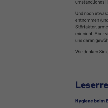
umständliches H
Und noch etwas:
entnommen (und 
Störfaktor, arme
mir nicht. Aber 
uns daran gewö
Wie denken Sie 
Leserr
Hygiene beim 