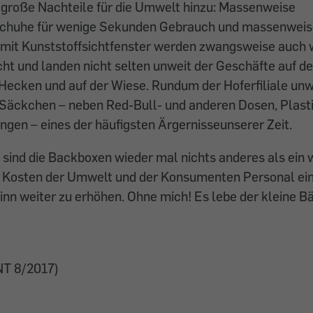
 große Nachteile für die Umwelt hinzu: Massenweise
schuhe für wenige Sekunden Gebrauch und massenweis
mit Kunststoffsichtfenster werden zwangsweise auch
t und landen nicht selten unweit der Geschäfte auf d
 Hecken und auf der Wiese. Rundum der Hoferfiliale unwe
Säckchen – neben Red-Bull- und anderen Dosen, Plast
gen – eines der häufigsten Ärgernisseunserer Zeit.
sind die Backboxen wieder mal nichts anderes als ein 
f Kosten der Umwelt und der Konsumenten Personal ei
nn weiter zu erhöhen. Ohne mich! Es lebe der kleine B
T 8/2017)