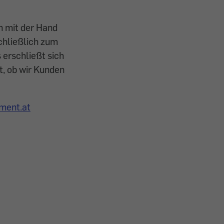
n mit der Hand
chließlich zum
 erschließt sich
nt, ob wir Kunden
ment.at