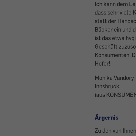
Ich kann dem Le
dass sehr viele
statt der Hands
Bäcker ein und d
ist das etwa hygi
Geschäft zuzusch
Konsumenten. Dar
Hofer!
Monika Vandory
Innsbruck
(aus KONSUMEN
Ärgernis
Zu den von Ihne