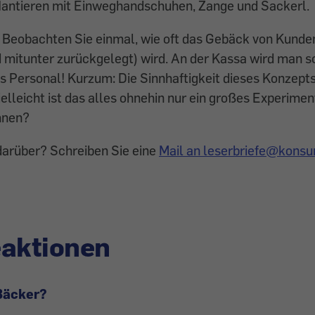
antieren mit Einweghandschuhen, Zange und Sackerl.
 Beobachten Sie einmal, wie oft das Gebäck von Kunde
mitunter zurückgelegt) wird. An der Kassa wird man s
s Personal! Kurzum: Die Sinnhaftigkeit dieses Konzepts
vielleicht ist das alles ohnehin nur ein großes Experime
hnen?
darüber? Schreiben Sie eine
Mail an leserbriefe@konsu
eaktionen
Bäcker?