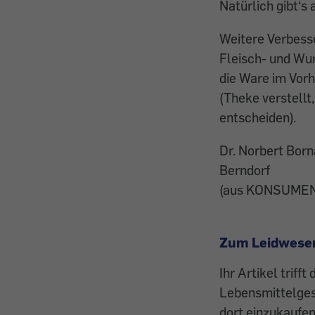
Natürlich gibt‘s
Weitere Verbess
Fleisch- und Wu
die Ware im Vorh
(Theke verstellt
entscheiden).
Dr. Norbert Bor
Berndorf
(aus KONSUMEN
Zum Leidwesen
Ihr Artikel triff
Lebensmittelgesc
dort einzukaufe