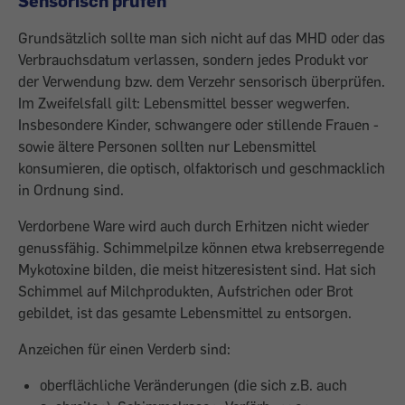
Sensorisch prüfen
Grundsätzlich sollte man sich nicht auf das MHD oder das
Verbrauchsdatum verlassen, sondern jedes Produkt vor
der Verwendung bzw. dem Verzehr sensorisch überprüfen.
Im Zweifelsfall gilt: Lebensmittel besser wegwerfen.
Insbesondere ­Kinder, schwangere oder stillende Frauen ­
sowie ältere ­Personen sollten nur Lebensmittel
konsumieren, die optisch, olfaktorisch und ­geschmacklich
in Ordnung sind.
Verdor­bene Ware wird auch durch Erhitzen nicht wieder
genussfähig. Schimmelpilze können etwa krebserregende
Mykotoxine bilden, die meist hitzeresistent sind. Hat sich
Schimmel auf Milchprodukten, Aufstrichen oder Brot
gebildet, ist das gesamte Lebensmittel zu entsorgen.
Anzeichen für einen Verderb sind:
oberflächliche Veränderungen (die sich z.B. auch