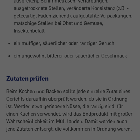
ausbreiten), Schimmel­rasen, Verfärbungen,
ausgetrocknete Stellen, veränderte Konsistenz (z.B. ­
geleeartig, Fäden ziehend), aufgeblähte Verpackungen,
matschige Stellen bei Obst und Gemüse,
Insektenbefall
ein muffiger, säuerlicher oder ranziger Geruch
ein ungewohnt bitterer oder säuerlicher Geschmack
Zutaten prüfen
Beim Kochen und Backen sollte jede einzelne Zutat eines
Gerichts daraufhin überprüft ­werden, ob sie in Ordnung
ist. Werden etwa geriebene Nüsse, die ranzig sind, für
einen Kuchen verwendet, wird das Endprodukt mit großer
Wahrscheinlichkeit im Müll landen. Damit werden auch
jene Zutaten entsorgt, die vollkommen in Ordnung waren.