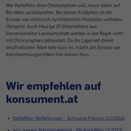
Wer Kartoffeln ohne Chlorpropham will, muss daher auf
Bio-Ware zurückgreifen. Bei diesen Erdäpfeln ist der
Einsatz von chemisch-synthetischen Pestiziden verboten.
Übrigens: Auch Heurige (Frühkartoffeln) aus
konventioneller Landwirtschaft werden in der Regel nicht
mit Chlorpropham behandelt. Da die Lagerzeit dieser
empfindlichen Ware sehr kurz ist, macht der Einsatz von
Keimhemmungsmitteln hier keinen Sinn.
Wir empfehlen auf
konsument.at
Kartoffeln: Verfärbungen - Schwarze Flecken (12/2014)
Iglo Junges Sommergemüse - Mit Kartoffeln (3/2013)