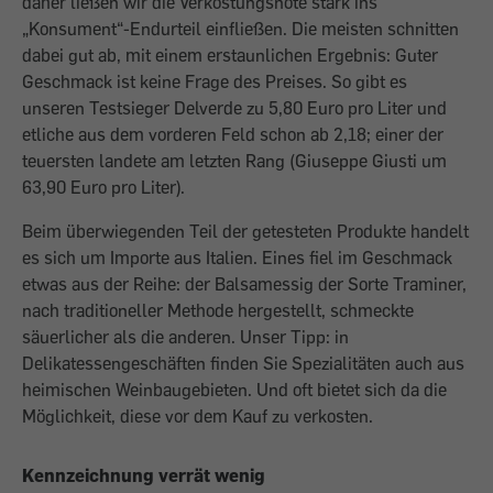
daher ließen wir die Verkostungsnote stark ins
„Konsument“-Endurteil einfließen. Die meisten schnitten
dabei gut ab, mit einem erstaunlichen Ergebnis: Guter
Geschmack ist keine Frage des Preises. So gibt es
unseren Testsieger Delverde zu 5,80 Euro pro Liter und
etliche aus dem vorderen Feld schon ab 2,18; einer der
teuersten landete am letzten Rang (Giuseppe Giusti um
63,90 Euro pro Liter).
Beim überwiegenden Teil der getesteten Produkte handelt
es sich um Importe aus Italien. Eines fiel im Geschmack
etwas aus der Reihe: der Balsamessig der Sorte Traminer,
nach traditioneller Methode hergestellt, schmeckte
säuerlicher als die anderen. Unser Tipp: in
Delikatessengeschäften finden Sie Spezialitäten auch aus
heimischen Weinbaugebieten. Und oft bietet sich da die
Möglichkeit, diese vor dem Kauf zu verkosten.
Kennzeichnung verrät wenig