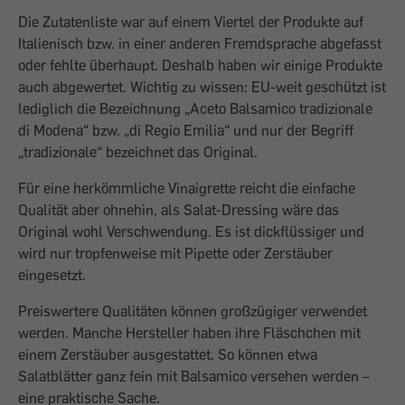
Die Zutatenliste war auf einem Viertel der Produkte auf
Italienisch bzw. in einer anderen Fremdsprache abgefasst
oder fehlte überhaupt. Deshalb haben wir einige Produkte
auch abgewertet. Wichtig zu wissen: EU-weit geschützt ist
lediglich die Bezeichnung „Aceto Balsamico tradizionale
di Modena“ bzw. „di Regio Emilia“ und nur der Begriff
„tradizionale“ bezeichnet das Original.
Für eine herkömmliche Vinaigrette reicht die einfache
Qualität aber ohnehin, als Salat-Dressing wäre das
Original wohl Verschwendung. Es ist dickflüssiger und
wird nur tropfenweise mit Pipette oder Zerstäuber
eingesetzt.
Preiswertere Qualitäten können großzügiger verwendet
werden. Manche Hersteller haben ihre Fläschchen mit
einem Zerstäuber ausgestattet. So können etwa
Salatblätter ganz fein mit Balsamico versehen werden –
eine praktische Sache.