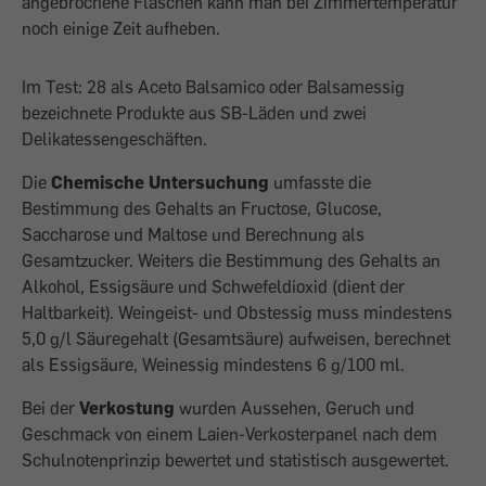
angebrochene Flaschen kann man bei Zimmertemperatur
noch einige Zeit aufheben.
Im Test: 28 als Aceto Balsamico oder Balsamessig
bezeichnete Produkte aus SB-Läden und zwei
Delikatessengeschäften.
Die
Chemische Untersuchung
umfasste die
Bestimmung des Gehalts an Fructose, Glucose,
Saccharose und Maltose und Berechnung als
Gesamtzucker. Weiters die Bestimmung des Gehalts an
Alkohol, Essigsäure und Schwefeldioxid (dient der
Haltbarkeit). Weingeist- und Obstessig muss mindestens
5,0 g/l Säuregehalt (Gesamtsäure) aufweisen, berechnet
als Essigsäure, Weinessig mindestens 6 g/100 ml.
Bei der
Verkostung
wurden Aussehen, Geruch und
Geschmack von einem Laien-Verkosterpanel nach dem
Schulnotenprinzip bewertet und statistisch ausgewertet.