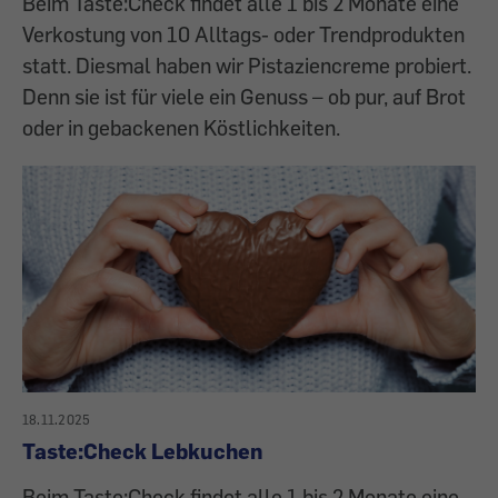
Beim Taste:Check findet alle 1 bis 2 Monate eine
Verkostung von 10 Alltags- oder Trendprodukten
statt. Diesmal haben wir Pistaziencreme probiert.
Denn sie ist für viele ein Genuss – ob pur, auf Brot
oder in gebackenen Köstlichkeiten.
18.11.2025
Taste:Check Lebkuchen
Beim Taste:Check findet alle 1 bis 2 Monate eine