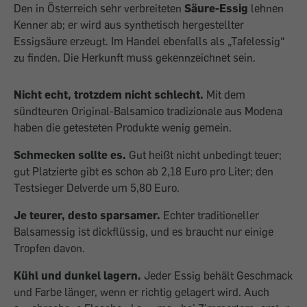
Den in Österreich sehr verbreiteten
Säure-Essig
lehnen
Kenner ab; er wird aus synthetisch hergestellter
Essigsäure erzeugt. Im Handel ebenfalls als „Tafelessig“
zu finden. Die Herkunft muss gekennzeichnet sein.
Nicht echt, trotzdem nicht schlecht.
Mit dem
sündteuren Original-Balsamico tradizionale aus Modena
haben die getesteten Produkte wenig gemein.
Schmecken sollte es.
Gut heißt nicht unbedingt teuer;
gut Platzierte gibt es schon ab 2,18 Euro pro Liter; den
Testsieger Delverde um 5,80 Euro.
Je teurer, desto sparsamer.
Echter traditioneller
Balsamessig ist dickflüssig, und es braucht nur einige
Tropfen davon.
Kühl und dunkel lagern.
Jeder Essig behält Geschmack
und Farbe länger, wenn er richtig gelagert wird. Auch