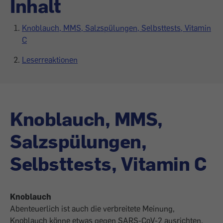
Inhalt
Knoblauch, MMS, Salzspülungen, Selbsttests, Vitamin
C
Leserreaktionen
Knoblauch, MMS,
Salzspülungen,
Selbsttests, Vitamin C
Knoblauch
Abenteuerlich ist auch die verbreitete Meinung,
Knoblauch könne etwas gegen SARS-CoV-2 ausrichten.