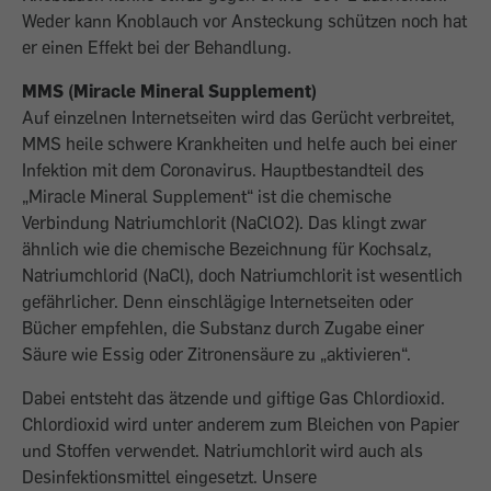
Weder kann Knoblauch vor Ansteckung schützen noch hat
er einen Effekt bei der Behandlung.
MMS (Miracle Mineral Supplement)
Auf einzelnen Internetseiten wird das Gerücht verbreitet,
MMS heile schwere Krankheiten und helfe auch bei einer
Infektion mit dem Coronavirus. Hauptbestandteil des
„Miracle Mineral Supplement“ ist die chemische
Verbindung Natriumchlorit (NaClO2). Das klingt zwar
ähnlich wie die chemische Bezeichnung für Kochsalz,
Natriumchlorid (NaCl), doch Natriumchlorit ist wesentlich
gefährlicher. Denn einschlägige Internetseiten oder
Bücher empfehlen, die Substanz durch Zugabe einer
Säure wie Essig oder Zitronensäure zu „aktivieren“.
Dabei entsteht das ätzende und giftige Gas Chlordioxid.
Chlordioxid wird unter anderem zum Bleichen von Papier
und Stoffen verwendet. Natriumchlorit wird auch als
Desinfektionsmittel eingesetzt. Unsere