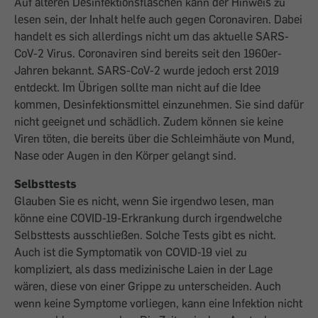
Auf älteren Desinfektionsflaschen kann der Hinweis zu
lesen sein, der Inhalt helfe auch gegen Coronaviren. Dabei
handelt es sich allerdings nicht um das aktuelle SARS-
CoV-2 Virus. Coronaviren sind bereits seit den 1960er-
Jahren bekannt. SARS-CoV-2 wurde jedoch erst 2019
entdeckt. Im Übrigen sollte man nicht auf die Idee
kommen, Desinfektionsmittel einzunehmen. Sie sind dafür
nicht geeignet und schädlich. Zudem können sie keine
Viren töten, die bereits über die Schleimhäute von Mund,
Nase oder Augen in den Körper gelangt sind.
Selbsttests
Glauben Sie es nicht, wenn Sie irgendwo lesen, man
könne eine COVID-19-Erkrankung durch irgendwelche
Selbsttests ausschließen. Solche Tests gibt es nicht.
Auch ist die Symptomatik von COVID-19 viel zu
kompliziert, als dass medizinische Laien in der Lage
wären, diese von einer Grippe zu unterscheiden. Auch
wenn keine Symptome vorliegen, kann eine Infektion nicht