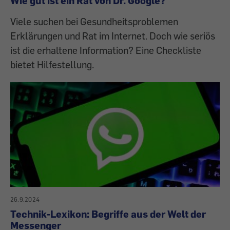
Wie gut ist ein Rat von Dr. Google?
Viele suchen bei Gesundheitsproblemen
Erklärungen und Rat im Internet. Doch wie seriös
ist die erhaltene Information? Eine Checkliste
bietet Hilfestellung.
26.9.2024
Technik-Lexikon: Begriffe aus der Welt der
Messenger