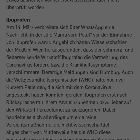
überprüft worden.
Ibuprofen
Am 14. März verbreitete sich über WhatsApp eine
Nachricht, in der „die Mama vom Poldi“ vor der Einnahme
von Ibuprofen warnt. Angeblich hätten Wissenschaftler
der MedUni Wien herausgefunden, dass der schmerz- und
fiebersenkende Wirkstoff Ibuprofen die Vermehrung des
Coronavirus fördere bzw. die Krankheitssymptome
verschlimmere. Derartige Meldungen sind Humbug. Auch
die Weltgesundheitsorganisation (WHO) hatte noch vor
Kurzem Patienten, die sich mit dem Coronavirus
angesteckt haben könnten, geraten, Ibuprofen erst nach
Rücksprache mit ihrem Arzt einzunehmen bzw. lieber auf
den Wirkstoff Paracetamol zurückzugreifen. Dabei
handelte es sich allerdings um eine reine
Vorsichtsmaßnahme, die nicht wissenschaftlich
abgesichert war. Mittlerweile hat die WHO diese
Einschätzung auf Basis von vorliegenden Studien und der