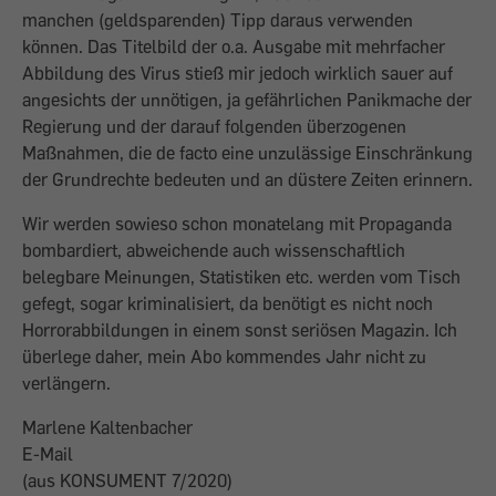
manchen (geldsparenden) Tipp daraus verwenden
können. Das Titelbild der o.a. Ausgabe mit mehrfacher
Abbildung des Virus stieß mir jedoch wirklich sauer auf
angesichts der unnötigen, ja gefährlichen Panikmache der
Regierung und der darauf folgenden überzogenen
Maßnahmen, die de facto eine unzulässige Einschränkung
der Grundrechte bedeuten und an düstere Zeiten erinnern.
Wir werden sowieso schon monatelang mit Propaganda
bombardiert, abweichende auch wissenschaftlich
belegbare Meinungen, Statistiken etc. werden vom Tisch
gefegt, sogar kriminalisiert, da benötigt es nicht noch
Horrorabbildungen in einem sonst seriösen Magazin. Ich
überlege daher, mein Abo kommendes Jahr nicht zu
verlängern.
Marlene Kaltenbacher
E-Mail
(aus KONSUMENT 7/2020)