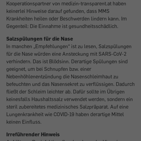
Kooperationspartner von medizin-transparent.at haben
keinerlei Hinweise darauf gefunden, dass MMS
Krankheiten heilen oder Beschwerden lindern kann. Im
Gegenteil: Die Einnahme ist gesundheitsschädlich.
Salzspülungen für die Nase
In manchen „Empfehlungen“ ist zu lesen, Salzspülungen
für die Nase würden eine Ansteckung mit SARS-CoV-2
verhindern. Das ist Blödsinn. Derartige Spülungen sind
geeignet, um bei Schnupfen bzw. einer
Nebenhöhlenentzündung die Nasenschleimhaut zu
befeuchten und das Nasensekret zu verflüssigen. Dadurch
fließt der Schleim leichter ab. Dafür sollte im Übrigen
keinesfalls Haushaltssalz verwendet werden, sondern ein
steril zubereitetes medizinisches Salzpräparat. Auf eine
Lungenkrankheit wie COVID-19 haben derartige Mittel
keinen Einfluss.
Irreführender Hinweis