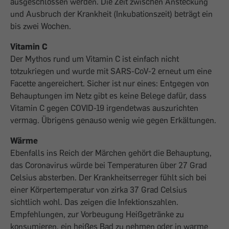
ausgeschlossen werden. Die Zeit zwischen Ansteckung
und Ausbruch der Krankheit (Inkubationszeit) beträgt ein
bis zwei Wochen.
Vitamin C
Der Mythos rund um Vitamin C ist einfach nicht
totzukriegen und wurde mit SARS-CoV-2 erneut um eine
Facette angereichert. Sicher ist nur eines: Entgegen von
Behauptungen im Netz gibt es keine Belege dafür, dass
Vitamin C gegen COVID-19 irgendetwas auszurichten
vermag. Übrigens genauso wenig wie gegen Erkältungen.
Wärme
Ebenfalls ins Reich der Märchen gehört die Behauptung,
das Coronavirus würde bei Temperaturen über 27 Grad
Celsius absterben. Der Krankheitserreger fühlt sich bei
einer Körpertemperatur von zirka 37 Grad Celsius
sichtlich wohl. Das zeigen die Infektionszahlen.
Empfehlungen, zur Vorbeugung Heißgetränke zu
konsumieren, ein heißes Bad zu nehmen oder in warme