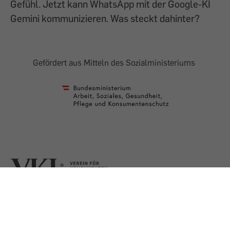
Gefühl. Jetzt kann WhatsApp mit der Google-KI
Gemini kommunizieren. Was steckt dahinter?
Gefördert aus Mitteln des Sozialministeriums
AGB
Impressum
Datenschutz
Presse
Shop