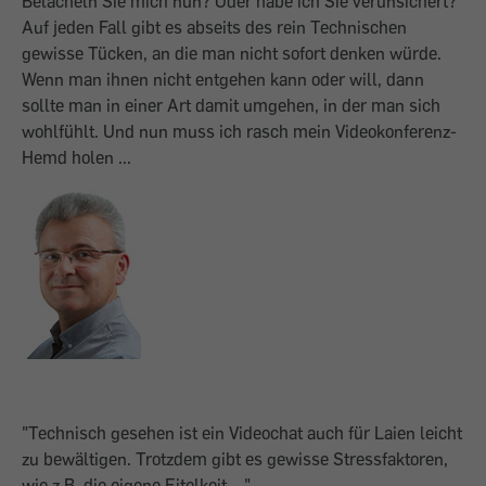
Belächeln Sie mich nun? Oder habe ich Sie verunsichert?
Auf jeden Fall gibt es abseits des rein Technischen
gewisse Tücken, an die man nicht sofort denken würde.
Wenn man ihnen nicht entgehen kann oder will, dann
sollte man in einer Art damit umgehen, in der man sich
wohlfühlt. Und nun muss ich rasch mein Videokonferenz-
Hemd holen ...
"Technisch gesehen ist ein Videochat auch für Laien leicht
zu bewältigen. Trotzdem gibt es gewisse Stressfaktoren,
wie z.B. die eigene Eitelkeit ..."