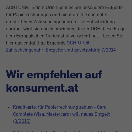
ACHTUNG: In dem Urteil geht es um besondere Entgelte
für Papierrechnungen und nicht um die ebenfalls
umstrittenen Zahlscheingebühren. Die Entscheidung
darüber wird sich noch hinziehen, da der OGH diese Frage
dem Europäischen Gerichtshof vorgelegt hat. - Lesen Sie
hier das endgültige Ergebnis
OGH-Urteil:
Zahlscheingebühr: Entgelte sind gesetzwidrig 7/2014
Wir empfehlen auf
konsument.at
Kreditkarte: für Papierrechnung zahlen - Card
Complete (Visa, Mastercard) will neues Entgelt
(3/2016)