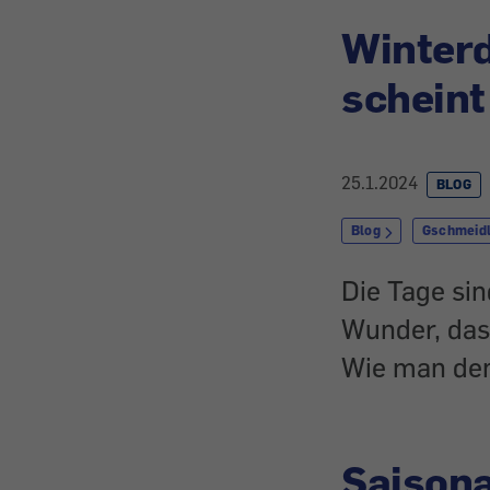
Winterd
scheint
25.1.2024
BLOG
Blog
Gschmeidl
Die Tage sin
Wunder, das
Wie man den
Saisona