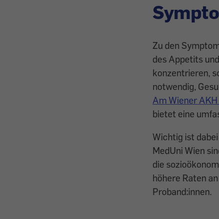
Sympto
Zu den Symptome
des Appetits und
konzentrieren, s
notwendig, Gesu
Am Wiener AKH g
bietet eine umfa
Wichtig ist ­dabe
MedUni Wien sind
die sozioökonom
höhere Raten an
Proband:innen.