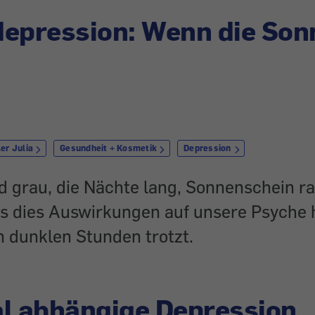
epression: Wenn die Son
er Julia
Gesundheit + Kosmetik
Depression
d grau, die Nächte lang, Sonnenschein ra
s dies Auswirkungen auf unsere Psyche 
 dunklen Stunden trotzt.
l abhängige Depression