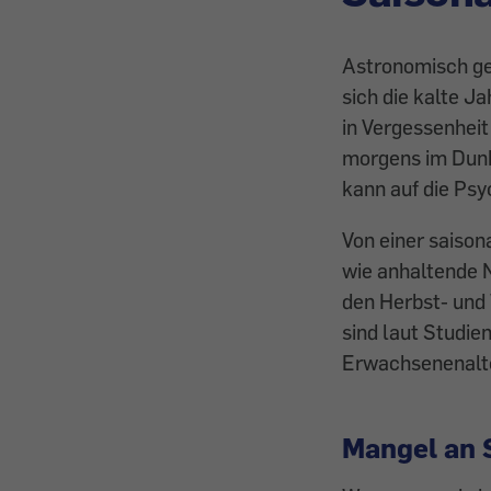
Astronomisch ge
sich die kalte J
in Vergessenheit 
morgens im Dunkl
kann auf die Ps
Von einer saiso
wie anhaltende N
den Herbst- und
sind laut Studie
Erwachsenenalte
Mangel an 