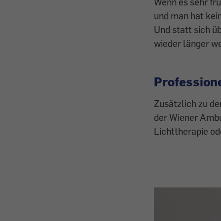
Wenn es sehr frü
und man hat kein
Und statt sich ü
wieder länger w
Profession
Zusätzlich zu d
der Wiener Ambu
Lichttherapie o