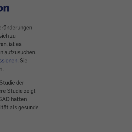
on
Veränderungen
sich zu
n, ist es
en aufzusuchen.
ssionen
. Sie
n.
 Studie der
re Studie zeigt
 SAD hatten
ität als gesunde