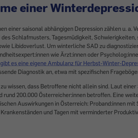
me einer Winterdepressi
n einer saisonal abhängigen Depression zählen u. a. 
 des Schlafmusters, Tagesmüdigkeit, Schwierigkeiten, 
owie Libidoverlust. Um winterliche SAD zu diagnostiziere
ndheitsexpert:innen wie Ärzt:innen oder Psycholog:inn
ibt es ­eine eigene Ambulanz für Herbst-Winter-Depre
ssende Diagnostik an, etwa mit spezifischen Frageböge
i zu wissen, dass Betroffene nicht allein sind. Laut einer
 rund 200.000 Österreicher:innen betroffen. Eine weite
ischen Auswirkungen in Österreich: Proband:innen mit
 Krankenständen und Tagen mit verminderter Produktiv