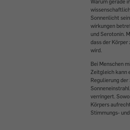
Warum gerade in
wissenschaftlich
Sonnenlicht sein
wirkungen betre
und Serotonin. M
dass der Körper
wird.
Bei Menschen mi
Zeitgleich kann 
Regulierung der 
Sonnen­einstrahlu
verringert. Sowo
Körpers aufrecht
Stimmungs- und 