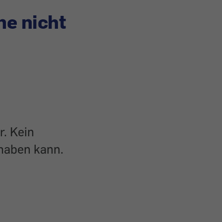
ne nicht
r. Kein
haben kann.