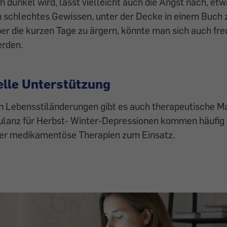
h dunkel wird, lässt vielleicht auch die Angst nach, etw
 schlechtes Gewissen, unter der Decke in einem Buch z
ber die kurzen Tage zu ärgern, könnte man sich auch fre
erden.
elle Unterstützung
en Lebensstiländerungen gibt es auch therapeutische 
lanz für Herbst- Winter-Depressionen kommen häufig 
der medikamentöse Therapien zum Einsatz.