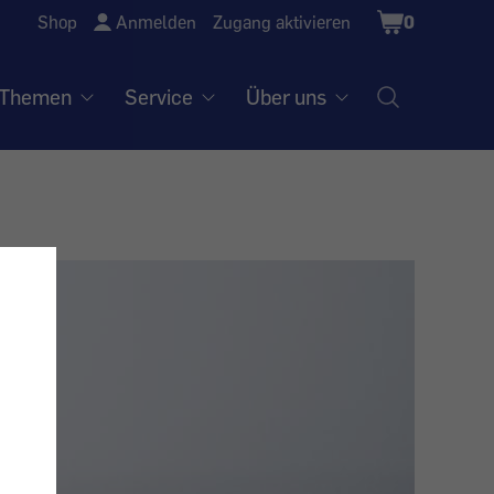
Shopping
Shop
Anmelden
Zugang aktivieren
0
Cart
Themen
Service
Über uns