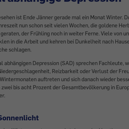
sehen ist Ende Jänner gerade mal ein Monat Winter. Do
ahreszeit nun schon seit vielen Wochen, die goldene He
­geraten, der Frühling noch in weiter ­Ferne. Viele von u
en in die Arbeit und kehren bei Dunkelheit nach Haus
yche schlagen.
nal abhängigen Depression (SAD) sprechen Fachleute
iedergeschlagenheit, Reizbarkeit oder Verlust der Freu
 Wintermonaten auftreten und sich danach wieder besse
n zwei bis acht Prozent der Gesamtbevölkerung in Europ
r.
Sonnenlicht