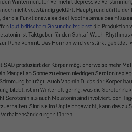
 den Wintermonaten vermehrt depressive Verstimmunge
 noch nicht vollständig geklärt. Hauptgrund dürfte der
, der die Funktionsweise des Hypothalamus beeinflusse
ffen
laut britischem Gesundheitsdienst
die Produktion 
elatonin ist Taktgeber für den Schlaf-Wach-Rhythmus u
 zur Ruhe kommt. Das Hormon wird verstärkt gebildet, 
t SAD produziert der Körper möglicherweise mehr Melat
ein Mangel an Sonne zu einem niedrigen Serotoninspiege
Stimmung beiträgt. Auch Vitamin D, das der Körper ha
ng bildet, ist im Winter oft ­gering, was die Serotoninak
hl Serotonin als auch Melatonin sind involviert, den Ta
zuerhalten. Sind sie im Ungleichgewicht, kann das zu S
Verhaltensänderungen führen.