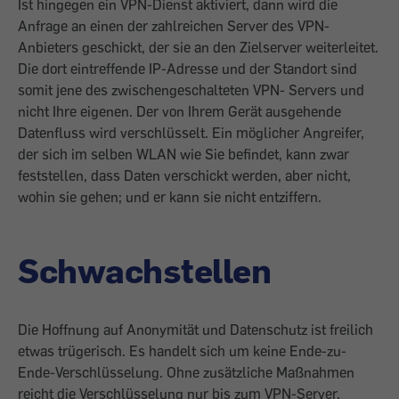
Ist hingegen ein VPN-Dienst aktiviert, dann wird die
Anfrage an einen der zahlreichen Server des VPN-
Anbieters geschickt, der sie an den Zielserver weiterleitet.
Die dort eintreffende IP-Adresse und der Standort sind
somit jene des zwischengeschalteten VPN- Servers und
nicht Ihre eigenen. Der von ­Ihrem Gerät ausgehende
Datenfluss wird verschlüsselt. Ein möglicher Angreifer,
der sich im selben WLAN wie Sie befindet, kann zwar
feststellen, dass Daten verschickt ­werden, aber nicht,
wohin sie gehen; und er kann sie nicht entziffern.
Schwachstellen
Die Hoffnung auf ­Anonymität und Datenschutz ist freilich
­etwas trügerisch. Es handelt sich um keine Ende-zu-
Ende-Verschlüsselung. Ohne zusätzliche Maßnahmen
reicht die Verschlüsselung nur bis zum VPN-Server.