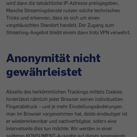
wird dann die tatsächliche IP-Adresse preisgegeben.
Manche Streamingdienste nutzen solche technischen
Tricks und erkennen, dass es sich um einen
vorgetäuschten Standort handelt. Der ­Zugang zum
Streaming-Angebot bleibt ­einem dann trotz VPN verwehrt.
Anonymität nicht
gewährleistet
Abseits des herkömm­lichen Trackings mittels Cookies
hinterlässt nämlich jeder Browser seinen individuellen
Fingerabdruck – und je mehr Einstellungsänderungen
man im Browser vorgenommen hat, desto eindeutiger ist
er wieder­erkennbar und nachverfolgbar, sofern eine
Internetseite dies tun möchte. Wir werden in einer
späteren KONSUMENT-Ausgabe auf dieses sogenannte