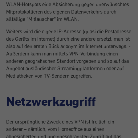
WLAN-Hotspots eine Absicherung gegen unerwünschtes
Mitprotokol­lieren des eigenen Datenverkehrs durch
allfällige "Mitlauscher" im WLAN.
Weiters wird die eigene IP-Adresse (quasi die Postadresse
des Geräts im Internet) durch eine ­andere ersetzt, man ist
also auf den ersten Blick anonym im Internet unterwegs. ­
Außerdem kann man mittels VPN-Verbindung einen
anderen geografischen Standort vorgeben und so auf das
Angebot ausländischer Streamingplattformen oder auf
Mediatheken von TV-Sendern zugreifen.
Netzwerkzugriff
Der ursprüngliche Zweck eines VPN ist freilich ein
anderer – nämlich, vom Homeoffice aus einen
abgesicherten und uneingeschränkten Zugriff auf das