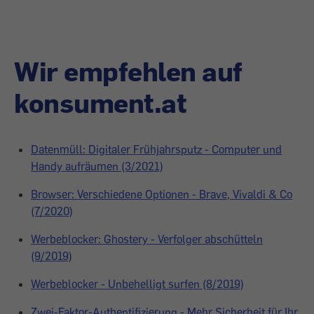
Wir empfehlen auf
konsument.at
Datenmüll: Digitaler Frühjahrsputz - Computer und
Handy aufräumen (3/2021)
Browser: Verschiedene Optionen - Brave, Vivaldi & Co
(7/2020)
Werbeblocker: Ghostery - Verfolger abschütteln
(9/2019)
Werbeblocker - Unbehelligt surfen (8/2019)
Zwei-Faktor-Authentifizierung - Mehr Sicherheit für Ihr