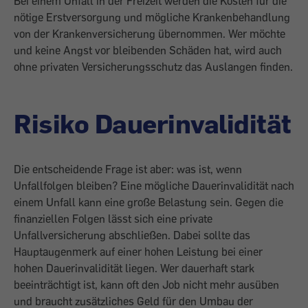
Bei einem Unfall in der Freizeit werden die Kosten für die
nötige Erstversorgung und mögliche Krankenbehandlung
von der Krankenversicherung übernommen. Wer möchte
und keine Angst vor bleibenden Schäden hat, wird auch
ohne privaten Versicherungsschutz das Auslangen finden.
Risiko Dauerinvalidität
Die entscheidende Frage ist aber: was ist, wenn
Unfallfolgen bleiben? Eine mögliche Dauerinvalidität nach
einem Unfall kann eine große Belastung sein. Gegen die
finanziellen Folgen lässt sich eine private
Unfallversicherung abschließen. Dabei sollte das
Hauptaugenmerk auf einer hohen Leistung bei einer
hohen Dauerinvalidität liegen. Wer dauerhaft stark
beeinträchtigt ist, kann oft den Job nicht mehr ausüben
und braucht zusätzliches Geld für den Umbau der