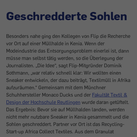
Geschredderte Sohlen
Besonders nahe ging den Kollegen von Flip die Recherche
vor Ort auf einer Müllhalde in Kenia. Wenn der
Modeindustrie das Entsorgungsproblem einerlei ist, dann
müsse man selbst tätig werden, so die Überlegung der
Journalisten. „Die Idee“, sagt Flip-Mitgründer Dominik
Sothmann, „war relativ schnell klar: Wir wollten einen
Sneaker entwickeln, der dazu beiträgt, Textilmüll in Afrika
aufzuräumen.“ Gemeinsam mit dem Münchner
Schuhhersteller Monaco Ducks und der
Fakultät Textil &
Design der Hochschule Reutlingen
wurde daran getüftelt.
Das Ergebnis: Bevor sie auf Müllhalden landen, werden
nicht mehr nutzbare Sneaker in Kenia gesammelt und die
Sohlen geschreddert. Partner vor Ort ist das Recycling-
Start-up Africa Collect Textiles. Aus dem Granulat