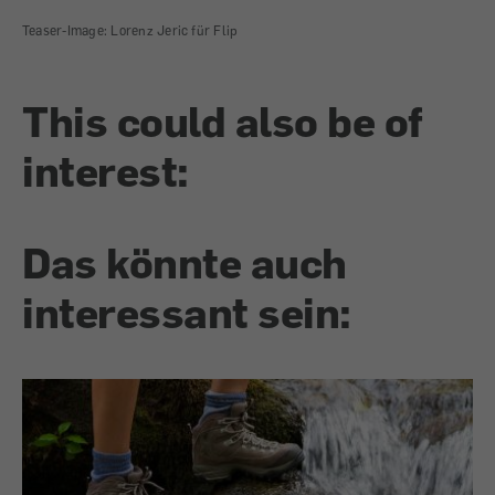
Teaser-Image: Lorenz Jeric für Flip
This could also be of
interest:
Das könnte auch
interessant sein: