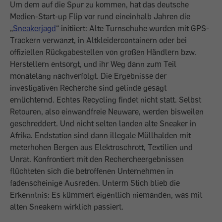
Um dem auf die Spur zu kommen, hat das deutsche
Medien-Start-up Flip vor rund eineinhalb Jahren die
„
Sneakerjagd
“ initiiert: Alte Turnschuhe wurden mit GPS-
Trackern verwanzt, in Altkleidercontainern oder bei
offiziellen Rückgabestellen von großen Händlern bzw.
Herstellern entsorgt, und ihr Weg dann zum Teil
monatelang nachverfolgt. Die Ergebnisse der
investigativen Recherche sind gelinde gesagt
ernüchternd. Echtes Recycling findet nicht statt. Selbst
Retouren, also einwandfreie Neuware, werden bisweilen
geschreddert. Und nicht selten landen alte Sneaker in
Afrika. Endstation sind dann illegale Müllhalden mit
meterhohen Bergen aus Elektroschrott, Textilien und
Unrat. Konfrontiert mit den Rechercheergebnissen
flüchteten sich die betroffenen Unternehmen in
fadenscheinige Ausreden. Unterm Stich blieb die
Erkenntnis: Es kümmert eigentlich niemanden, was mit
alten Sneakern wirklich passiert.