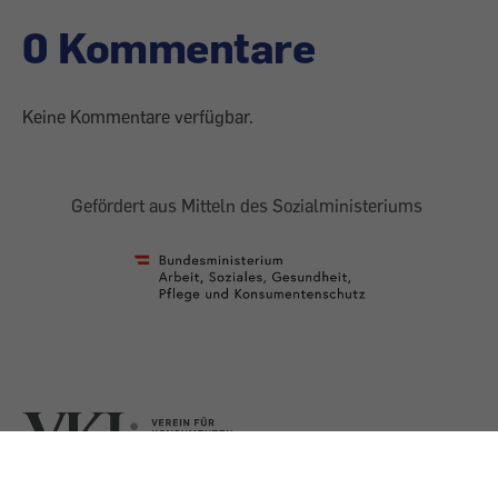
0 Kommentare
Keine Kommentare verfügbar.
Gefördert aus Mitteln des Sozialministeriums