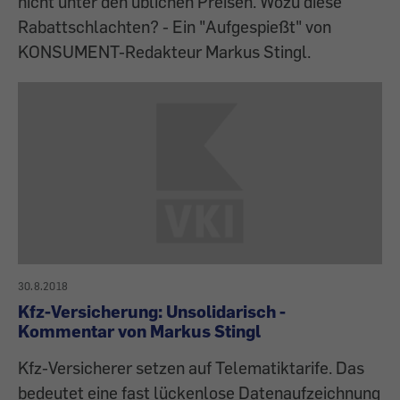
nicht unter den üblichen Preisen. Wozu diese
Rabattschlachten? - Ein "Aufgespießt" von
KONSUMENT-Redakteur Markus Stingl.
30.8.2018
Kfz-Versicherung: Unsolidarisch -
Kommentar von Markus Stingl
Kfz-Versicherer setzen auf Telematiktarife. Das
bedeutet eine fast lückenlose Datenaufzeichnung