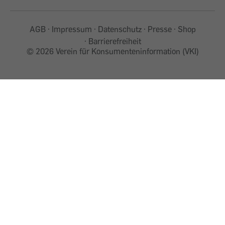
AGB
Impressum
Datenschutz
Presse
Shop
Barrierefreiheit
©
2026 Verein für Konsumenteninformation (VKI)