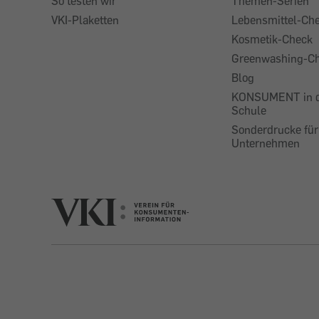
So testen wir
Themen-Serien
VKI-Plaketten
Lebensmittel-Ch
Kosmetik-Check
Greenwashing-C
Blog
KONSUMENT in 
Schule
Sonderdrucke für
Unternehmen