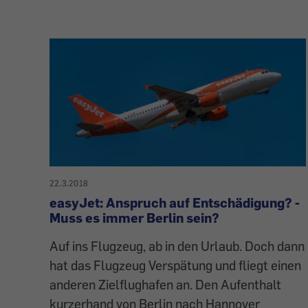
22.3.2018
easyJet: Anspruch auf Entschädigung? -
Muss es immer Berlin sein?
Auf ins Flugzeug, ab in den Urlaub. Doch dann
hat das Flugzeug Verspätung und fliegt einen
anderen Zielflughafen an. Den Aufenthalt
kurzerhand von Berlin nach Hannover