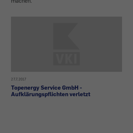
machen.
27.7.2017
Topenergy Service GmbH -
Aufklärungspflichten verletzt