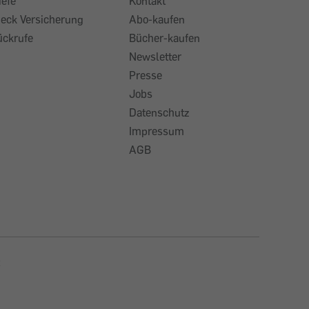
iefe
Kontakt
heck Versicherung
Abo-kaufen
ückrufe
Bücher-kaufen
Newsletter
Presse
Jobs
Datenschutz
Impressum
AGB