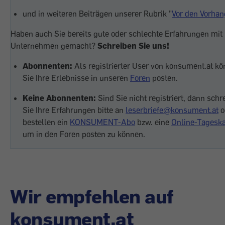
und in weiteren Beiträgen unserer Rubrik "
Vor den Vorhan
Haben auch Sie bereits gute oder schlechte Erfahrungen mit
Unternehmen gemacht?
Schreiben Sie uns!
Abonnenten:
Als registrierter User von konsument.at k
Sie Ihre Erlebnisse in unseren
Foren
posten.
Keine Abonnenten:
Sind Sie nicht registriert, dann schr
Sie Ihre Erfahrungen bitte an
leserbriefe@konsument.at
o
bestellen ein
KONSUMENT-Abo
bzw. eine
Online-Tageska
um in den Foren posten zu können.
Wir empfehlen auf
konsument.at