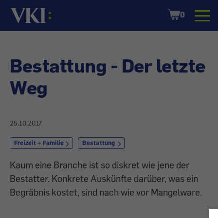
Startseite
Shopping
0
Cart
Bestattung - Der letzte
Weg
25.10.2017
Freizeit + Familie
Bestattung
Kaum eine Branche ist so diskret wie jene der
Bestatter. Konkrete Auskünfte darüber, was ein
Begräbnis kostet, sind nach wie vor Mangelware.