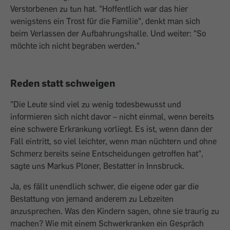
Verstorbenen zu tun hat. "Hoffentlich war das hier
wenigstens ein Trost für die Familie", denkt man sich
beim Verlassen der Aufbahrungshalle. Und weiter: "So
möchte ich nicht begraben werden."
Reden statt schweigen
"Die Leute sind viel zu wenig todesbewusst und
informieren sich nicht davor – nicht einmal, wenn bereits
eine schwere Erkrankung vorliegt. Es ist, wenn dann der
Fall eintritt, so viel leichter, wenn man nüchtern und ohne
Schmerz bereits seine Entscheidungen getroffen hat",
sagte uns Markus Ploner, Bestatter in Innsbruck.
Ja, es fällt unendlich schwer, die eigene oder gar die
Bestattung von jemand anderem zu Leb­zeiten
anzusprechen. Was den Kindern ­sagen, ohne sie traurig zu
machen? Wie mit einem Schwerkranken ein Gespräch