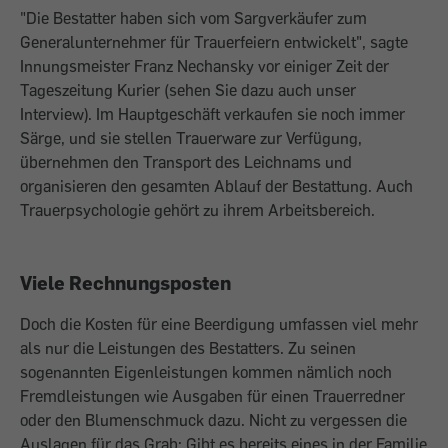
"Die Bestatter haben sich vom Sargver­käufer zum
Generalunternehmer für Trauerfeiern entwickelt", sagte
Innungsmeister Franz Nechansky vor einiger Zeit der
Tageszeitung Kurier (sehen Sie dazu auch unser
Interview). Im Hauptgeschäft verkaufen sie noch immer
Särge, und sie stellen Trauerware zur Verfügung,
übernehmen den Transport des Leichnams und
organisieren den gesamten Ablauf der ­Bestattung. Auch
Trauerpsychologie gehört zu ihrem Arbeitsbereich.
Viele Rechnungsposten
Doch die Kosten für eine Beerdigung umfassen viel mehr
als nur die Leistungen des Bestatters. Zu seinen
sogenannten Eigenleistungen kommen nämlich noch
Fremdleistungen wie Ausgaben für einen Trauerredner
oder den Blumenschmuck dazu. Nicht zu vergessen die
Auslagen für das Grab: Gibt es bereits eines in der Familie