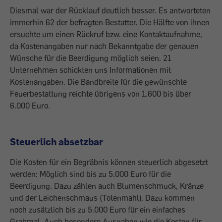
Diesmal war der Rücklauf deutlich besser. Es antworteten
immerhin 62 der be­fragten Bestatter. Die Hälfte von ihnen
ersuchte um einen Rückruf bzw. eine ­Kontaktaufnahme,
da Kostenangaben nur nach Bekanntgabe der genauen
Wünsche für die Beerdigung möglich seien. 21
Unternehmen schickten uns Infor­mationen mit
Kostenangaben. Die Bandbreite für die gewünschte
Feuerbestattung reichte übrigens von 1.600 bis über
6.000 Euro.
Steuerlich absetzbar
Die Kosten für ein Begräbnis können steuerlich abgesetzt
werden: Möglich sind bis zu 5.000 Euro für die
Beerdigung. Dazu zählen auch Blumenschmuck, Kränze
und der Leichenschmaus (Totenmahl). Dazu kommen
noch zusätzlich bis zu 5.000 Euro für ein einfaches
Grabmal. Auch besondere Ausgaben wie die Kosten für