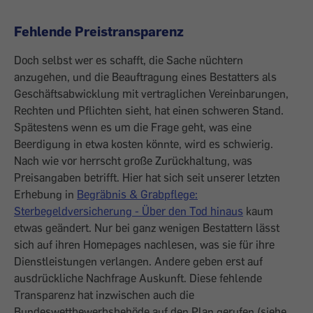
Fehlende Preistransparenz
Doch selbst wer es schafft, die Sache nüchtern
anzugehen, und die Beauftragung eines Bestatters als
Geschäftsabwicklung mit vertraglichen Vereinbarungen,
Rechten und Pflichten sieht, hat einen schweren Stand.
Spätestens wenn es um die Frage geht, was eine
Beerdigung in etwa kosten könnte, wird es schwierig.
Nach wie vor herrscht große Zurückhaltung, was
Preisangaben betrifft. Hier hat sich seit unserer letzten
Erhebung in
Begräbnis & Grabpflege:
Sterbegeldversicherung - Über den Tod hinaus
kaum
etwas geändert. Nur bei ganz wenigen Bestattern lässt
sich auf ihren Homepages nachlesen, was sie für ihre
Dienstleistungen verlangen. Andere geben erst auf
ausdrückliche Nachfrage Auskunft. Diese fehlende
Transparenz hat inzwischen auch die
Bundeswettbewerbsbehöde auf den Plan gerufen (siehe