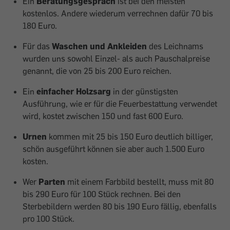
Ein
Beratungsgespräch
ist bei den meisten
kostenlos. Andere wiederum verrechnen dafür 70 bis
180 Euro.
Für das
Waschen und Ankleiden
des Leichnams
wurden uns sowohl Einzel- als auch Pauschalpreise
genannt, die von 25 bis 200 Euro reichen.
Ein
einfacher Holzsarg
in der güns­tigsten
Ausführung, wie er für die Feuerbestattung verwendet
wird, kostet zwischen 150 und fast 600 Euro.
Urnen
kommen mit 25 bis 150 Euro deutlich billiger,
schön ausgeführt können sie aber auch 1.500 Euro
kosten.
Wer
Parten
mit einem Farbbild bestellt, muss mit 80
bis 290 Euro für 100 Stück rechnen. Bei den
Sterbebildern werden 80 bis 190 Euro fällig, ebenfalls
pro 100 Stück.