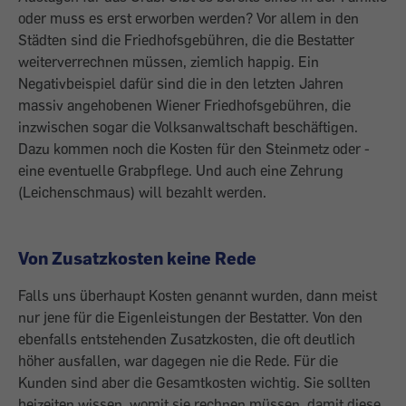
oder muss es erst erworben werden? Vor allem in den
Städten sind die Friedhofs­gebühren, die die Bestatter
weiterverrechnen müssen, ziemlich happig. Ein
Negativbeispiel dafür sind die in den letzten Jahren
massiv angehobenen Wiener Friedhofs­gebühren, die
inzwischen sogar die Volksanwaltschaft beschäftigen.
Dazu kommen noch die Kosten für den Steinmetz oder ­
eine eventuelle Grabpflege. Und auch eine Zehrung
(Leichenschmaus) will bezahlt werden.
Von Zusatzkosten keine Rede
Falls uns überhaupt Kosten genannt ­wurden, dann meist
nur jene für die Eigenleistungen der Bestatter. Von den
ebenfalls entstehenden Zusatzkosten, die oft deutlich
höher ausfallen, war dagegen nie die Rede. Für die
Kunden sind aber die Gesamtkosten wichtig. Sie sollten
bei­zeiten wissen, womit sie rechnen müssen, damit diese