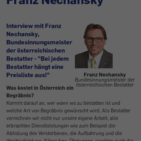
Interview mit Franz
Nechansky,
Bundesinnungsmeister
der österreichischen
Bestatter - "Bei jedem
Bestatter hängt eine
Preisliste aus!"
Franz Nechansky
Bundesinnungsmeister der
österreichischen Bestatter
Was kostet in Österreich ein
Begräbnis?
Kommt darauf an, wer wann wo zu bestatten ist und
welche Art von Begräbnis gewünscht wird. Als Bestatter
verrechnen wir nicht nur unsere eigene Arbeit, alle
erbrachten Dienstleistungen wie zum Beispiel die
Abholung des Verstorbenen, die Aufbahrung und die
Verabschiedung, Särge bzw. Überurnen, sondern auch die