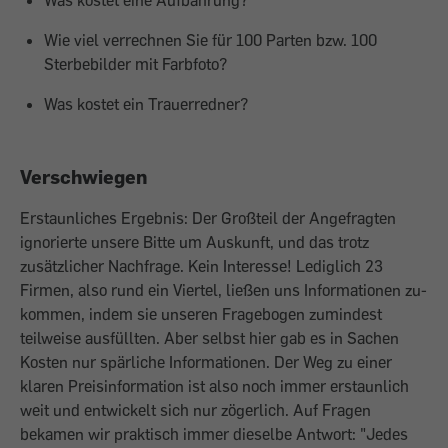
Was kostet eine Aufbahrung?
Wie viel verrechnen Sie für 100 Parten bzw. 100
Sterbebilder mit Farbfoto?
Was kostet ein Trauerredner?
Verschwiegen
Erstaunliches Ergebnis: Der Großteil der Angefragten
ignorierte unsere Bitte um Auskunft, und das trotz
zusätzlicher Nachfrage. Kein Interesse! Lediglich 23
Firmen, also rund ein Viertel, ließen uns Informationen zu­
kommen, indem sie unseren Fragebogen ­zumindest
teilweise ausfüllten. Aber selbst hier gab es in Sachen
Kosten nur spärliche Informationen. Der Weg zu einer
klaren Preis­information ist also noch immer erstaunlich
weit und entwickelt sich nur zögerlich. Auf Fragen
bekamen wir praktisch immer die­selbe Antwort: "Jedes