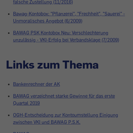
falsche Zustellung (11/2016)
Bawag-Kontobox: "Pflanzerei", "Frechheit", "Sauerei" -
Unmoralisches Angebot (6/2009)
BAWAG PSK Kontobox Neu: Verschlechterung
unzulässig - VKI-Erfolg bei Verbandsklage (7/2009)
Links zum Thema
Bankenrechner der AK
BAWAG verzeichnet starke Gewinne für das erste
Quartal 2019
OGH-Entscheidung zur Kontoumstellung Einigung
zwischen VKI und BAWAG P.S.K.