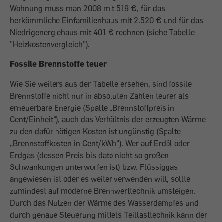
Wohnung muss man 2008 mit 519 €, für das
herkömmliche Einfamilienhaus mit 2.520 € und für das
Niedrig­energiehaus mit 401 € rechnen (siehe Tabelle
"Heizkostenvergleich").
Fossile Brennstoffe teuer
Wie Sie weiters aus der Tabelle ersehen, sind fossile
Brennstoffe nicht nur in absoluten Zahlen teurer als
erneuerbare Energie (Spalte „Brennstoffpreis in
Cent/Einheit“), auch das Verhältnis der erzeugten Wärme
zu den dafür nötigen Kosten ist ungünstig (Spalte
„Brennstoffkosten in Cent/kWh“). Wer auf Erdöl oder
Erdgas (dessen Preis bis dato nicht so großen
Schwankungen unterworfen ist) bzw. Flüssiggas
angewiesen ist oder es weiter verwenden will, sollte
zumindest auf moderne Brennwerttechnik umsteigen.
Durch das Nutzen der Wärme des Wasserdampfes und
durch genaue Steuerung mittels Teillasttechnik kann der