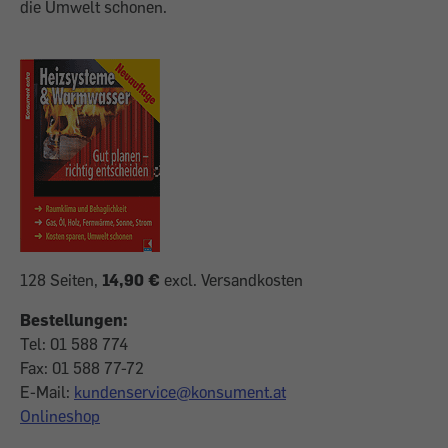
die Umwelt schonen.
128 Seiten,
14,90 €
excl. Versandkosten
Bestellungen:
Tel: 01 588 774
Fax: 01 588 77-72
E-Mail:
kundenservice@konsument.at
Onlineshop