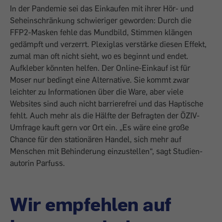
In der Pandemie sei das Einkaufen mit ihrer Hör- und
Seheinschränkung schwieriger geworden: Durch die
FFP2-Masken fehle das Mundbild, Stimmen klängen
gedämpft und verzerrt. Plexiglas verstärke diesen Effekt,
zumal man oft nicht sieht, wo es beginnt und endet.
Aufkleber könnten helfen. Der Online-Einkauf ist für
Moser nur bedingt eine Alter­native. Sie kommt zwar
leichter zu Informationen über die Ware, aber viele
Websites sind auch nicht barrierefrei und das Haptische
fehlt. Auch mehr als die ­Hälfte der Befragten der ÖZIV-
Umfrage kauft gern vor Ort ein. „Es wäre eine große
Chance für den stationären Handel, sich mehr auf
Menschen mit Behinderung einzustellen“, sagt Studien­
autorin Parfuss.
Wir empfehlen auf