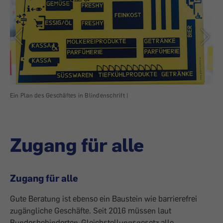
Ein Plan des Geschäftes in Blindenschrift |
Läu
Zugang für alle
Zugang für alle
Gute Beratung ist ebenso ein Baustein wie barrierefrei
zugängliche Geschäfte. Seit 2016 müssen laut
Bundesbehinderten-Gleichstellungsgesetz alle