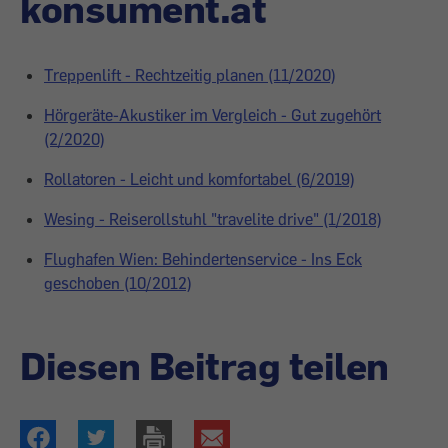
konsument.at
Treppenlift - Rechtzeitig planen (11/2020)
Hörgeräte-Akustiker im Vergleich - Gut zugehört
(2/2020)
Rollatoren - Leicht und komfortabel (6/2019)
Wesing - Reiserollstuhl "travelite drive" (1/2018)
Flughafen Wien: Behindertenservice - Ins Eck
geschoben (10/2012)
Diesen Beitrag teilen