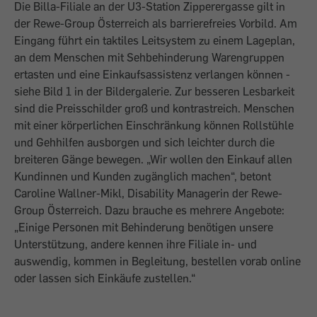
Die Billa-Filiale an der U3-Station Zipperergasse gilt in
der Rewe-Group Österreich als barrierefreies Vorbild. Am
Eingang führt ein taktiles Leitsystem zu einem Lageplan,
an dem Menschen mit Sehbehinderung Warengruppen
ertasten und eine Einkaufsassistenz verlangen können -
siehe Bild 1 in der Bildergalerie. Zur besseren Lesbarkeit
sind die Preisschilder groß und kon­trastreich. Menschen
mit einer körperlichen Einschränkung können Rollstühle
und Gehhilfen ausborgen und sich leichter durch die
breiteren Gänge bewegen. „Wir wollen den Einkauf allen
Kundinnen und Kunden zugänglich machen“, betont
Caroline Wallner-Mikl, Disability Managerin der Rewe-
Group Österreich. Dazu brauche es mehrere Angebote:
„Einige Personen mit Behinderung benötigen unsere
Unterstützung, andere kennen ihre Filiale in- und
auswendig, kommen in Begleitung, bestellen vorab ­online
oder lassen sich Einkäufe zustellen.“