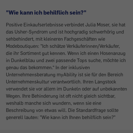
"Wie kann ich behilflich sein?"
Positive Einkaufs­erlebnisse verbindet Julia Moser, sie hat
das Usher-Syndrom und ist hochgradig schwerhörig und
sehbehindert, mit kleineren Fachgeschäften wie
Modeboutiquen: "Ich schätze Verkäuferinnen/Verkäufer,
die ihr Sortiment gut kennen. Wenn ich einen ­Hosenanzug
in Dunkelblau und zwei passende Tops suche, möchte ich
genau das bekommen.“ In der inklusiven
Unternehmensberatung myAbility ist sie für den Bereich
Unternehmenskultur verantwortlich. Ihren Langstock
verwendet sie vor allem im Dunkeln oder auf unbekannten
Wegen. ­Ihre Behinderung ist oft nicht gleich sichtbar,
weshalb manche sich wundern, wenn sie eine
Beschreibung von etwas will. Die Standardfrage sollte
generell lauten: "Wie kann ich Ihnen behilflich sein?"