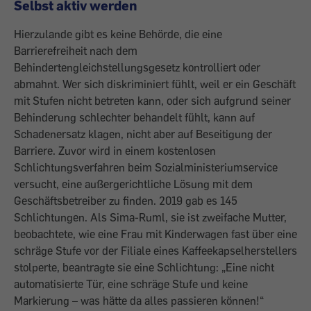
Selbst aktiv werden
Hierzulande gibt es keine Behörde, die eine
Barrierefreiheit nach dem
Behindertengleichstellungsgesetz kontrolliert oder
abmahnt. Wer sich diskriminiert fühlt, weil er ein Geschäft
mit Stufen nicht betreten kann, oder sich aufgrund seiner
Behinderung schlechter behandelt fühlt, kann auf
Schadenersatz klagen, nicht aber auf Beseitigung der
Barriere. Zuvor wird in einem kosten­losen
Schlichtungsverfahren beim Sozial­ministeriumservice
versucht, eine außer­gerichtliche Lösung mit dem
Geschäfts­betreiber zu finden. 2019 gab es 145
Schlichtungen. Als Sima-Ruml, sie ist zweifache Mutter,
beobachtete, wie eine Frau mit Kinderwagen fast über eine
schräge Stufe vor der Filiale eines Kaffeekapselherstellers
stolperte, beantragte sie eine Schlichtung: „Eine nicht
automatisierte Tür, eine schräge Stufe und keine
Markierung – was hätte da alles passieren können!“