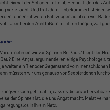
nicht einmal der Schaden mit einberechnet, den das Au
ung verursacht. Und trotzdem: Unbekümmert steigen wi
ei den tonnenschweren Fahrzeugen auf ihren vier Räde
 wohl aber bei den Achtfüßern mit ihren langen, zartgli
suche
Warum nehmen wir vor Spinnen Reißaus? Liegt der Grund
 Bau? Eine Angst, argumentieren einige Psychologen, tr
, je weiter ein Tier oder Gegenstand vom menschlichen
dann müssten wir uns genauso vor Seepferdchen fürchte
ärungsversuch geht dahin, dass es die unvorhersehbare
se der Spinnen ist, die uns Angst macht. Meist verhar
ings regungslos in ihrem Netz.