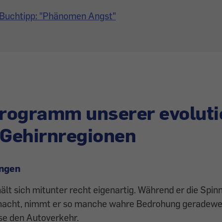
Buchtipp: "Phänomen Angst"
rogramm unserer evoluti
 Gehirnregionen
ngen
lt sich mitunter recht ­eigenartig. Während er die Spi
acht, nimmt er so manche wahre Bedrohung geradewe
ise den Autoverkehr.