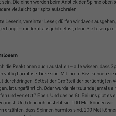
 sein. Die einen werden beim Anblick der Spinne oben s
dere vielleicht gar spitz aufschreien.
rte Leserin, verehrter Leser, dürfen wir davon ausgehen,
erhaupt – moderat ausgebildet ist, denn Sie lesen ja di
rmlosem
ch die Reaktionen auch ausfallen – alle wissen, dass 
n völlig harmlose Tiere sind. Mit ihrem Biss können sie 
 durchdringen. Selbst der Großteil der berüchtigten V
gen, ist ungefährlich. Oder wurde hierzulande jemals ei
fen und verletzt? Eben. Und das heißt: Bei uns gibt es e
enangst. Und dennoch besteht sie. 100 Mal können wir
 erzählen, dass Spinnen harmlos sind, 100 Mal können