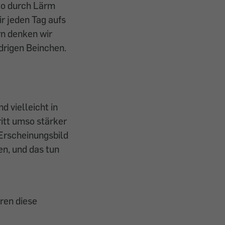
to durch Lärm
r jeden Tag aufs
rn denken wir
edrigen Beinchen.
 vielleicht in
itt umso stärker
 Erscheinungsbild
n, und das tun
ren diese