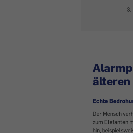
Alarmp
älteren
Echte Bedrohu
Der Mensch verhä
zum Elefanten m
hin, beispielswe