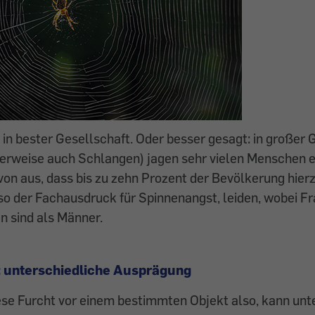
e in bester Gesellschaft. Oder besser gesagt: in großer 
cherweise auch Schlangen) jagen sehr vielen Menschen 
von aus, dass bis zu zehn Prozent der Bevölkerung hier
o der Fachausdruck für Spinnenangst, leiden, wobei F
en sind als Männer.
 unterschiedliche Ausprägung
ese Furcht vor einem bestimmten Objekt also, kann unt