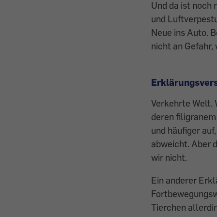
Und da ist noch 
und Luftverpest
Neue ins Auto. B
nicht an Gefahr,
Erklärungsver
Verkehrte Welt. 
deren filigranem
und häufiger auf
abweicht. Aber 
wir nicht.
Ein anderer Erkl
Fortbewegungswei
Tierchen ­allerd