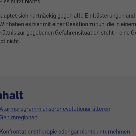
 es nutzt nichts.
hauptet sich hartnäckig gegen ­alle Einflüsterungen u
Wir haben es hier mit einer Reaktion zu tun, die in eine
hältnis zur gegebenen Gefahrensituation steht – eine G
t nicht.
nhalt
Alarmprogramm unserer evolutionär älteren
Gehirnregionen
Konfrontationstherapie oder gar nichts unternehmen