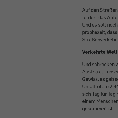
Auf den Straßen 
fordert das Auto
Und es soll noc
prophezeit, dass
Straßenverkehr 
Verkehrte Welt
Und schrecken w
Austria auf uns
Gewiss, es gab s
Unfalltoten (2.9
sich Tag für Tag
einem Menschen,
gekommen ist.