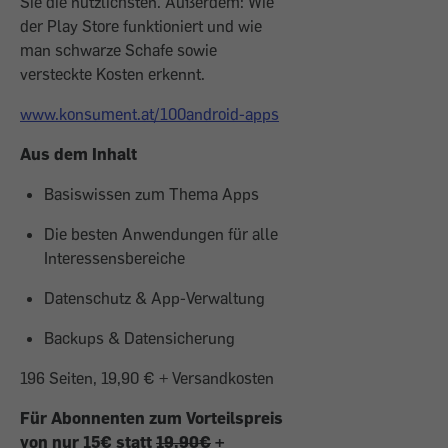
Sie die nützlichsten. Außerdem: Wie
der Play Store funktioniert und wie
man schwarze Schafe sowie
versteckte Kosten erkennt.
www.konsument.at/100android-apps
Aus dem Inhalt
Basiswissen zum Thema Apps
Die besten Anwendungen für alle
Interessensbereiche
Datenschutz & App-Verwaltung
Backups & Datensicherung
196 Seiten, 19,90 € + Versandkosten
Für Abonnenten zum Vorteilspreis
von nur 15€ statt
19,90€
+