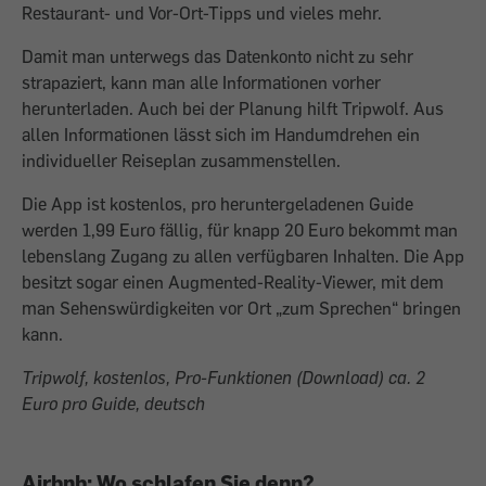
Restaurant- und Vor-Ort-Tipps und vieles mehr.
Damit man unterwegs das Datenkonto nicht zu sehr
strapaziert, kann man alle Informationen vorher
herunterladen. Auch bei der Planung hilft Tripwolf. Aus
allen Informationen lässt sich im Handumdrehen ein
individueller Reiseplan zusammenstellen.
Die App ist kostenlos, pro heruntergeladenen Guide
werden 1,99 Euro fällig, für knapp 20 Euro bekommt man
lebenslang Zugang zu allen verfüg­baren Inhalten. Die App
besitzt sogar einen Augmented-Reality-Viewer, mit dem
man Sehenswürdigkeiten vor Ort „zum Sprechen“ bringen
kann.
Tripwolf, kostenlos, Pro-Funktionen (Download) ca. 2
Euro pro Guide, deutsch
Airbnb: Wo schlafen Sie denn?