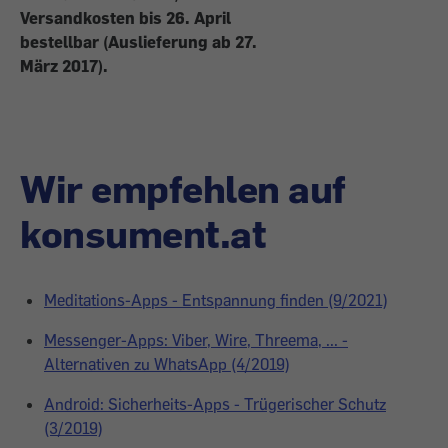
Versandkosten bis 26. April
bestellbar (Auslieferung ab 27.
März 2017).
Wir empfehlen auf
konsument.at
Meditations-Apps - Entspannung finden (9/2021)
Messenger-Apps: Viber, Wire, Threema, ... -
Alternativen zu WhatsApp (4/2019)
Android: Sicherheits-Apps - Trügerischer Schutz
(3/2019)