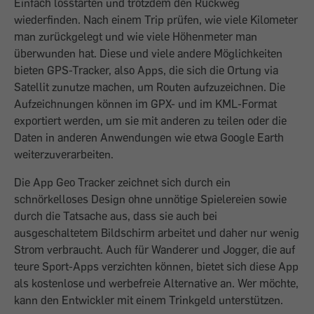
Einfach losstarten und trotzdem den Rückweg
wiederfinden. Nach einem Trip prüfen, wie viele Kilometer
man zurückgelegt und wie viele Höhenmeter man
überwunden hat. Diese und viele andere Möglichkeiten
bieten GPS-Tracker, also Apps, die sich die Ortung via
Satellit zunutze machen, um Routen aufzuzeichnen. Die
Aufzeichnungen können im GPX- und im KML-Format
exportiert werden, um sie mit anderen zu teilen oder die
Daten in anderen Anwendungen wie etwa Google Earth
weiterzuverarbeiten.
Die App Geo Tracker zeichnet sich durch ein
schnörkelloses Design ohne unnötige Spielereien sowie
durch die Tatsache aus, dass sie auch bei
ausgeschaltetem Bildschirm arbeitet und daher nur wenig
Strom verbraucht. Auch für Wanderer und Jogger, die auf
teure Sport-Apps verzichten können, bietet sich diese App
als kostenlose und werbefreie Alterna­tive an. Wer möchte,
kann den Entwickler mit einem Trinkgeld unterstützen.