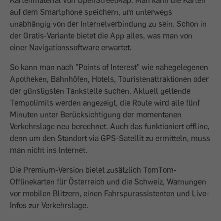
Kartenmaterial von OpenStreetMap. Man kann die Karten
auf dem Smartphone speichern, um unterwegs
unabhängig von der Internetverbindung zu sein. Schon in
der Gratis-Variante bietet die App alles, was man von
einer Navigationssoftware erwartet.
So kann man nach "Points of Interest" wie nahegelegenen
Apotheken, Bahnhöfen, Hotels, Touristen­attraktionen oder
der günstigsten Tankstelle suchen. Aktuell geltende
Tempolimits werden angezeigt, die Route wird alle fünf
Minuten unter Berücksichtigung der momentanen
Verkehrslage neu berechnet. Auch das funktioniert offline,
denn um den Standort via GPS-Satellit zu ermitteln, muss
man nicht ins Internet.
Die Premium-Version bietet zusätzlich TomTom-
Offlinekarten für Österreich und die Schweiz, Warnungen
vor mobilen Blitzern, einen Fahrspurassistenten und Live-
Infos zur Verkehrslage.