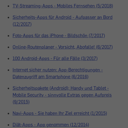
TV-Streaming-Apps - Mobiles Fernsehen (5/2018)
Sicherheits-Apps für Android - Aufpasser an Bord
(12/2017)
Foto-Apps für das iPhone - Bildschön (7/2017)
Online-Routenplaner - Vorsicht, Abofalle! (6/2017)
100 Android-Apps - Für alle Fälle (3/2017)
Internet sicher nutzen: App-Berechtigungen -
Datenzugriff am Smartphone (6/2016)
Sicherheitspakete (Android): Handy und Tablet -
Mobile Security - sinnvolle Extras gegen Aufpreis
(9/2015)
Navi-Apps - Sie haben Ihr Ziel erreicht (1/2015)
Diät-Apps - App genommen (12/2014)