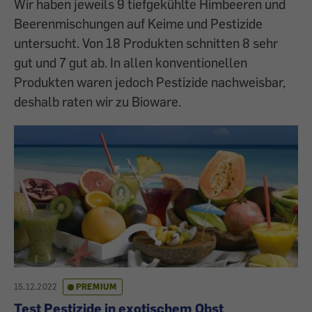
Wir haben jeweils 9 tiefgekühlte Himbeeren und
Beerenmischungen auf Keime und Pestizide
untersucht. Von 18 Produkten schnitten 8 sehr
gut und 7 gut ab. In allen konventionellen
Produkten waren jedoch Pestizide nachweisbar,
deshalb raten wir zu Bioware.
15.12.2022
PREMIUM
Test Pestizide in exotischem Obst