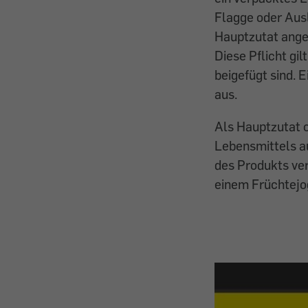
Flagge oder Ausl
Hauptzutat ange
Diese Pflicht gi
beigefügt sind. 
aus.
Als Hauptzutat o
Lebensmittels a
des Produkts ve
einem Früchtejog