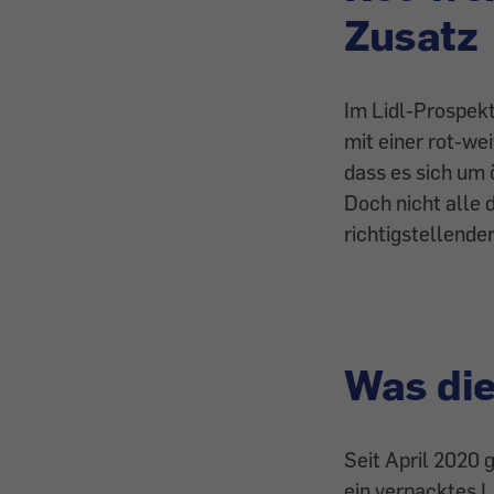
Zusatz
Im Lidl-Prospek
mit einer rot-w
dass es sich um 
Doch nicht alle 
richtigstellende
Was die
Seit April 2020 
ein verpacktes 