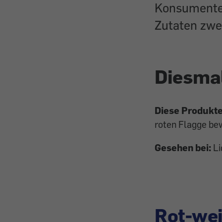
Konsumenten
Zutaten zwei
Diesma
Diese Produkte 
roten Flagge b
Gesehen bei:
Li
Rot-wei