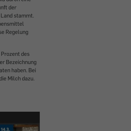
nft der
n Land stammt.
bensmittel
ese Regelung
0 Prozent des
der Bezeichnung
aten haben. Bei
die Milch dazu.