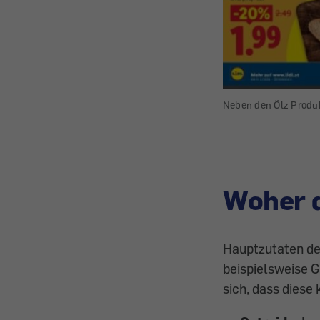
Neben den Ölz Produk
Woher d
Hauptzutaten de
beispielsweise G
sich, dass dies