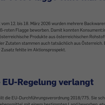
t vom 12. bis 18. März 2026 wurden mehrere Backware
eiß-roten Flagge beworben. Damit konnten Konsument:
österreichische Produkte aus österreichischen Rohstof
der Zutaten stammen auch tatsächlich aus Österreich. 
r Zusatz fehlte im Aktionsprospekt.
 EU-Regelung verlangt
gilt die EU-Durchführungsverordnung 2018/775. Sie schr
Lebensmittel mit einem bestimmten Land beworben, et