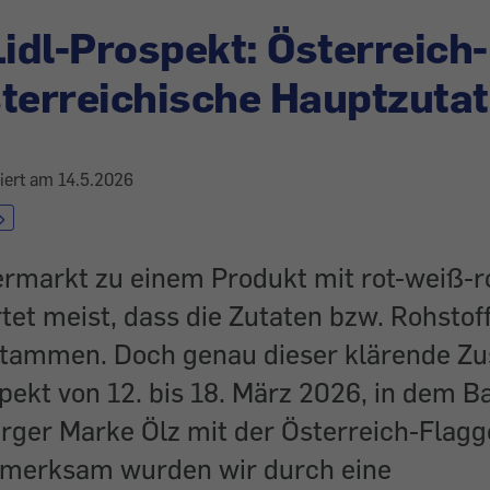
Lidl-Prospekt: Österreich
terreichische Hauptzuta
siert am
14.5.2026
rmarkt zu einem Produkt mit rot-weiß-r
rtet meist, dass die Zutaten bzw. Rohstof
stammen. Doch genau dieser klärende Zus
spekt von 12. bis 18. März 2026, in dem 
erger Marke Ölz mit der Österreich-Flag
merksam wurden wir durch eine