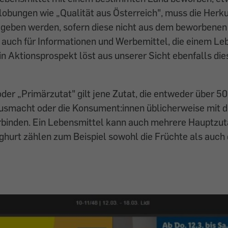
obungen wie „Qualität aus Österreich", muss die Herku
geben werden, sofern diese nicht aus dem beworbene
lt auch für Informationen und Werbemittel, die einem Le
Ein Aktionsprospekt löst aus unserer Sicht ebenfalls di
der „Primärzutat" gilt jene Zutat, die entweder über 5
usmacht oder die Konsument:innen üblicherweise mit 
rbinden. Ein Lebensmittel kann auch mehrere Hauptzut
hurt zählen zum Beispiel sowohl die Früchte als auch 