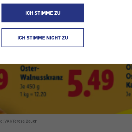
ICH STIMME ZU
ICH STIMME NICHT ZU
ld: VKI/Teresa Bauer