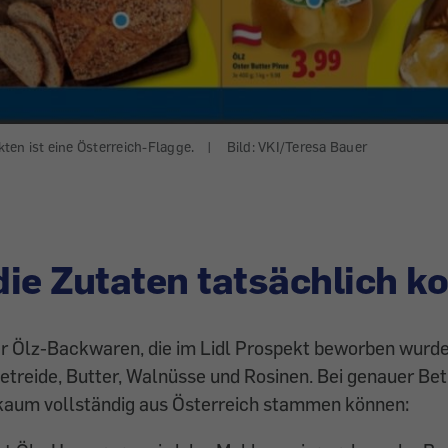
ten ist eine Österreich-Flagge.
|
Bild: VKI/Teresa Bauer
ie Zutaten tatsächlich 
r Ölz-Backwaren, die im Lidl Prospekt beworben wurde
etreide, Butter, Walnüsse und Rosinen. Bei genauer Be
e kaum vollständig aus Österreich stammen können: