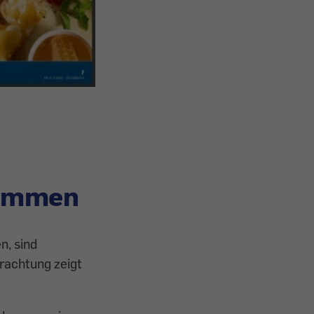
kommen
n, sind
trachtung zeigt