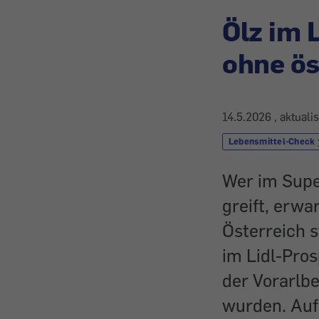
Ölz im 
ohne ös
14.5.2026
, aktuali
Lebensmittel-Check
Wer im Supe
greift, erwa
Österreich 
im Lidl-Pro
der Vorarlb
wurden. Auf