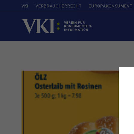
VKI
VERBRAUCHERRECHT
EUROPAKONSUMENT
Startseite