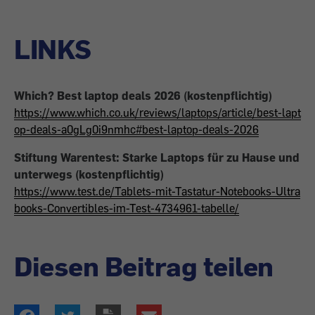
LINKS
Which? Best laptop deals 2026 (kostenpflichtig)
https://www.which.co.uk/reviews/laptops/article/best-lapt
op-deals-a0gLg0i9nmhc#best-laptop-deals-2026
Stiftung Warentest: Starke Laptops für zu Hause und
unterwegs (kostenpflichtig)
https://www.test.de/Tablets-mit-Tastatur-Notebooks-Ultra
books-Convertibles-im-Test-4734961-tabelle/
Diesen Beitrag teilen