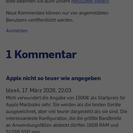
Bitte beachten Sie auch unsere
Netiquette-Regeln
.
Neue Kommentare können nur von angemeldeten
Benutzern veröffentlicht werden.
Anmelden
1 Kommentar
Apple nicht so teuer wie angegeben
blex4, 17. März 2026, 22:03
Mich verwundert die Angabe von 1500€ als Startpreis für
Apple Macbooks sehr. Sie werden als die besten Geräte
ausgezeichnet, aber viel teurer dargestellt als sie sind. Die
interessanteste Konfiguration, die die größte Bandbreite
an Anwendungsfällen abdeckt dürften 16GB RAM und
512GB SSD sein.