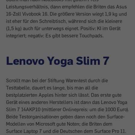
Leistungsverhältnis, dann empfehlen die Briten das Asus
16-Zoll Vivobook 16. Die größere Version wiegt 1,9 kg und
ist eher für den Schreibtisch, während sich die kleinere
(1,5 kg) auch für unterwegs eignet. Positiv: KI im Gerät
integriert; negativ: Es gibt bessere Touchpads.
Lenovo Yoga Slim 7
Scrollt man bei der Stiftung Warentest durch die
Testtabelle, dauert es lange, bis man all die
bestplatzierten Apples hinter sich lässt. Das erste gute
Gerät eines anderen Herstellers ist dann das Lenovo Yoga
Slim 7 14AKP10 (mittlerer Onlinepreis: um die 1000 Euro).
Beide Testorganisationen geben dann noch den Surface-
Modellen von Microsoft gute Noten; die Briten dem
Surface Laptop 7 und die Deutschen dem Surface Pro 11.