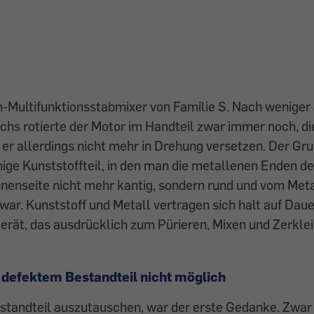
-Multifunktionsstabmixer von Familie S. Nach weniger
s rotierte der Motor im Handteil zwar immer noch, di
er allerdings nicht mehr in Drehung versetzen. Der Gru
ige Kunststoffteil, in den man die metallenen Enden d
Innenseite nicht mehr kantig, sondern rund und vom Meta
 war. Kunststoff und Metall vertragen sich halt auf Daue
erät, das ausdrücklich zum Pürieren, Mixen und Zerklei
defektem Bestandteil nicht möglich
standteil auszutauschen, war der erste Gedanke. Zwar