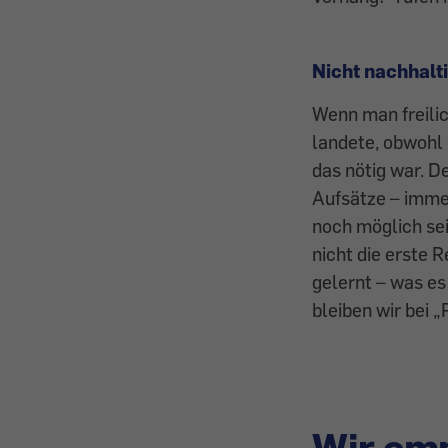
Nicht nachhalt
Wenn man freilic
landete, obwohl 
das nötig war. D
Aufsätze – imme
noch möglich sein
nicht die erste 
gelernt – was es
bleiben wir bei „
Wir emp