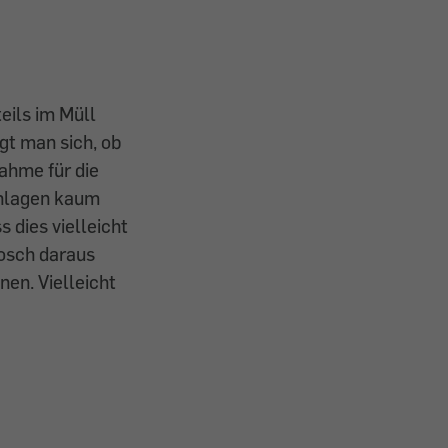
eils im Müll
gt man sich, ob
nahme für die
chlagen kaum
s dies vielleicht
Bosch daraus
nen. Vielleicht