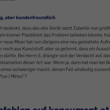
ig, aber kundenfreundlich
h bedenkt, dass das alte Gerät samt Zubehör nun großt
ein kleiner Plastikteil das Problem beheben könnte, fra
er neue Mixer hat nun übrigens eine neu gestaltete Auf
r noch aus Kunststoff, aber so geformt, dass ein Auss
 dürfte. Bei Herrn S. drängte sich der Verdacht auf, das
Reklamation dieser Art war. Wenn ja, dann hat man bei 
 umso schwieriger macht, diesen Fall eindeutig zuzuord
Plus | Minus“?
fehlen auf konsument.at