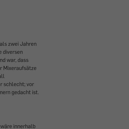
 als zwei Jahren
e diversen
nd war, dass
er Mixeraufsätze
ll
r schlecht; vor
nern gedacht ist.
 wäre innerhalb