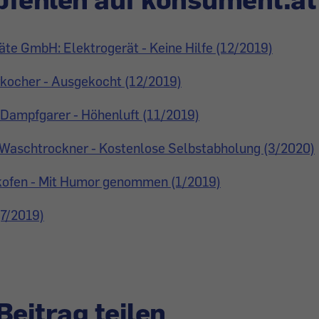
te GmbH: Elektrogerät - Keine Hilfe (12/2019)
ocher - Ausgekocht (12/2019)
-Dampfgarer - Höhenluft (11/2019)
 Waschtrockner - Kostenlose Selbstabholung (3/2020)
kofen - Mit Humor genommen (1/2019)
(7/2019)
Beitrag teilen