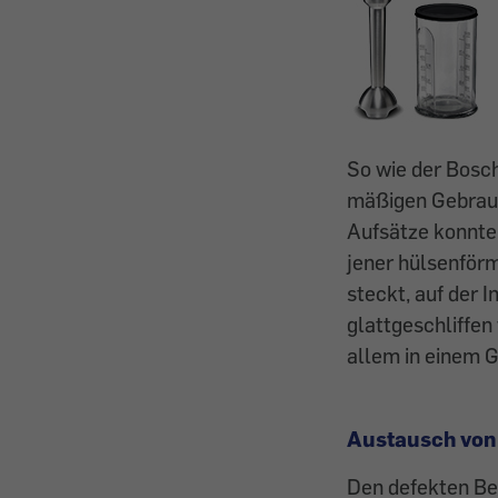
So wie der Bosch
mäßigen Gebrauch
Aufsätze konnte 
jener hülsenförm
steckt, auf der 
glattgeschliffen
allem in einem G
Austausch von 
Den defekten Be